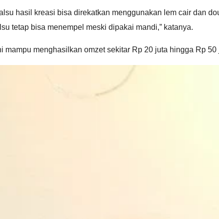
u hasil kreasi bisa direkatkan menggunakan lem cair dan doubl
lsu tetap bisa menempel meski dipakai mandi,” katanya.
i mampu menghasilkan omzet sekitar Rp 20 juta hingga Rp 50 jut