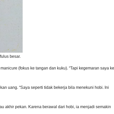
fulus besar.
 manicure (fokus ke tangan dan kuku). “Tapi kegemaran saya k
uang. “Saya seperti tidak bekerja bila menekuni hobi. Ini
au akhir pekan. Karena berawal dari hobi, ia menjadi semakin