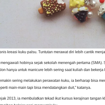
snis kreasi kuku palsu. Tuntutan merawat diri lebih cantik me
 mengawali hobinya sejak sekolah menengah pertama (SMA). Saa
lon hanya untuk manicure lebih sering saat kuliah dan bekerja
emakin sering melakukan perawatan kuku, ia berharap bisa men
perti main-main tapi bisa mendatangkan duit,” katanya.
jak 2013, ia membulatkan tekad ikut kursus kerajinan tangan k