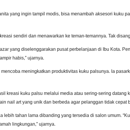
ita yang ingin tampil modis, bisa menambah aksesori kuku pal
reasi sendiri dan menawarkan ke teman-temannya. Tak disangka
 bazar yang diselenggarakan pusat perbelanjaan di Ibu Kota. P
ampir habis,” ujarnya.
a mencoba meningkatkan produktivitas kuku palsunya. Ia pasark
asil kreasi kuku palsu melalui media atau sering-sering datan
in nail art yang unik dan berbeda agar pelanggan tidak cepat 
 lebih tahan lama dibanding yang tersedia di salon umum. “Ku
ramah lingkungan,” ujarnya.