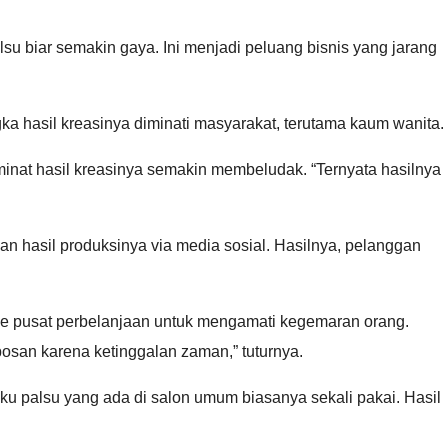
su biar semakin gaya. Ini menjadi peluang bisnis yang jarang
 hasil kreasinya diminati masyarakat, terutama kaum wanita.
eminat hasil kreasinya semakin membeludak. “Ternyata hasilnya
an hasil produksinya via media sosial. Hasilnya, pelanggan
g ke pusat perbelanjaan untuk mengamati kegemaran orang.
bosan karena ketinggalan zaman,” tuturnya.
ku palsu yang ada di salon umum biasanya sekali pakai. Hasil