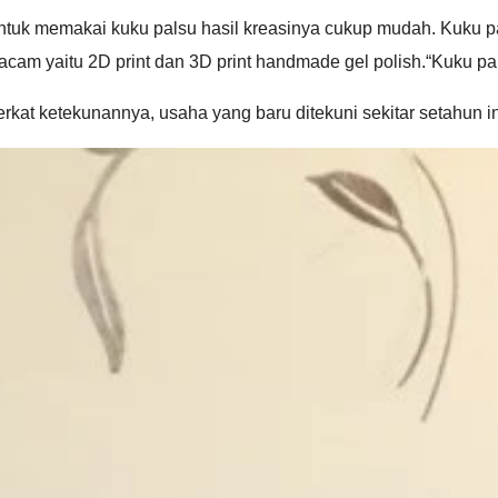
tuk memakai kuku palsu hasil kreasinya cukup mudah. Kuku pals
cam yaitu 2D print dan 3D print handmade gel polish.“Kuku pa
rkat ketekunannya, usaha yang baru ditekuni sekitar setahun in