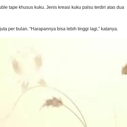
e tape khusus kuku. Jenis kreasi kuku palsu terdiri atas dua
a per bulan. “Harapannya bisa lebih tinggi lagi,” katanya.