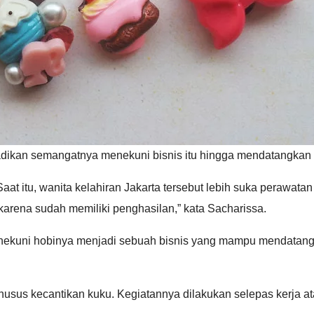
njadikan semangatnya menekuni bisnis itu hingga mendatangkan 
t itu, wanita kelahiran Jakarta tersebut lebih suka perawatan
 karena sudah memiliki penghasilan,” kata Sacharissa.
ekuni hobinya menjadi sebuah bisnis yang mampu mendatangkan 
husus kecantikan kuku. Kegiatannya dilakukan selepas kerja at