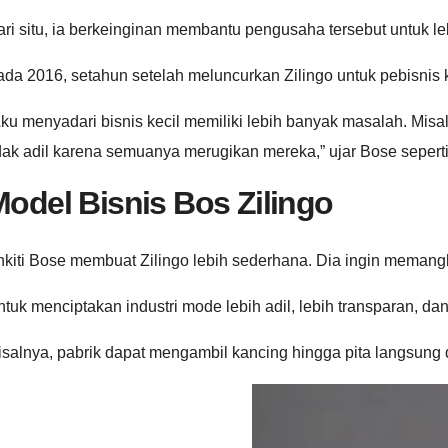
ri situ, ia berkeinginan membantu pengusaha tersebut untuk leb
da 2016, setahun setelah meluncurkan Zilingo untuk pebisnis k
ku menyadari bisnis kecil memiliki lebih banyak masalah. Misa
dak adil karena semuanya merugikan mereka,” ujar Bose seperti
odel Bisnis Bos Zilingo
kiti Bose membuat Zilingo lebih sederhana. Dia ingin memang
tuk menciptakan industri mode lebih adil, lebih transparan, da
salnya, pabrik dapat mengambil kancing hingga pita langsung d