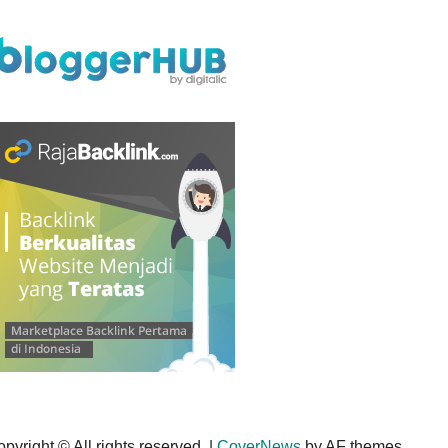
pyright © All rights reserved.
|
CoverNews
by AF themes.