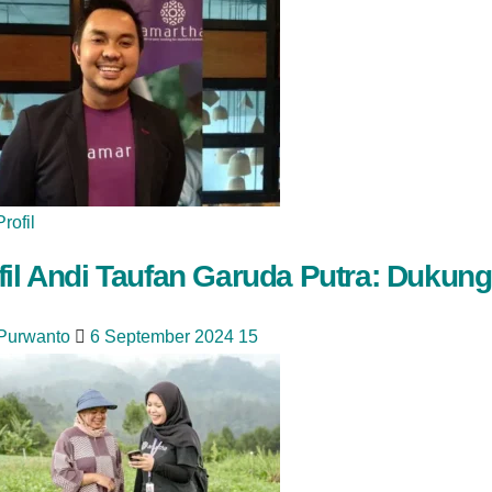
Profil
fil Andi Taufan Garuda Putra: Duku
 Purwanto
6 September 2024
15