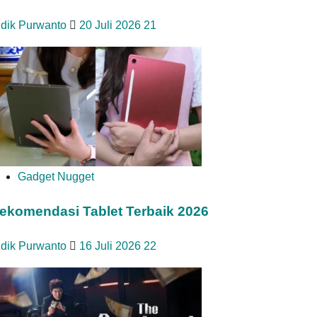
idik Purwanto
20 Juli 2026
21
Gadget Nugget
ekomendasi Tablet Terbaik 2026
idik Purwanto
16 Juli 2026
22