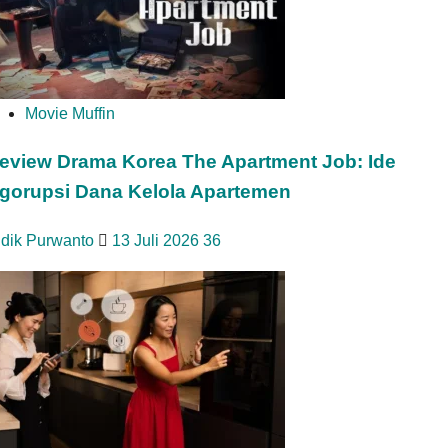
Movie Muffin
eview Drama Korea The Apartment Job: Ide
gorupsi Dana Kelola Apartemen
idik Purwanto
13 Juli 2026
36