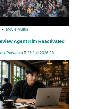
Movie Muffin
eview Agent Kim Reactivated
idik Purwanto
26 Juli 2026
23