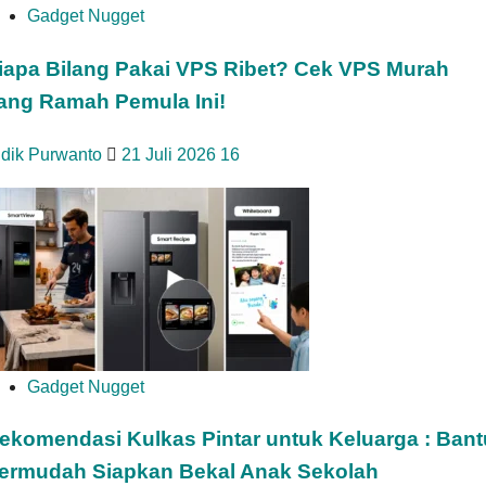
Gadget Nugget
iapa Bilang Pakai VPS Ribet? Cek VPS Murah
ang Ramah Pemula Ini!
idik Purwanto
21 Juli 2026
16
Gadget Nugget
ekomendasi Kulkas Pintar untuk Keluarga : Bant
ermudah Siapkan Bekal Anak Sekolah