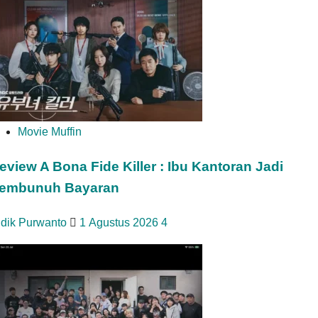
Movie Muffin
eview A Bona Fide Killer : Ibu Kantoran Jadi
embunuh Bayaran
idik Purwanto
1 Agustus 2026
4