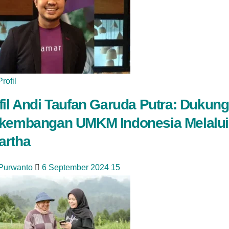
Profil
fil Andi Taufan Garuda Putra: Dukung
kembangan UMKM Indonesia Melalui
rtha
 Purwanto
6 September 2024
15