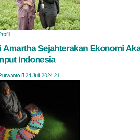
Profil
i Amartha Sejahterakan Ekonomi Aka
put Indonesia
 Purwanto
24 Juli 2024
21