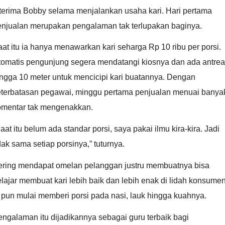
iterima Bobby selama menjalankan usaha kari. Hari pertama
enjualan merupakan pengalaman tak terlupakan baginya.
at itu ia hanya menawarkan kari seharga Rp 10 ribu per porsi.
tomatis pengunjung segera mendatangi kiosnya dan ada antre
ngga 10 meter untuk mencicipi kari buatannya. Dengan
eterbatasan pegawai, minggu pertama penjualan menuai banya
omentar tak mengenakkan.
aat itu belum ada standar porsi, saya pakai ilmu kira-kira. Jadi
dak sama setiap porsinya,” tuturnya.
ering mendapat omelan pelanggan justru membuatnya bisa
lajar membuat kari lebih baik dan lebih enak di lidah konsumen
 pun mulai memberi porsi pada nasi, lauk hingga kuahnya.
ngalaman itu dijadikannya sebagai guru terbaik bagi