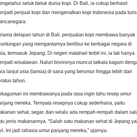
ngetahui seluk beluk dunia kopi. Di Bali, ia cukup berhasil
njadi penjual kopi dan mengenalkan kopi Indonesia pada turis
ancanegara.
elama delapan tahun di Bali, penjualan kopi membawa banyak
euntungan yang mengantarnya berlibur ke berbagai negara di
ia, termasuk Jepang. Di negeri matahari terbit ini, ia tak hanya
enjadi wisatawan. Naluri bisnisnya muncul tatkala kagum deng
ra lanjut usia (lansia) di sana yang berumur hingga lebih dari
ratus tahun.
ekaguman ini membawanya pada rasa ingin tahu resep umur
anjang mereka. Ternyata resepnya cukup sederhana, yaitu
akanan sehat, segar, dan selalu ada rempah-rempah dalam sal
tu jenis makanannya. “Salah satu makanan sehat di Jepang ya
ri. Ini jadi rahasia umur panjang mereka,” ujarnya.