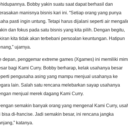
hidupannya. Bobby yakin suatu saat dapat berhasil dan
rasakan manisnya bisnis kari ini. “Setiap orang yang punya
aha pasti ingin untung. Tetapi harus dijalani seperti air mengalir
kin dan fokus pada satu bisnis yang kita pilih. Dengan begitu,
kiran kita tidak akan terbebani persoalan keuntungan. Hatipun
nang,” ujarnya.
e depan, penggemar extreme games (Xgames) ini memiliki mim
esar bagi Kami Curry. Bobby berharap, kelak usahanya besar
eperti pengusaha asing yang mampu menjual usahanya ke
egara lain. Salah satu rencana melebarkan sayap usahanya
engan menjual merek dagang Kami Curry.
Dengan semakin banyak orang yang mengenal Kami Curry, usa
i bisa di-francise. Jadi semakin besar, ini rencana jangka
njang,” katanya.