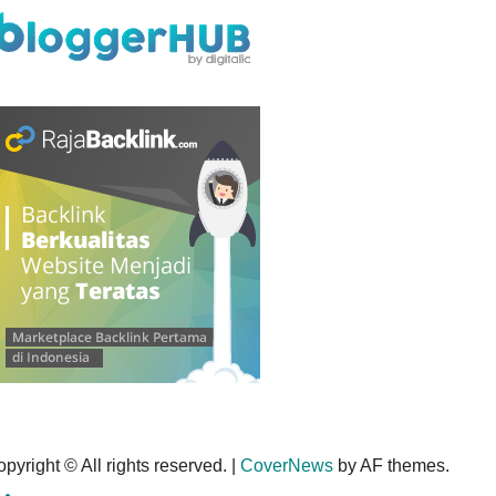
pyright © All rights reserved.
|
CoverNews
by AF themes.