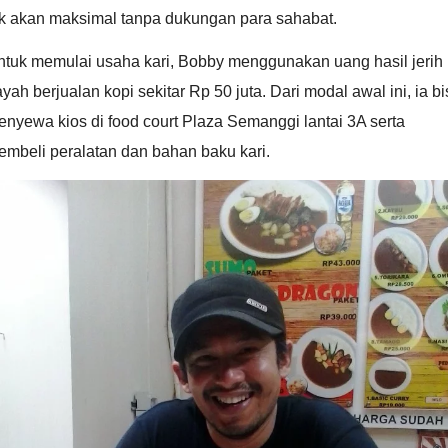
ak akan maksimal tanpa dukungan para sahabat.
ntuk memulai usaha kari, Bobby menggunakan uang hasil jerih
yah berjualan kopi sekitar Rp 50 juta. Dari modal awal ini, ia b
nyewa kios di food court Plaza Semanggi lantai 3A serta
mbeli peralatan dan bahan baku kari.