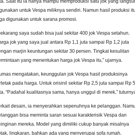
ta. Saat itu ia hanya mampu memproduksi satu jok yang langs
gunakan untuk Vespa miliknya sendiri. Namun hasil produksi it
uga digunakan untuk sarana promosi.
ekarang saya sudah bisa jual sekitar 400 jok Vespa setahun.
rga jok yang saya jual antara Rp 1,1 juta sampai Rp 1,2 juta
ngan marjin keuntungan sekitar 30 persen. Tingkat kesulitan
rmintaan yang menentukan harga jok Vespa itu,” ujarnya.
umas mengatakan, keunggulan jok Vespa hasil produksinya
rletak pada harga. Untuk orisinil sekitar Rp 2,5 juta sampai Rp 
ta. “Padahal kualitasnya sama, hanya unggul di merek,” tuturny
erkait desain, ia menyerahkan sepenuhnya ke pelanggan. Nam
langgan bisa meminta saran sesuai karakterisik Vespa dan
einginan mereka. Model yang dimiliki cukup banyak misalnya
tak, lingkaran, bahkan ada yang menyerupai sofa rumah.