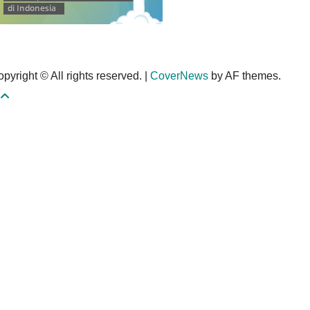
pyright © All rights reserved.
|
CoverNews
by AF themes.