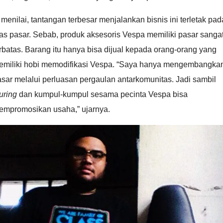
 menilai, tantangan terbesar menjalankan bisnis ini terletak pad
as pasar. Sebab, produk aksesoris Vespa memiliki pasar sanga
rbatas. Barang itu hanya bisa dijual kepada orang-orang yang
emiliki hobi memodifikasi Vespa. “Saya hanya mengembangka
sar melalui perluasan pergaulan antarkomunitas. Jadi sambil
uring
dan kumpul-kumpul sesama pecinta Vespa bisa
empromosikan usaha,” ujarnya.