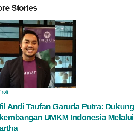
re Stories
Profil
fil Andi Taufan Garuda Putra: Dukung
kembangan UMKM Indonesia Melalui
rtha