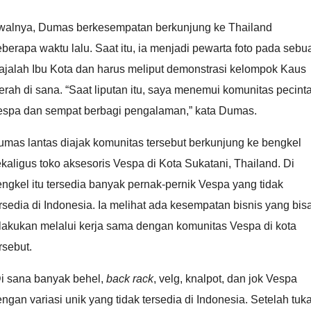
walnya, Dumas berkesempatan berkunjung ke Thailand
berapa waktu lalu. Saat itu, ia menjadi pewarta foto pada sebu
ajalah Ibu Kota dan harus meliput demonstrasi kelompok Kaus
rah di sana. “Saat liputan itu, saya menemui komunitas pecint
espa dan sempat berbagi pengalaman,” kata Dumas.
mas lantas diajak komunitas tersebut berkunjung ke bengkel
kaligus toko aksesoris Vespa di Kota Sukatani, Thailand. Di
ngkel itu tersedia banyak pernak-pernik Vespa yang tidak
rsedia di Indonesia. Ia melihat ada kesempatan bisnis yang bis
lakukan melalui kerja sama dengan komunitas Vespa di kota
rsebut.
Di sana banyak behel,
back rack
, velg, knalpot, dan jok Vespa
ngan variasi unik yang tidak tersedia di Indonesia. Setelah tuka