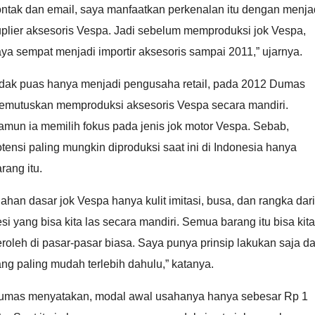
ontak dan email, saya manfaatkan perkenalan itu dengan menja
plier aksesoris Vespa. Jadi sebelum memproduksi jok Vespa,
ya sempat menjadi importir aksesoris sampai 2011,” ujarnya.
idak puas hanya menjadi pengusaha retail, pada 2012 Dumas
emutuskan memproduksi aksesoris Vespa secara mandiri.
mun ia memilih fokus pada jenis jok motor Vespa. Sebab,
tensi paling mungkin diproduksi saat ini di Indonesia hanya
rang itu.
ahan dasar jok Vespa hanya kulit imitasi, busa, dan rangka dari
si yang bisa kita las secara mandiri. Semua barang itu bisa kita
roleh di pasar-pasar biasa. Saya punya prinsip lakukan saja da
ng paling mudah terlebih dahulu,” katanya.
umas menyatakan, modal awal usahanya hanya sebesar Rp 1