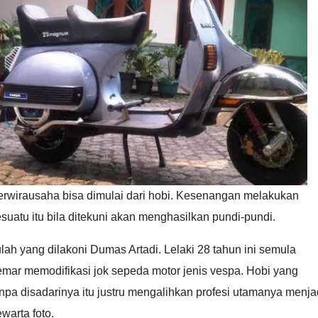
erwirausaha bisa dimulai dari hobi. Kesenangan melakukan
suatu itu bila ditekuni akan menghasilkan pundi-pundi.
ulah yang dilakoni Dumas Artadi. Lelaki 28 tahun ini semula
mar memodifikasi jok sepeda motor jenis vespa. Hobi yang
npa disadarinya itu justru mengalihkan profesi utamanya menja
warta foto.