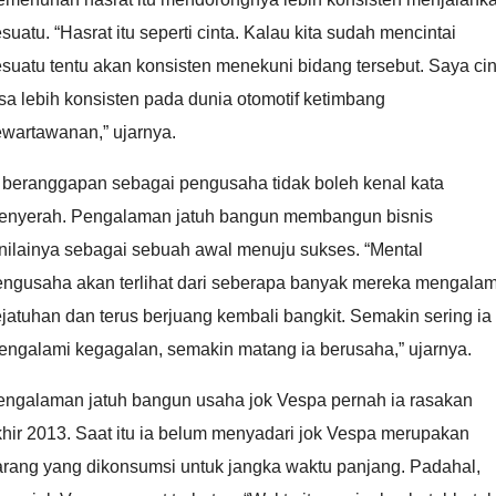
suatu. “Hasrat itu seperti cinta. Kalau kita sudah mencintai
suatu tentu akan konsisten menekuni bidang tersebut. Saya cin
sa lebih konsisten pada dunia otomotif ketimbang
ewartawanan,” ujarnya.
a beranggapan sebagai pengusaha tidak boleh kenal kata
enyerah. Pengalaman jatuh bangun membangun bisnis
nilainya sebagai sebuah awal menuju sukses. “Mental
engusaha akan terlihat dari seberapa banyak mereka mengalam
jatuhan dan terus berjuang kembali bangkit. Semakin sering ia
engalami kegagalan, semakin matang ia berusaha,” ujarnya.
engalaman jatuh bangun usaha jok Vespa pernah ia rasakan
hir 2013. Saat itu ia belum menyadari jok Vespa merupakan
arang yang dikonsumsi untuk jangka waktu panjang. Padahal,