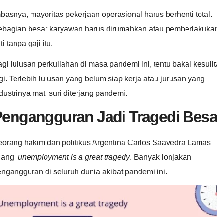
basnya, mayoritas pekerjaan operasional harus berhenti total.
ebagian besar karyawan harus dirumahkan atau pemberlakuka
ti tanpa gaji itu.
gi lulusan perkuliahan di masa pandemi ini, tentu bakal kesuli
gi. Terlebih lulusan yang belum siap kerja atau jurusan yang
dustrinya mati suri diterjang pandemi.
Pengangguran Jadi Tragedi Besa
eorang hakim dan politikus Argentina Carlos Saavedra Lamas
lang,
unemployment is a great tragedy
. Banyak lonjakan
ngangguran di seluruh dunia akibat pandemi ini.