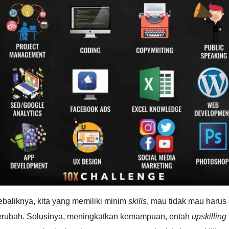
baliknya, kita yang memiliki minim
skills
, mau tidak mau harus
erubah. Solusinya, meningkatkan kemampuan, entah
upskilling