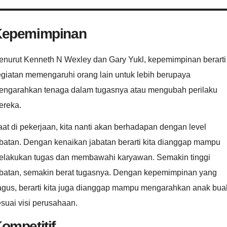
Kepemimpinan
enurut Kenneth N Wexley dan Gary Yukl, kepemimpinan berarti
egiatan memengaruhi orang lain untuk lebih berupaya
engarahkan tenaga dalam tugasnya atau mengubah perilaku
ereka.
at di pekerjaan, kita nanti akan berhadapan dengan level
batan. Dengan kenaikan jabatan berarti kita dianggap mampu
elakukan tugas dan membawahi karyawan. Semakin tinggi
abatan, semakin berat tugasnya. Dengan kepemimpinan yang
agus, berarti kita juga dianggap mampu mengarahkan anak bua
suai visi perusahaan.
ompetitif