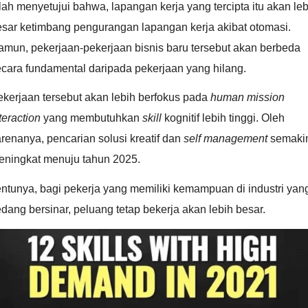
lah menyetujui bahwa, lapangan kerja yang tercipta itu akan leb
esar ketimbang pengurangan lapangan kerja akibat otomasi.
amun, pekerjaan-pekerjaan bisnis baru tersebut akan berbeda
cara fundamental daripada pekerjaan yang hilang.
kerjaan tersebut akan lebih berfokus pada
human mission
teraction
yang membutuhkan
skill
kognitif lebih tinggi. Oleh
renanya, pencarian solusi kreatif dan
self management
semaki
eningkat menuju tahun 2025.
ntunya, bagi pekerja yang memiliki kemampuan di industri yan
dang bersinar, peluang tetap bekerja akan lebih besar.