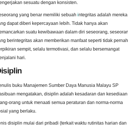
engerjakan sesuatu dengan konsisten.
eseorang yang benar memiliki sebuah
i
ntegritas adalah mereka
ng dapat diberi kepercayaan lebih. Tidak hanya akan
emancarkan suatu kewibawaan dalam diri seseorang, seseora
ng berintegritas akan memberikan manfaat seperti tidak pernah
rpikiran sempit, selalu termotivasi, dan selalu bersemangat
njalani hari.
isiplin
enulis buku Manajemen Sumber Daya Manusia Malayu SP
asibuan mengatakan, disiplin adalah kesadaran dan kesediaan
rang-orang untuk menaati semua peraturan dan norma-norma
sial yang berlaku.
nis disiplin mulai dari pribadi (terkait waktu rutinitas harian dan