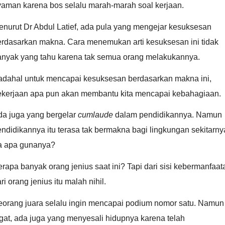
yaman karena bos selalu marah-marah soal kerjaan.
enurut Dr Abdul Latief, ada pula yang mengejar kesuksesan
erdasarkan makna. Cara menemukan arti kesuksesan ini tidak
anyak yang tahu karena tak semua orang melakukannya.
adahal untuk mencapai kesuksesan berdasarkan makna ini,
ekerjaan apa pun akan membantu kita mencapai kebahagiaan.
da juga yang bergelar
cumlaude
dalam pendidikannya. Namun
ndidikannya itu terasa tak bermakna bagi lingkungan sekitarny
a apa gunanya?
rapa banyak orang jenius saat ini? Tapi dari sisi kebermanfaat
ri orang jenius itu malah nihil.
eorang juara selalu ingin mencapai podium nomor satu. Namun
gat, ada juga yang menyesali hidupnya karena telah