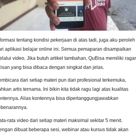
formasi tentang kondisi pekerjaan di atas tadi, juga aku peroleh
ri aplikasi belajar online ini. Semua pemaparan disampaikan
lalui video. Jika butuh artikel tambahan, QuBisa memiliki rag
lisan yang bisa dibaca dengan singkat dan jelas.
mbicara dari setiap materi pun dari profesional terkemuka,
hkan artis ternama. Ini bikin kita tidak ragu lagi atas kualitas
ontennya. Alias kontennya bisa dipertanggungjawabkan
ebenarannya.
ta-rata video dari setiap materi maksimal sekitar 5 menit.
ngan dibuat beberapa sesi, webinar atau kursus tidak akan