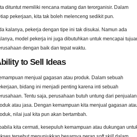
ta dituntut memiliki rencana matang dan terorganisir. Dalam
tiap pekerjaan, kita tak boleh melenceng sedikit pun.
a kalanya, pekerja dengan tipe ini tak disukai. Namun ada
lanya, model pekerja ini juga dibutuhkan untuk mencapai tujua
erusahaan dengan baik dan tepat waktu.
bility to Sell Ideas
emampuan menjual gagasan atau produk. Dalam sebuah
kerjaan, bidang ini menjadi penting karena inti sebuah
rusahaan. Tentu saja, perusahaan butuh untung dari penjualan
roduk atau jasa. Dengan kemampuan kita menjual gagasan ata
oduk, nilai jual kita pun akan bertambah.
pabila kita cermati, kesepuluh kemampuan atau dukungan untu
ukses tersebut menunjukkan besarnya peran
soft skill
dalam