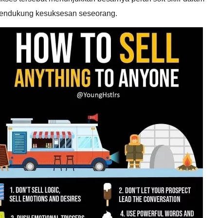
endukung kesuksesan seseorang.