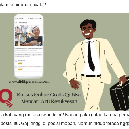
alam kehidupan nyata?
da kah yang merasa seperti ini? Kadang aku galau karena pern
 posisi itu. Gaji tinggi di posisi mapan. Namun hidup terasa ngg