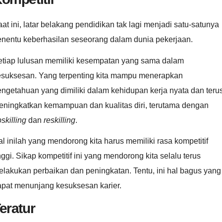
at ini, latar belakang pendidikan tak lagi menjadi satu-satunya
enentu keberhasilan seseorang dalam dunia pekerjaan.
etiap lulusan memiliki kesempatan yang sama dalam
esuksesan. Yang terpenting kita mampu menerapkan
ngetahuan yang dimiliki dalam kehidupan kerja nyata dan teru
eningkatkan kemampuan dan kualitas diri, terutama dengan
skilling
dan
reskilling
.
l inilah yang mendorong kita harus memiliki rasa kompetitif
nggi. Sikap kompetitif ini yang mendorong kita selalu terus
lakukan perbaikan dan peningkatan. Tentu, ini hal bagus yang
apat menunjang kesuksesan karier.
eratur