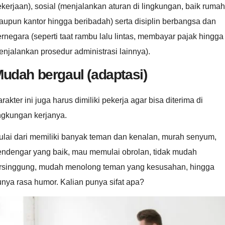
kerjaan), sosial (menjalankan aturan di lingkungan, baik rumah
upun kantor hingga beribadah) serta disiplin berbangsa dan
rnegara (seperti taat rambu lalu lintas, membayar pajak hingga
njalankan prosedur administrasi lainnya).
udah bergaul (adaptasi)
rakter ini juga harus dimiliki pekerja agar bisa diterima di
ingkungan kerjanya.
ulai dari memiliki banyak teman dan kenalan, murah senyum,
endengar yang baik, mau memulai obrolan, tidak mudah
ersinggung, mudah menolong teman yang kesusahan, hingga
nya rasa humor. Kalian punya sifat apa?