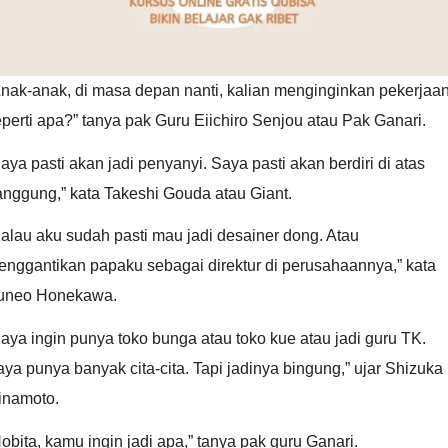
nak-anak, di masa depan nanti, kalian menginginkan pekerjaa
perti apa?” tanya pak Guru Eiichiro Senjou atau Pak Ganari.
aya pasti akan jadi penyanyi. Saya pasti akan berdiri di atas
nggung,” kata Takeshi Gouda atau Giant.
alau aku sudah pasti mau jadi desainer dong. Atau
enggantikan papaku sebagai direktur di perusahaannya,” kata
uneo Honekawa.
aya ingin punya toko bunga atau toko kue atau jadi guru TK.
ya punya banyak cita-cita. Tapi jadinya bingung,” ujar Shizuka
inamoto.
obita, kamu ingin jadi apa,” tanya pak guru Ganari.