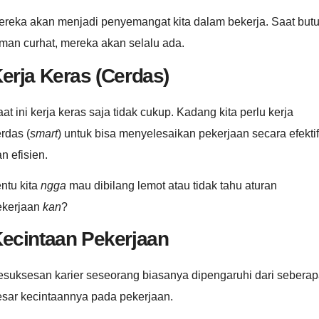
ereka akan menjadi penyemangat kita dalam bekerja. Saat but
man curhat, mereka akan selalu ada.
erja Keras (Cerdas)
at ini kerja keras saja tidak cukup. Kadang kita perlu kerja
rdas (
smart
) untuk bisa menyelesaikan pekerjaan secara efektif
n efisien.
ntu kita
ngga
mau dibilang lemot atau tidak tahu aturan
ekerjaan
kan
?
ecintaan Pekerjaan
esuksesan karier seseorang biasanya dipengaruhi dari sebera
esar kecintaannya pada pekerjaan.