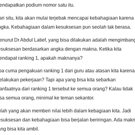
endapatkan podium nomor satu itu.
ri situ, kita akan mulai terjebak mencapai kebahagiaan karena
ngka. Kebahagiaan dalam kesuksesan pun seolah tak berasa.
nurut Dr Abdul Latief, yang bisa dilakukan adalah mengimban
esuksesan berdasarkan angka dengan makna. Ketika kita
endapat ranking 1, apakah maknanya?
a cuma pengakuan ranking 1 dari guru atau atasan kita karena
elakukan pekerjaan? Tapi apa yang bisa kita sebarkan
nfaatnya dari ranking 1 tersebut ke semua orang? Kalau tidak
sa semua orang, minimal ke teman sekantor.
ulah yang akan memberi nilai lebih dalam kebagiaan kita. Jadi
esuksesan dan kebahagiaan bisa berjalan beriringan. Ada mak
ng bisa kita ambil.