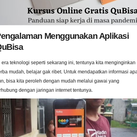
engalaman Menggunakan Aplikasi
QuBisa
 era teknologi seperti sekarang ini, tentunya kita menginginkan
rba mudah, belajar gak ribet. Untuk mendapatkan informasi ap
n, bisa kita peroleh dengan mudah melalui gawai yang
rhubung dengan jaringan internet tentunya.