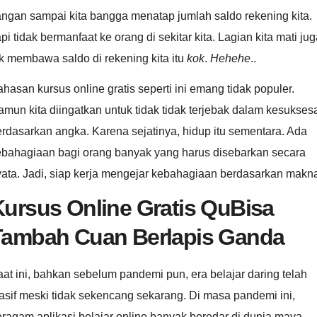
ngan sampai kita bangga menatap jumlah saldo rekening kita.
pi tidak bermanfaat ke orang di sekitar kita. Lagian kita mati ju
k membawa saldo di rekening kita itu
kok
.
Hehehe
..
hasan kursus online gratis seperti ini emang tidak populer.
mun kita diingatkan untuk tidak tidak terjebak dalam kesukses
rdasarkan angka. Karena sejatinya, hidup itu sementara. Ada
ebahagiaan bagi orang banyak yang harus disebarkan secara
yata. Jadi, siap kerja mengejar kebahagiaan berdasarkan makn
ursus Online Gratis QuBisa
Tambah Cuan Berlapis Ganda
at ini, bahkan sebelum pandemi pun, era belajar daring telah
sif meski tidak sekencang sekarang. Di masa pandemi ini,
ragam aplikasi belajar online banyak beredar di dunia maya.