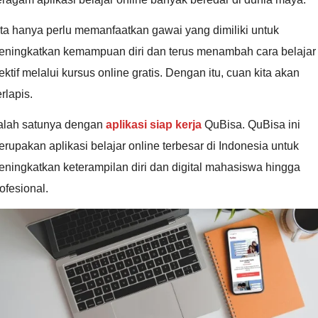
ta hanya perlu memanfaatkan gawai yang dimiliki untuk
eningkatkan kemampuan diri dan terus menambah cara belajar
ektif melalui kursus online gratis. Dengan itu, cuan kita akan
rlapis.
alah satunya dengan
aplikasi siap kerja
QuBisa. QuBisa ini
rupakan aplikasi belajar online
terbesar di Indonesia untuk
ningkatkan keterampilan diri dan digital mahasiswa hingga
ofesional.