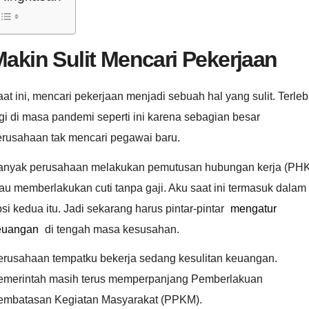
akin Sulit Mencari Pekerjaan
at ini, mencari pekerjaan menjadi sebuah hal yang sulit. Terleb
gi di masa pandemi seperti ini karena sebagian besar
erusahaan tak mencari pegawai baru.
anyak perusahaan melakukan pemutusan hubungan kerja (PHK
au memberlakukan cuti tanpa gaji. Aku saat ini termasuk dalam
si kedua itu. Jadi sekarang harus pintar-pintar
mengatur
euangan
di tengah masa kesusahan.
erusahaan tempatku bekerja sedang kesulitan keuangan.
emerintah masih terus memperpanjang Pemberlakuan
embatasan Kegiatan Masyarakat (PPKM).