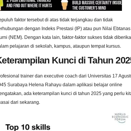
puluh faktor tersebut di atas tidak terjangkau dan tidak
rhubungan dengan Indeks Prestasi (IP) atau pun Nilai Ebtanas
rni (NEM). Dengan kata lain, faktor-faktor sukses tidak diberik
lam pelajaran di sekolah, kampus, ataupun tempat kursus.
eterampilan Kunci di Tahun 202
ofesional trainer dan executive coach dari Universitas 17 Agus
945 Surabaya Helena Rahayu dalam aplikasi belajar online
ngatakan, ada keterampilan kunci di tahun 2025 yang perlu kit
asai dari sekarang.