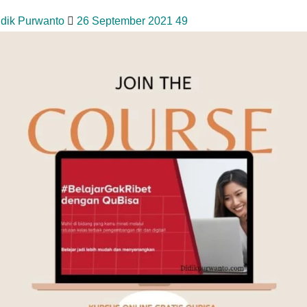
idik Purwanto
26 September 2021
49