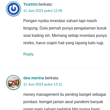
Yustrini
berkata:
11 Juni 2023 pukul 12:05
Pengen nyoba investasi saham tapi masih
bingung. Dulu pernah punya pengalaman buruk
soal trading sih. Memang setiap investasi punya
resiko, harus siapin hati yang lapang kalo rugi,
Reply
dea merina
berkata:
11 Juni 2023 pukul 13:11
money management itu penting banget sebagai
pondasi. keinget jaman awal pandemi banyak
orang main saham padahal blm punya basic