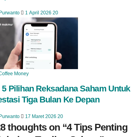
 Purwanto
1 April 2026
20
Coffee Money
 5 Pilihan Reksadana Saham Untuk
estasi Tiga Bulan Ke Depan
 Purwanto
17 Maret 2026
20
8 thoughts on “
4 Tips Penting