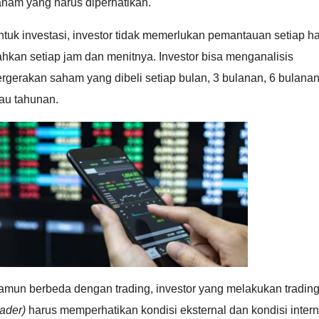
aham yang harus diperhatikan.
tuk investasi, investor tidak memerlukan pemantauan setiap ha
hkan setiap jam dan menitnya. Investor bisa menganalisis
rgerakan saham yang dibeli setiap bulan, 3 bulanan, 6 bulana
au tahunan.
amun berbeda dengan trading, investor yang melakukan tradin
rader)
harus memperhatikan kondisi eksternal dan kondisi intern