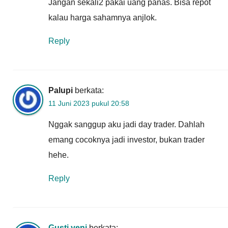
Jangan sekali2 pakai uang panas. Bisa repot
kalau harga sahamnya anjlok.
Reply
Palupi
berkata:
11 Juni 2023 pukul 20:58
Nggak sanggup aku jadi day trader. Dahlah
emang cocoknya jadi investor, bukan trader
hehe.
Reply
Gusti yeni
berkata: