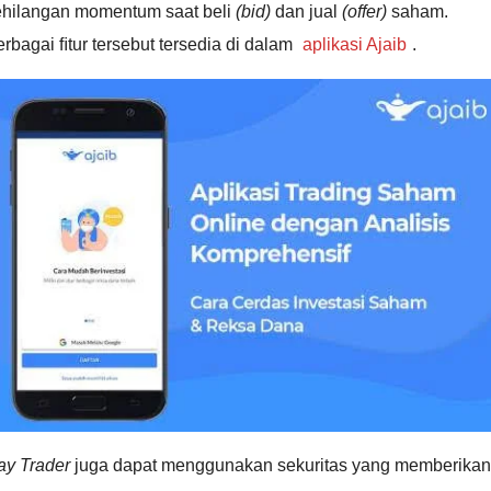
ehilangan momentum saat beli
(bid)
dan jual
(offer)
saham.
rbagai ﬁtur tersebut tersedia di dalam
aplikasi Ajaib
.
ay Trader
juga dapat menggunakan sekuritas yang memberikan