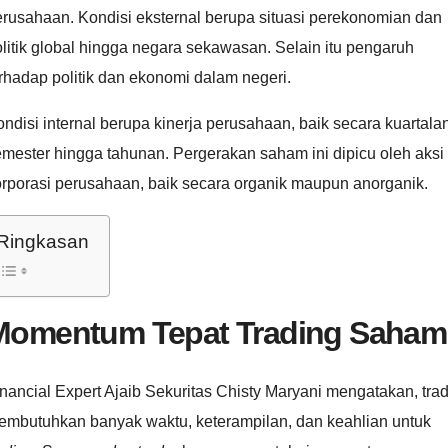
rusahaan. Kondisi eksternal berupa situasi perekonomian dan
litik global hingga negara sekawasan. Selain itu pengaruh
rhadap politik dan ekonomi dalam negeri.
ndisi internal berupa kinerja perusahaan, baik secara kuartalan
mester hingga tahunan. Pergerakan saham ini dipicu oleh aksi
orporasi perusahaan, baik secara organik maupun anorganik.
Ringkasan
Momentum Tepat Trading Saham
nancial Expert Ajaib Sekuritas Chisty Maryani mengatakan, tra
embutuhkan banyak waktu, keterampilan, dan keahlian untuk