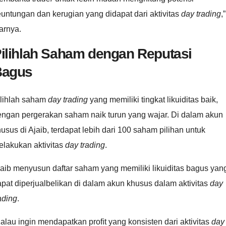
untungan dan kerugian yang didapat dari aktivitas
day trading
,”
arnya.
ilihlah Saham dengan Reputasi
Bagus
ilihlah saham
day trading
yang memiliki tingkat likuiditas baik,
engan pergerakan saham naik turun yang wajar. Di dalam akun
usus di Ajaib, terdapat lebih dari 100 saham pilihan untuk
elakukan aktivitas
day trading
.
aib menyusun daftar saham yang memiliki likuiditas bagus yan
pat diperjualbelikan di dalam akun khusus dalam aktivitas
day
ading
.
alau ingin mendapatkan proﬁt yang konsisten dari aktivitas
day