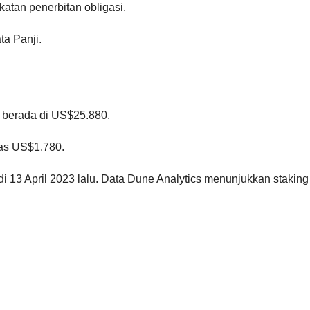
atan penerbitan obligasi.
ta Panji.
 berada di US$25.880.
tas US$1.780.
di 13 April 2023 lalu. Data Dune Analytics menunjukkan staking