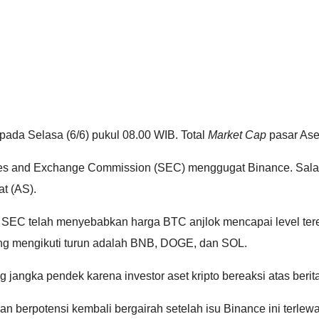
pada Selasa (6/6) pukul 08.00 WIB. Total
Market Cap
pasar Aset
ties and Exchange Commission (SEC) menggugat Binance. Salah
t (AS).
SEC telah menyebabkan harga BTC anjlok mencapai level teren
 yang mengikuti turun adalah BNB, DOGE, dan SOL.
g jangka pendek karena investor aset kripto bereaksi atas beri
n berpotensi kembali bergairah setelah isu Binance ini terlewati