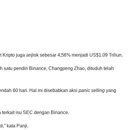
 Kripto juga anjlok sebesar 4,56% menjadi US$1.09 Triliun.
 satu pendiri Binance, Changpeng Zhao, dituduh telah
dah 60 hari. Hal ini disebabkan aksi
panic selling
yang
ta terkait isu SEC dengan Binance.
,” kata Panji.