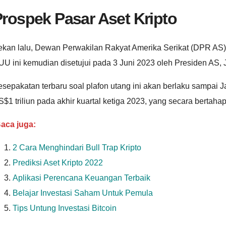
rospek Pasar Aset Kripto
ekan lalu, Dewan Perwakilan Rakyat Amerika Serikat (DPR AS)
UU ini kemudian disetujui pada 3 Juni 2023 oleh Presiden AS,
esepakatan terbaru soal plafon utang ini akan berlaku sampai
$1 triliun pada akhir kuartal ketiga 2023, yang secara bertahap t
aca juga:
2 Cara Menghindari Bull Trap Kripto
Prediksi Aset Kripto 2022
Aplikasi Perencana Keuangan Terbaik
Belajar Investasi Saham Untuk Pemula
Tips Untung Investasi Bitcoin