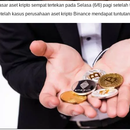
sar aset kripto sempat tertekan pada Selasa (6/6) pagi setela
telah kasus perusahaan aset kripto Binance mendapat tuntuta