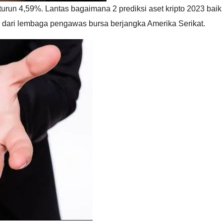
h turun 4,59%. Lantas bagaimana 2 prediksi aset kripto 2023 b
n dari lembaga pengawas bursa berjangka Amerika Serikat.