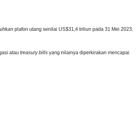
an plafon utang senilai US$31,4 triliun pada 31 Mei 2023.
gasi atau
treasury bills
yang nilainya diperkirakan mencapai