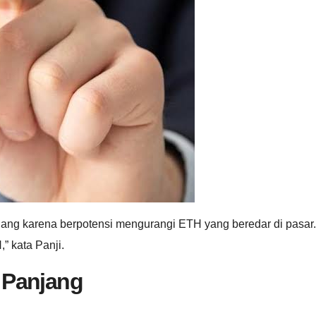
njang karena berpotensi mengurangi ETH yang beredar di pasar.
” kata Panji.
a Panjang