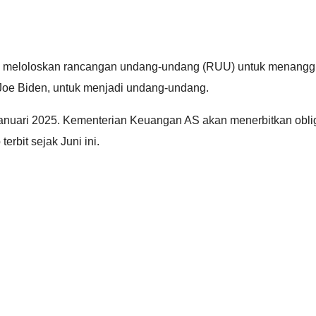
 meloloskan rancangan undang-undang (RUU) untuk menangguhk
 Joe Biden, untuk menjadi undang-undang.
 Januari 2025. Kementerian Keuangan AS akan menerbitkan obli
erbit sejak Juni ini.