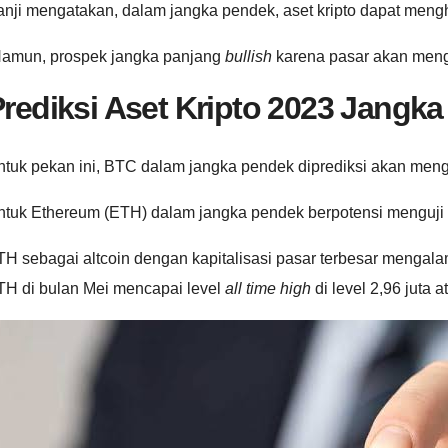
nji mengatakan, dalam jangka pendek, aset kripto dapat mengha
Namun, prospek jangka panjang
bullish
karena pasar akan menga
rediksi Aset Kripto 2023 Jangk
tuk pekan ini, BTC dalam jangka pendek diprediksi akan meng
ntuk Ethereum (ETH) dalam jangka pendek berpotensi menguji l
TH sebagai altcoin dengan kapitalisasi pasar terbesar mengal
TH di bulan Mei mencapai level
all time high
di level 2,96 juta 