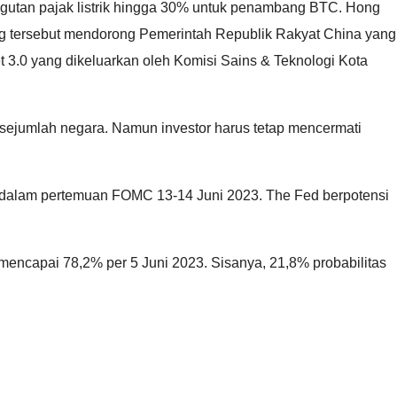
ungutan pajak listrik hingga 30% untuk penambang BTC. Hong
ong tersebut mendorong Pemerintah Republik Rakyat China yang
3.0 yang dikeluarkan oleh Komisi Sains & Teknologi Kota
i sejumlah negara. Namun investor harus tetap mencermati
is dalam pertemuan FOMC 13-14 Juni 2023. The Fed berpotensi
mencapai 78,2% per 5 Juni 2023. Sisanya, 21,8% probabilitas