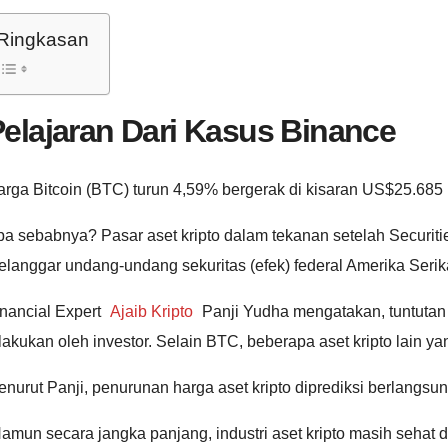
Ringkasan
elajaran Dari Kasus Binance
rga Bitcoin (BTC) turun 4,59% bergerak di kisaran US$25.685 
pa sebabnya? Pasar aset kripto dalam tekanan setelah Securi
langgar undang-undang sekuritas (efek) federal Amerika Serika
nancial Expert
Ajaib Kripto
Panji Yudha mengatakan, tuntutan 
lakukan oleh investor. Selain BTC, beberapa aset kripto lain
nurut Panji, penurunan harga aset kripto diprediksi berlangsun
amun secara jangka panjang, industri aset kripto masih sehat da