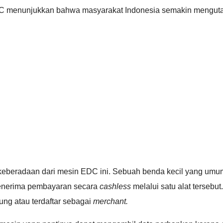
EDC menunjukkan bahwa masyarakat Indonesia semakin mengutam
 keberadaan dari mesin EDC ini. Sebuah benda kecil yang umu
 menerima pembayaran secara
cashless
melalui satu alat tersebu
ung atau terdaftar sebagai
merchant.