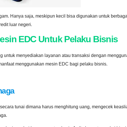
gam. Hanya saja, meskipun kecil bisa digunakan untuk berbagai 
dit luar negeri.
Mesin EDC Untuk Pelaku Bisnis
ng untuk menyediakan layanan atau transaksi dengan menggun
 manfaat menggunakan mesin EDC bagi pelaku bisnis.
naga
cara tunai dimana harus menghitung uang, mengecek keasli
aga.