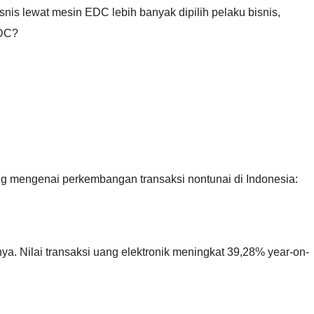
snis lewat mesin EDC lebih banyak dipilih pelaku bisnis,
EDC?
ing mengenai perkembangan transaksi nontunai di Indonesia:
ya. Nilai transaksi uang elektronik meningkat 39,28% year-on-