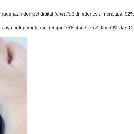
nggunaan dompet digital (
e-wallet
) di Indonesia mencapai 92
gaya hidup nontunai, dengan 76% dari Gen Z dan 69% dari Ge