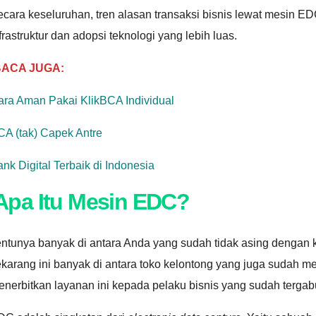
ecara keseluruhan, tren alasan transaksi bisnis lewat mesin 
frastruktur dan adopsi teknologi yang lebih luas.
BACA JUGA:
ara Aman Pakai KlikBCA Individual
CA (tak) Capek Antre
nk Digital Terbaik di Indonesia
Apa Itu Mesin EDC?
entunya banyak di antara Anda yang sudah tidak asing dengan
ekarang ini banyak di antara toko kelontong yang juga sudah
nerbitkan layanan ini kepada pelaku bisnis yang sudah tergab