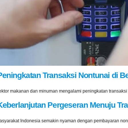
Peningkatan Transaksi Nontunai di B
ektor makanan dan minuman mengalami peningkatan transaksi 
Keberlanjutan Pergeseran Menuju Tran
asyarakat Indonesia semakin nyaman dengan pembayaran nontu