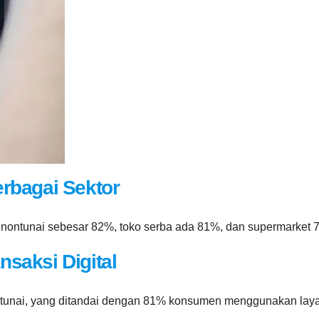
erbagai Sektor
nontunai sebesar 82%, toko serba ada 81%, dan supermarket 
saksi Digital
nai, yang ditandai dengan 81% konsumen menggunakan layana