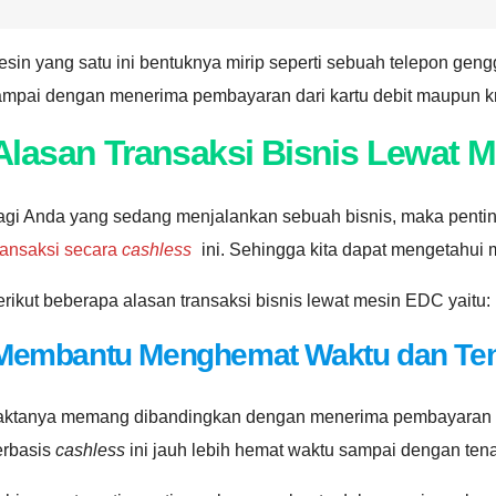
sin yang satu ini bentuknya mirip seperti sebuah telepon geng
mpai dengan menerima pembayaran dari kartu debit maupun kre
Alasan Transaksi Bisnis Lewat 
agi Anda yang sedang menjalankan sebuah bisnis, maka penti
ransaksi secara
cashless
ini. Sehingga kita dapat mengetahui
rikut beberapa alasan transaksi bisnis lewat mesin EDC yaitu:
Membantu Menghemat Waktu dan Te
aktanya memang dibandingkan dengan menerima pembayaran se
erbasis
cashless
ini jauh lebih hemat waktu sampai dengan ten