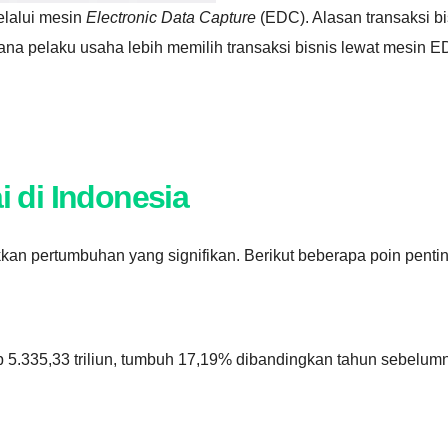
elalui mesin
Electronic Data Capture
(EDC). Alasan transaksi bi
na pelaku usaha lebih memilih transaksi bisnis lewat mesin 
 di Indonesia
kkan pertumbuhan yang signifikan. Berikut beberapa poin pent
p 5.335,33 triliun, tumbuh 17,19% dibandingkan tahun sebelumn