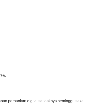
77%.
n perbankan digital setidaknya seminggu sekali.