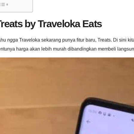
reats by Traveloka Eats
ahu
ngga
Traveloka sekarang punya fitur baru, Treats. Di sini k
ntunya harga akan lebih murah dibandingkan membeli langsung 