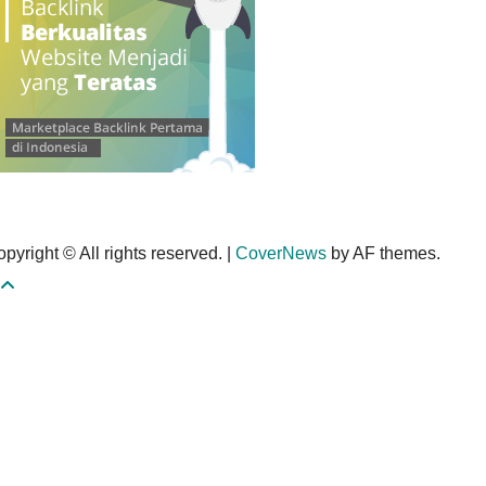
pyright © All rights reserved.
|
CoverNews
by AF themes.