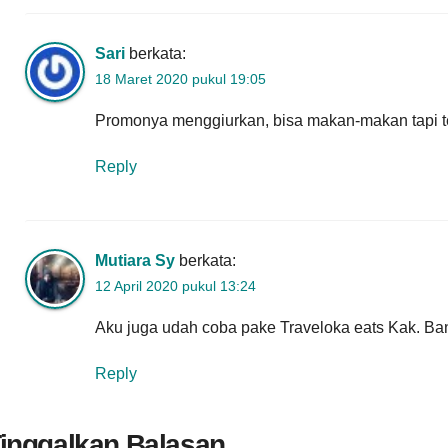
Sari
berkata:
18 Maret 2020 pukul 19:05
Promonya menggiurkan, bisa makan-makan tapi te
Reply
Mutiara Sy
berkata:
12 April 2020 pukul 13:24
Aku juga udah coba pake Traveloka eats Kak. Bany
Reply
inggalkan Balasan