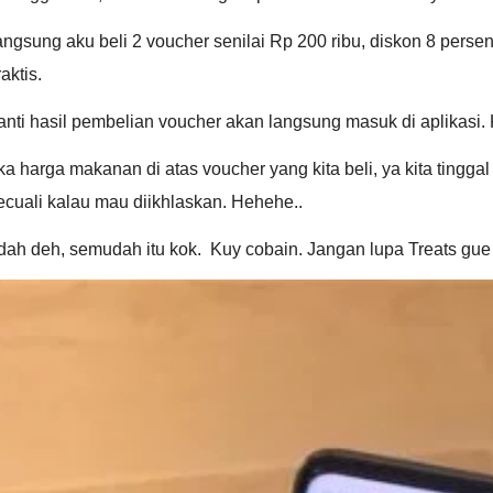
ngsung aku beli 2 voucher senilai Rp 200 ribu, diskon 8 persen
aktis.
nti hasil pembelian voucher akan langsung masuk di aplikasi. 
ka harga makanan di atas voucher yang kita beli, ya kita ting
cuali kalau mau diikhlaskan. Hehehe..
ah deh, semudah itu kok. Kuy cobain. Jangan lupa Treats gue 