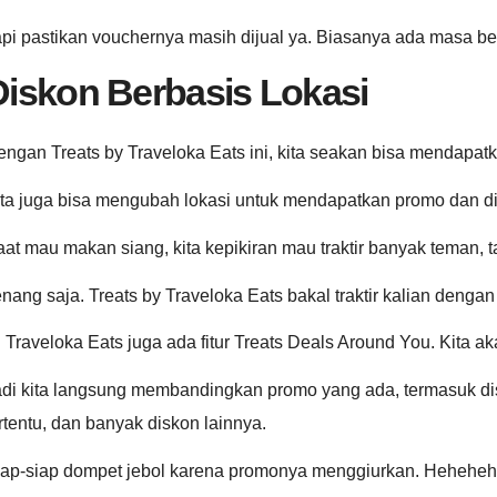
pi pastikan vouchernya masih dijual ya. Biasanya ada masa be
Diskon Berbasis Lokasi
ngan Treats by Traveloka Eats ini, kita seakan bisa mendapat
ta juga bisa mengubah lokasi untuk mendapatkan promo dan dis
at mau makan siang, kita kepikiran mau traktir banyak teman, ta
nang saja. Treats by Traveloka Eats bakal traktir kalian deng
 Traveloka Eats juga ada fitur Treats Deals Around You. Kita a
di kita langsung membandingkan promo yang ada, termasuk disk
rtentu, dan banyak diskon lainnya.
iap-siap dompet jebol karena promonya menggiurkan. Heheheh