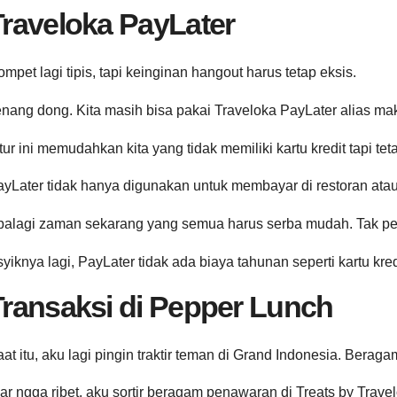
Traveloka PayLater
mpet lagi tipis, tapi keinginan hangout harus tetap eksis.
nang dong. Kita masih bisa pakai Traveloka PayLater alias ma
tur ini memudahkan kita yang tidak memiliki kartu kredit tapi te
yLater tidak hanya digunakan untuk membayar di restoran atau k
alagi zaman sekarang yang semua harus serba mudah. Tak perlu 
yiknya lagi, PayLater tidak ada biaya tahunan seperti kartu kre
Transaksi di Pepper Lunch
at itu, aku lagi pingin traktir teman di Grand Indonesia. Beragam
ar ngga ribet, aku sortir beragam penawaran di Treats by Trav