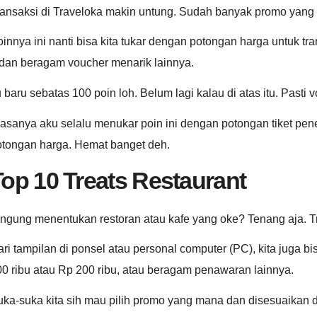
ansaksi di Traveloka makin untung. Sudah banyak promo yang di
innya ini nanti bisa kita tukar dengan potongan harga untuk tr
 dan beragam voucher menarik lainnya.
u baru sebatas 100 poin loh. Belum lagi kalau di atas itu. Past
asanya aku selalu menukar poin ini dengan potongan tiket pene
otongan harga. Hemat banget deh.
Top 10 Treats Restaurant
ingung menentukan restoran atau kafe yang oke? Tenang aja. T
ri tampilan di ponsel atau personal computer (PC), kita juga 
0 ribu atau Rp 200 ribu, atau beragam penawaran lainnya.
uka-suka kita sih mau pilih promo yang mana dan disesuaikan 