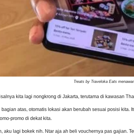
Treats by Traveloka Eats menawa
salnya kita lagi nongkrong di Jakarta, terutama di kawasan Tha
 bagian atas, otomatis lokasi akan berubah sesuai posisi kita.
omo-promo di dekat kita.
, aku lagi bokek nih. Ntar aja ah beli vouchernya pas gajian. T