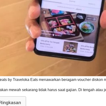
reats by Traveloka Eats menawarkan beragam voucher diskon 
kan mewah sekarang tidak harus saat gajian. Di tengah atau je
Ringkasan