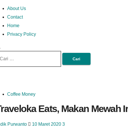
Skip
Money In Every
Lets Talk About Money
Money In Every Way
imary
About Us
to
enu
Contact
content
Home
Way
Privacy Policy
ri
tuk:
Coffee Money
raveloka Eats, Makan Mewah Iri
idik Purwanto
10 Maret 2020
3