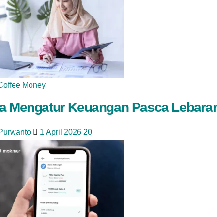
Coffee Money
a Mengatur Keuangan Pasca Lebara
 Purwanto
1 April 2026
20