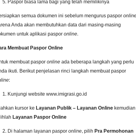
Paspor biasa lama bagi yang telah memilikinya
ersiapkan semua dokumen ini sebelum mengurus paspor
onlin
arena Anda akan membutuhkan data dari masing-masing
okumen untuk aplikasi paspor
online
.
ara Membuat Paspor Online
ntuk membuat paspor
online
ada beberapa langkah yang perlu
da ikuti. Berikut penjelasan rinci langkah membuat paspor
line
:
Kunjungi website www.imigrasi.go.id
rahkan kursor ke
Layanan Publik – Layanan Online
kemudian
lihlah
Layanan Paspor Online
Di halaman layanan paspor
online
, pilih
Pra Permohonan