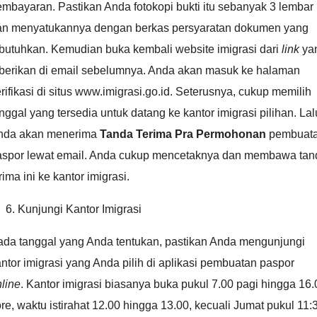
mbayaran. Pastikan Anda fotokopi bukti itu sebanyak 3 lembar
an menyatukannya dengan berkas persyaratan dokumen yang
ibutuhkan. Kemudian buka kembali website imigrasi dari
link
ya
iberikan di email sebelumnya. Anda akan masuk ke halaman
rifikasi di situs www.imigrasi.go.id. Seterusnya, cukup memilih
nggal yang tersedia untuk datang ke kantor imigrasi pilihan. Lal
nda akan menerima
Tanda Terima Pra Permohonan
pembuat
aspor lewat email. Anda cukup mencetaknya dan membawa tan
rima ini ke kantor imigrasi.
Kunjungi Kantor Imigrasi
ada tanggal yang Anda tentukan, pastikan Anda mengunjungi
ntor imigrasi yang Anda pilih di aplikasi pembuatan paspor
line
. Kantor imigrasi biasanya buka pukul 7.00 pagi hingga 16.
re, waktu istirahat 12.00 hingga 13.00, kecuali Jumat pukul 11: