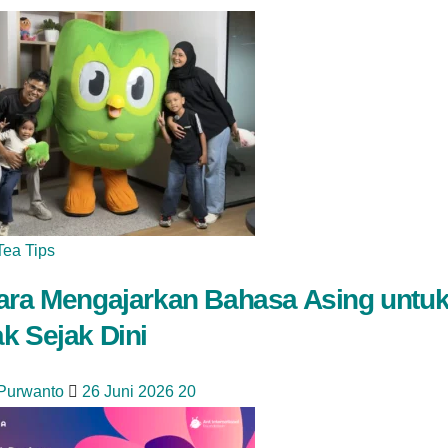
Tea Tips
ara Mengajarkan Bahasa Asing untu
k Sejak Dini
 Purwanto
26 Juni 2026
20