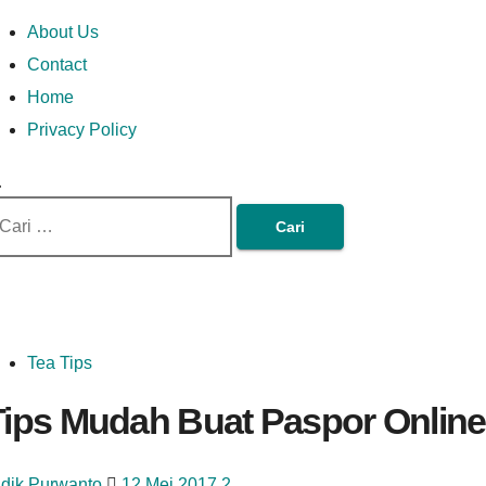
Skip
Money In Every
Lets Talk About Money
Money In Every Way
imary
About Us
to
enu
Contact
content
Home
Way
Privacy Policy
ri
tuk:
Tea Tips
Tips Mudah Buat Paspor Online
idik Purwanto
12 Mei 2017
2