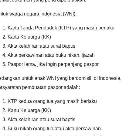
ntuk warga negara Indonesia (WNI):
Kartu Tanda Penduduk (KTP) yang masih berlaku
Kartu Keluarga (KK)
Akta kelahiran atau surat baptis
Akta perkawinan atau buku nikah, ijazah
Paspor lama, jika ingin perpanjang paspor
edangkan untuk anak WNI yang berdomisili di Indonesia,
ersyaratan pembuatan paspor adalah:
KTP kedua orang tua yang masih berlaku
Kartu Keluarga (KK)
Akta kelahiran atau surat baptis
Buku nikah orang tua atau akta perkawinan