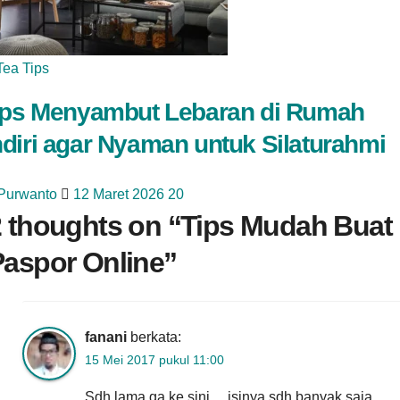
Tea Tips
ips Menyambut Lebaran di Rumah
diri agar Nyaman untuk Silaturahmi
 Purwanto
12 Maret 2026
20
 thoughts on “
Tips Mudah Buat
Paspor Online
”
fanani
berkata:
15 Mei 2017 pukul 11:00
Sdh lama ga ke sini… isinya sdh banyak saja.