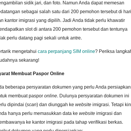
engambilan sidik jari, dan foto. Namun Anda dapat memesan
datangan sebagai salah satu dari 200 pemohon tersebut di har
n kantor imigrasi yang dipilih. Jadi Anda tidak perlu khawatir
endapatkan slot di antara 200 pemohon tersebut dan tentunya
dak perlu datang pagi sekali untuk antre.
ertarik mengetahui
cara perpanjang SIM online
? Periksa langka
udahnya sekarang!
yarat Membuat Paspor Online
da beberapa persyaratan dokumen yang perlu Anda persiapkan
ntuk membuat paspor
online
. Dulunya persyaratan dokumen ini
rlu dipindai (
scan
) dan diunggah ke
website
imigrasi. Tetapi kin
nda hanya perlu memasukkan data ke
website
imigrasi dan
mbawanya ke kantor imigrasi pada tahap verifikasi berkas.
rikut dokumen yang perlu dipersiapkan: