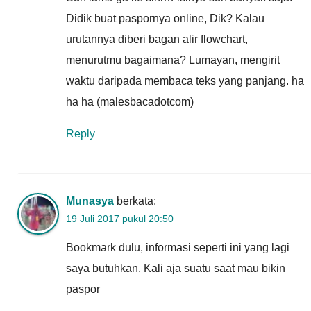
Didik buat paspornya online, Dik? Kalau
urutannya diberi bagan alir flowchart,
menurutmu bagaimana? Lumayan, mengirit
waktu daripada membaca teks yang panjang. ha
ha ha (malesbacadotcom)
Reply
Munasya
berkata:
19 Juli 2017 pukul 20:50
Bookmark dulu, informasi seperti ini yang lagi
saya butuhkan. Kali aja suatu saat mau bikin
paspor