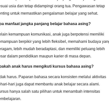
suai usia dan tetap didampingi orang tua. Pengawasan tetap
enting untuk memastikan pengalaman belajar yang sehat.
pa manfaat jangka panjang belajar bahasa asing?
elain kemampuan komunikasi, anak juga berpotensi memiliki
emampuan berpikir yang lebih fleksibel, memahami budaya yan
ragam, lebih mudah beradaptasi, dan memiliki peluang lebih
esar dalam pendidikan maupun karier di masa depan.
pakah anak harus mengikuti kursus bahasa asing?
dak harus. Paparan bahasa secara konsisten melalui aktivitas
hari-hari juga dapat membantu anak belajar secara alami.
rsus hanya salah satu pilihan untuk menambah intensitas
embelajaran.