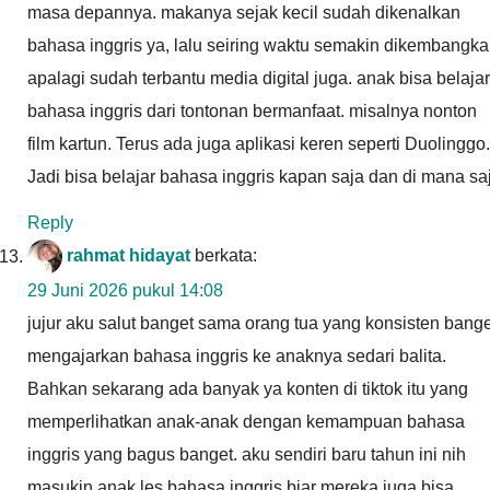
masa depannya. makanya sejak kecil sudah dikenalkan
bahasa inggris ya, lalu seiring waktu semakin dikembangka
apalagi sudah terbantu media digital juga. anak bisa belajar
bahasa inggris dari tontonan bermanfaat. misalnya nonton
film kartun. Terus ada juga aplikasi keren seperti Duolinggo.
Jadi bisa belajar bahasa inggris kapan saja dan di mana sa
Reply
rahmat hidayat
berkata:
29 Juni 2026 pukul 14:08
jujur aku salut banget sama orang tua yang konsisten bange
mengajarkan bahasa inggris ke anaknya sedari balita.
Bahkan sekarang ada banyak ya konten di tiktok itu yang
memperlihatkan anak-anak dengan kemampuan bahasa
inggris yang bagus banget. aku sendiri baru tahun ini nih
masukin anak les bahasa inggris biar mereka juga bisa