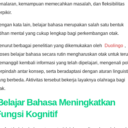
enalaran, kemampuan memecahkan masalah, dan fleksibilitas
rpikir.
ngan kata lain, belajar bahasa merupakan salah satu bentuk
atihan mental yang cukup lengkap bagi perkembangan otak.
enurut berbagai penelitian yang dikemukakan oleh
Duolingo
,
oses belajar bahasa secara rutin mengharuskan otak untuk ter
manggil kembali informasi yang telah dipelajari, mengenali po
rpindah antar konsep, serta beradaptasi dengan aturan linguist
ng berbeda. Aktivitas tersebut bekerja layaknya olahraga bagi
ak.
Belajar Bahasa Meningkatkan
ungsi Kognitif