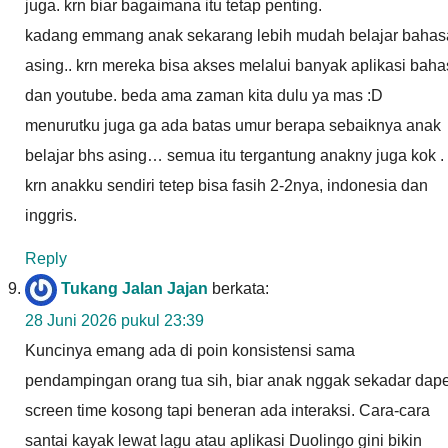
juga. krn biar bagaimana itu tetap penting.
kadang emmang anak sekarang lebih mudah belajar bahas
asing.. krn mereka bisa akses melalui banyak aplikasi bah
dan youtube. beda ama zaman kita dulu ya mas :D
menurutku juga ga ada batas umur berapa sebaiknya anak
belajar bhs asing… semua itu tergantung anakny juga kok .
krn anakku sendiri tetep bisa fasih 2-2nya, indonesia dan
inggris.
Reply
Tukang Jalan Jajan
berkata:
28 Juni 2026 pukul 23:39
Kuncinya emang ada di poin konsistensi sama
pendampingan orang tua sih, biar anak nggak sekadar dape
screen time kosong tapi beneran ada interaksi. Cara-cara
santai kayak lewat lagu atau aplikasi Duolingo gini bikin