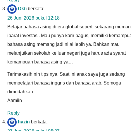
Okti
berkata:
26 Juni 2026 pukul 12:18
Belajar bahasa asing di era global seperti sekarang mema
ibarat investasi. Mau punya karir bagus, memiliki kemampu
bahasa asing memang jadi nilai lebih ya. Bahkan mau
melanjutkan sekolah ke luar negeri juga harus ada syarat
kemampuan bahasa asing ya…
Terimakasih nih tips nya. Saat ini anak saya juga sedang
mempelajari bahasa inggris dan bahasa arab. Semoga
dimudahkan
Aamiin
Reply
hazin
berkata: