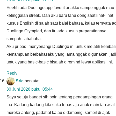
Eeehh ada Duolingo app favorit anakku sampe nggak mau
ketinggalan streak. Dan aku baru tahu dong saat lihat-lihat
kursus English di salah satu balai bahasa, kalau ternyata a
Duolingo Olympiad, dan itu ada kursus preparationnya,
sumpah.. ahahaha.
Aku pribadi menyenangi Duolingo ini untuk melatih kembali
kemampuan berbahasaku yang lama nggak digunakan, jad
untuk yang basic-basic bisalah diremind lewat aplikasi ini.
Reply
Srie
berkata:
30 Juni 2026 pukul 05:44
Saya setuju banget sih poin tentang pendampingan orang
tua. Kadang-kadang kita suka lepas aja anak main tab asal
mereka anteng, padahal kalau didampingi sambil di ajak