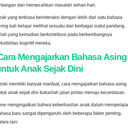
antangan dan memecahkan masalah sehari-hari.
ak yang terbiasa berinteraksi dengan lebih dari satu bahasa
ring kali belajar melihat sesuatu dari berbagai sudut pandang.
nilah yang kemudian berkontribusi pada berkembangnya
eksibilitas kognitif mereka.
Cara Mengajarkan Bahasa Asing
ntuk Anak Sejak Dini
eski memiliki banyak manfaat, cara mengajarkan bahasa asing
tuk anak sejak dini bukanlah jalan pintas menuju kecerdasan.
yoe mengingatkan bahwa keberhasilan anak dalam mempelajar
hasa baru sangat dipengaruhi oleh beberapa faktor penting,
tara lain: