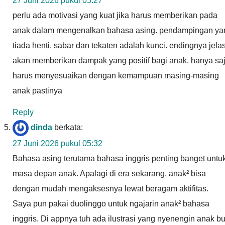
27 Juni 2026 pukul 05:27
perlu ada motivasi yang kuat jika harus memberikan pada
anak dalam mengenalkan bahasa asing. pendampingan ya
tiada henti, sabar dan tekaten adalah kunci. endingnya jela
akan memberikan dampak yang positif bagi anak. hanya sa
harus menyesuaikan dengan kemampuan masing-masing
anak pastinya
Reply
dinda
berkata:
27 Juni 2026 pukul 05:32
Bahasa asing terutama bahasa inggris penting banget untu
masa depan anak. Apalagi di era sekarang, anak² bisa
dengan mudah mengaksesnya lewat beragam aktifitas.
Saya pun pakai duolinggo untuk ngajarin anak² bahasa
inggris. Di appnya tuh ada ilustrasi yang nyenengin anak bu