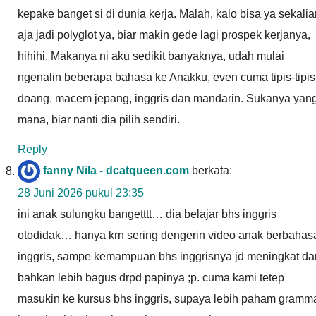
kepake banget si di dunia kerja. Malah, kalo bisa ya sekalia
aja jadi polyglot ya, biar makin gede lagi prospek kerjanya,
hihihi. Makanya ni aku sedikit banyaknya, udah mulai
ngenalin beberapa bahasa ke Anakku, even cuma tipis-tipis
doang. macem jepang, inggris dan mandarin. Sukanya yan
mana, biar nanti dia pilih sendiri.
Reply
fanny Nila - dcatqueen.com
berkata:
28 Juni 2026 pukul 23:35
ini anak sulungku bangetttt… dia belajar bhs inggris
otodidak… hanya krn sering dengerin video anak berbahas
inggris, sampe kemampuan bhs inggrisnya jd meningkat da
bahkan lebih bagus drpd papinya ;p. cuma kami tetep
masukin ke kursus bhs inggris, supaya lebih paham gramm