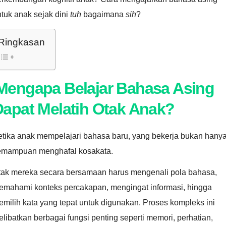
tuk anak sejak dini
tuh
bagaimana
sih
?
Ringkasan
Mengapa Belajar Bahasa Asing
Dapat Melatih Otak Anak?
etika anak mempelajari bahasa baru, yang bekerja bukan hany
emampuan menghafal kosakata.
tak mereka secara bersamaan harus mengenali pola bahasa,
emahami konteks percakapan, mengingat informasi, hingga
milih kata yang tepat untuk digunakan. Proses kompleks ini
libatkan berbagai fungsi penting seperti memori, perhatian,