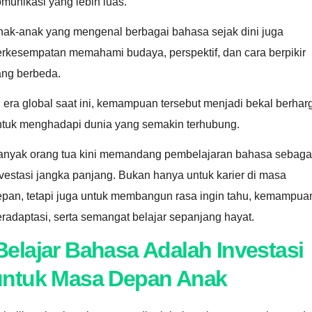
munikasi yang lebih luas.
nak-anak yang mengenal berbagai bahasa sejak dini juga
erkesempatan memahami budaya, perspektif, dan cara berpikir
ang berbeda.
 era global saat ini, kemampuan tersebut menjadi bekal berhar
ntuk menghadapi dunia yang semakin terhubung.
anyak orang tua kini memandang pembelajaran bahasa sebaga
vestasi jangka panjang. Bukan hanya untuk karier di masa
epan, tetapi juga untuk membangun rasa ingin tahu, kemampua
radaptasi, serta semangat belajar sepanjang hayat.
Belajar Bahasa Adalah Investasi
untuk Masa Depan Anak