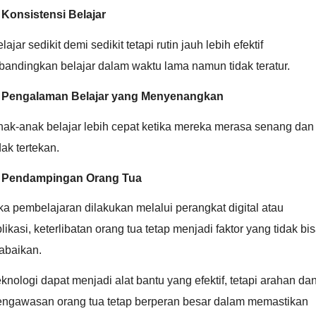
 Konsistensi Belajar
lajar sedikit demi sedikit tetapi rutin jauh lebih efektif
bandingkan belajar dalam waktu lama namun tidak teratur.
. Pengalaman Belajar yang Menyenangkan
nak-anak belajar lebih cepat ketika mereka merasa senang dan
dak tertekan.
. Pendampingan Orang Tua
ka pembelajaran dilakukan melalui perangkat digital atau
likasi, keterlibatan orang tua tetap menjadi faktor yang tidak bi
abaikan.
knologi dapat menjadi alat bantu yang efektif, tetapi arahan da
engawasan orang tua tetap berperan besar dalam memastikan