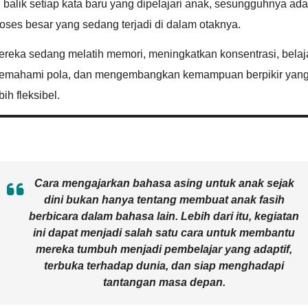
 balik setiap kata baru yang dipelajari anak, sesungguhnya ada
oses besar yang sedang terjadi di dalam otaknya.
ereka sedang melatih memori, meningkatkan konsentrasi, belaj
emahami pola, dan mengembangkan kemampuan berpikir yan
bih fleksibel.
Cara mengajarkan bahasa asing untuk anak sejak
dini bukan hanya tentang membuat anak fasih
berbicara dalam bahasa lain. Lebih dari itu, kegiatan
ini dapat menjadi salah satu cara untuk membantu
mereka tumbuh menjadi pembelajar yang adaptif,
terbuka terhadap dunia, dan siap menghadapi
tantangan masa depan.