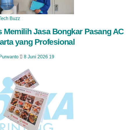
Tech Buzz
s Memilih Jasa Bongkar Pasang AC
arta yang Profesional
 Purwanto
8 Juni 2026
19