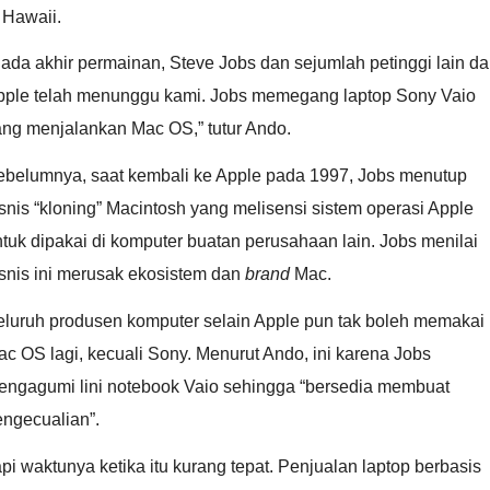
 Hawaii.
ada akhir permainan, Steve Jobs dan sejumlah petinggi lain da
pple telah menunggu kami. Jobs memegang laptop Sony Vaio
ang menjalankan Mac OS,” tutur Ando.
ebelumnya, saat kembali ke Apple pada 1997, Jobs menutup
snis “kloning” Macintosh yang melisensi sistem operasi Apple
tuk dipakai di komputer buatan perusahaan lain. Jobs menilai
snis ini merusak ekosistem dan
brand
Mac.
eluruh produsen komputer selain Apple pun tak boleh memakai
c OS lagi, kecuali Sony. Menurut Ando, ini karena Jobs
engagumi lini notebook Vaio sehingga “bersedia membuat
engecualian”.
pi waktunya ketika itu kurang tepat. Penjualan laptop berbasis