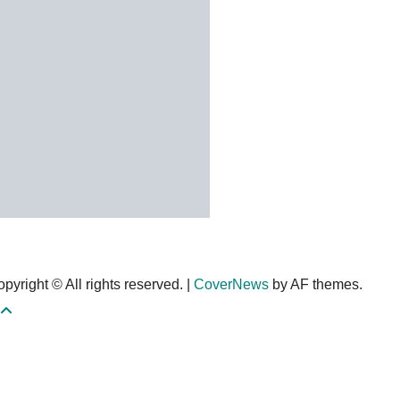
pyright © All rights reserved.
|
CoverNews
by AF themes.