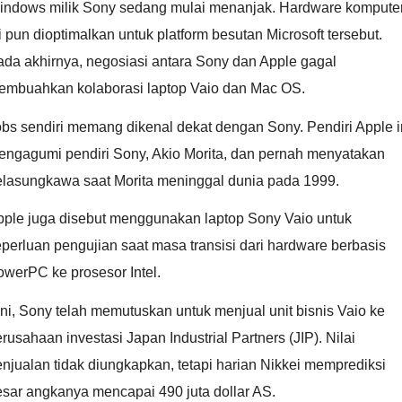
indows milik Sony sedang mulai menanjak. Hardware kompute
i pun dioptimalkan untuk platform besutan Microsoft tersebut.
da akhirnya, negosiasi antara Sony dan Apple gagal
embuahkan kolaborasi laptop Vaio dan Mac OS.
bs sendiri memang dikenal dekat dengan Sony. Pendiri Apple i
engagumi pendiri Sony, Akio Morita, dan pernah menyatakan
elasungkawa saat Morita meninggal dunia pada 1999.
pple juga disebut menggunakan laptop Sony Vaio untuk
perluan pengujian saat masa transisi dari hardware berbasis
werPC ke prosesor Intel.
ni, Sony telah memutuskan untuk menjual unit bisnis Vaio ke
rusahaan investasi Japan Industrial Partners (JIP). Nilai
njualan tidak diungkapkan, tetapi harian Nikkei memprediksi
sar angkanya mencapai 490 juta dollar AS.