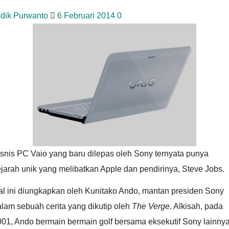
idik Purwanto
6 Februari 2014
0
snis PC Vaio yang baru dilepas oleh Sony ternyata punya
jarah unik yang melibatkan Apple dan pendirinya, Steve Jobs.
al ini diungkapkan oleh Kunitako Ando, mantan presiden Sony
lam sebuah cerita yang dikutip oleh
The Verge
. Alkisah, pada
01, Ando bermain bermain golf bersama eksekutif Sony lainny