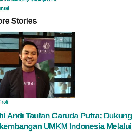
onsel
re Stories
Profil
fil Andi Taufan Garuda Putra: Dukung
kembangan UMKM Indonesia Melalui