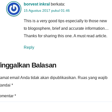
borvest inkral
berkata:
15 Agustus 2017 pukul 01:46
This is a very good tips especially to those new
to blogosphere, brief and accurate information…
Thanks for sharing this one. A must read article.
Reply
inggalkan Balasan
amat email Anda tidak akan dipublikasikan.
Ruas yang wajib
itandai
*
omentar
*