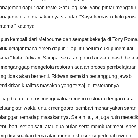
najemen dapur dan resto. Satu lagi koki yang pintar mengatur
anajemen tapi masakannya standar. “Saya termasuk koki jenis
rtama,” katanya.
a pun kembali dari Melbourne dan sempat bekerja di Tony Roma
tuk belajar manajemen dapur. “Tapi itu belum cukup memulai
saha,” kata Ridwan. Sampai sekarang pun Ridwan masih belaja
a menganggap mengelola restoran adalah proses pembelajaran
ang tidak akan berhenti. Ridwan semakin bertanggung jawab
mikirkan kualitas masakan yang tersaji di restorannya.
tiap bulan ia terus mengevaluasi menu restoran dengan cara
eluangkan waktu untuk mengobrol sembari menanyakan saran
langgan terhadap masakannya. Selain itu, ia juga rutin meraci
enu baru setiap satu atau dua bulan serta membuat menu spesi
ang disesuaikan tema atau momen khusus seperti halloween,