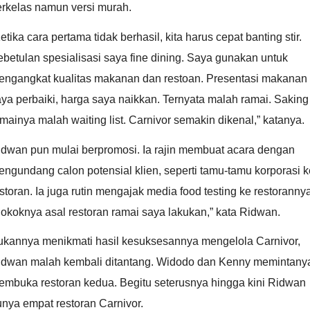
erkelas namun versi murah.
etika cara pertama tidak berhasil, kita harus cepat banting stir.
betulan spesialisasi saya fine dining. Saya gunakan untuk
engangkat kualitas makanan dan restoan. Presentasi makanan
ya perbaiki, harga saya naikkan. Ternyata malah ramai. Saking
mainya malah waiting list. Carnivor semakin dikenal,” katanya.
idwan pun mulai berpromosi. Ia rajin membuat acara dengan
ngundang calon potensial klien, seperti tamu-tamu korporasi k
storan. Ia juga rutin mengajak media food testing ke restorannya
okoknya asal restoran ramai saya lakukan,” kata Ridwan.
ukannya menikmati hasil kesuksesannya mengelola Carnivor,
idwan malah kembali ditantang. Widodo dan Kenny memintany
embuka restoran kedua. Begitu seterusnya hingga kini Ridwan
nya empat restoran Carnivor.