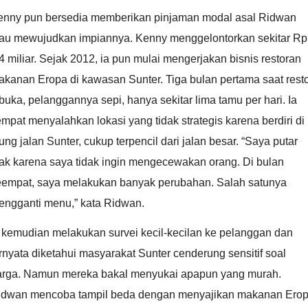
enny pun bersedia memberikan pinjaman modal asal Ridwan
au mewujudkan impiannya. Kenny menggelontorkan sekitar Rp
4 miliar. Sejak 2012, ia pun mulai mengerjakan bisnis restoran
akanan Eropa di kawasan Sunter. Tiga bulan pertama saat rest
buka, pelanggannya sepi, hanya sekitar lima tamu per hari. Ia
mpat menyalahkan lokasi yang tidak strategis karena berdiri di
ung jalan Sunter, cukup terpencil dari jalan besar. “Saya putar
tak karena saya tidak ingin mengecewakan orang. Di bulan
eempat, saya melakukan banyak perubahan. Salah satunya
engganti menu,” kata Ridwan.
 kemudian melakukan survei kecil-kecilan ke pelanggan dan
rnyata diketahui masyarakat Sunter cenderung sensitif soal
arga. Namun mereka bakal menyukai apapun yang murah.
idwan mencoba tampil beda dengan menyajikan makanan Ero