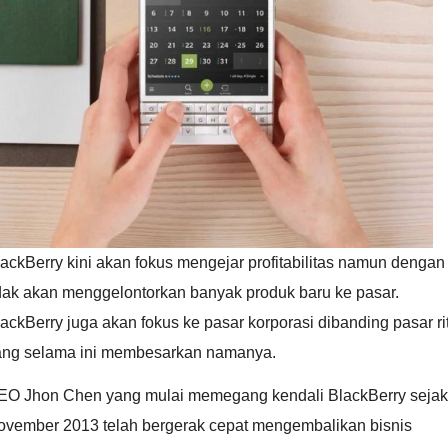
ackBerry kini akan fokus mengejar profitabilitas namun dengan
idak akan menggelontorkan banyak produk baru ke pasar.
ackBerry juga akan fokus ke pasar korporasi dibanding pasar ri
ang selama ini membesarkan namanya.
EO Jhon Chen yang mulai memegang kendali BlackBerry sejak
ovember 2013 telah bergerak cepat mengembalikan bisnis