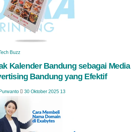
Tech Buzz
ak Kalender Bandung sebagai Media
ertising Bandung yang Efektif
 Purwanto
30 Oktober 2025
13