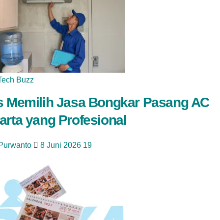
Tech Buzz
s Memilih Jasa Bongkar Pasang AC
arta yang Profesional
 Purwanto
8 Juni 2026
19