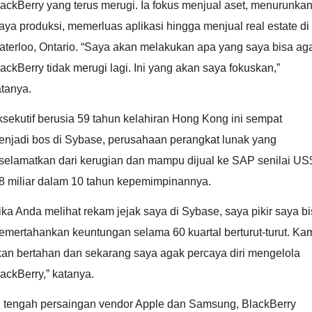
ackBerry yang terus merugi. Ia fokus menjual aset, menurunka
aya produksi, memerluas aplikasi hingga menjual real estate di
terloo, Ontario. “Saya akan melakukan apa yang saya bisa ag
ackBerry tidak merugi lagi. Ini yang akan saya fokuskan,”
tanya.
sekutif berusia 59 tahun kelahiran Hong Kong ini sempat
enjadi bos di Sybase, perusahaan perangkat lunak yang
iselamatkan dari kerugian dan mampu dijual ke SAP senilai US
,8 miliar dalam 10 tahun kepemimpinannya.
ika Anda melihat rekam jejak saya di Sybase, saya pikir saya b
mertahankan keuntungan selama 60 kuartal berturut-turut. Ka
kan bertahan dan sekarang saya agak percaya diri mengelola
ackBerry,” katanya.
i tengah persaingan vendor Apple dan Samsung, BlackBerry