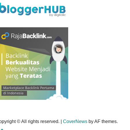
pyright © All rights reserved.
|
CoverNews
by AF themes.