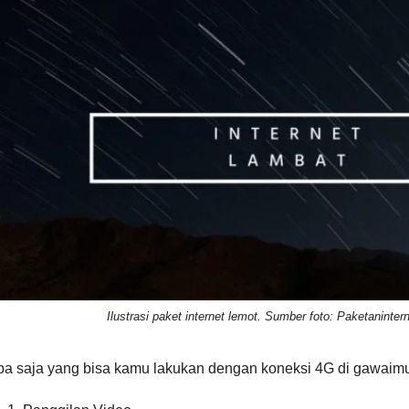
Ilustrasi paket internet lemot. Sumber foto: Paketaninter
pa saja yang bisa kamu lakukan dengan koneksi 4G di gawai