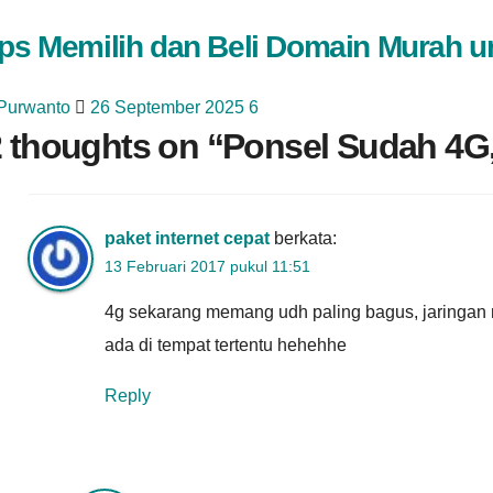
ips Memilih dan Beli Domain Murah 
 Purwanto
26 September 2025
6
 thoughts on “
Ponsel Sudah 4G,
paket internet cepat
berkata:
13 Februari 2017 pukul 11:51
4g sekarang memang udh paling bagus, jaringan 
ada di tempat tertentu hehehhe
Reply