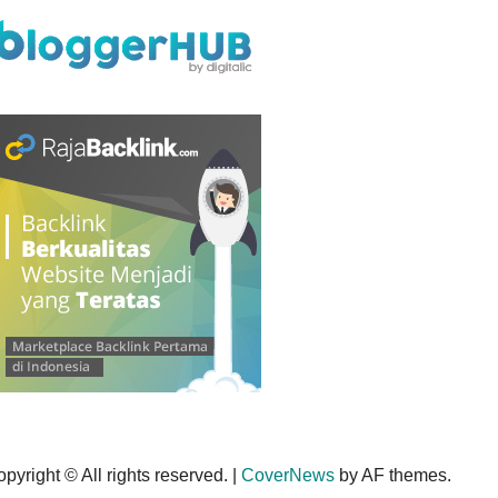
pyright © All rights reserved.
|
CoverNews
by AF themes.