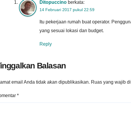
Ditopuccino
berkata:
14 Februari 2017 pukul 22:59
Itu pekerjaan rumah buat operator. Pengguna
yang sesuai lokasi dan budget.
Reply
inggalkan Balasan
amat email Anda tidak akan dipublikasikan.
Ruas yang wajib d
omentar
*