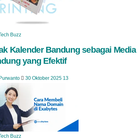
Tech Buzz
ak Kalender Bandung sebagai Media 
dung yang Efektif
 Purwanto
30 Oktober 2025
13
Tech Buzz