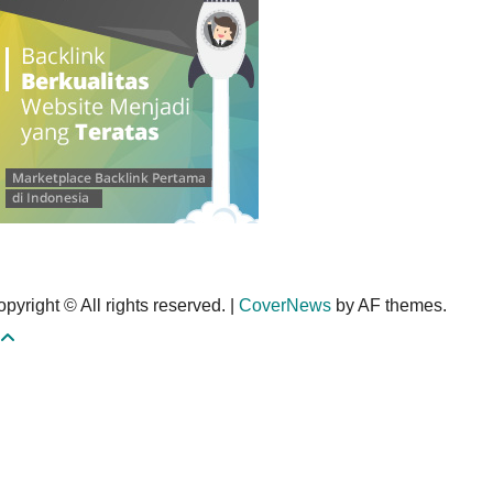
pyright © All rights reserved.
|
CoverNews
by AF themes.