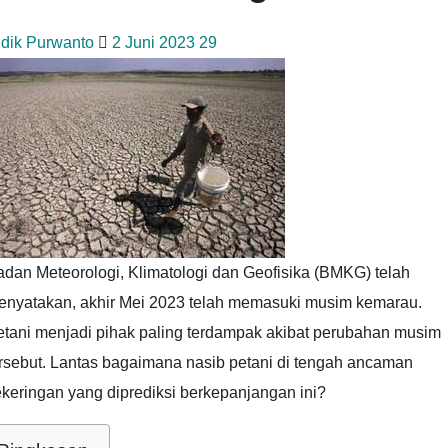
idik Purwanto
2 Juni 2023
29
dan Meteorologi, Klimatologi dan Geofisika (BMKG) telah
enyatakan, akhir Mei 2023 telah memasuki musim kemarau.
etani menjadi pihak paling terdampak akibat perubahan musim
ersebut. Lantas bagaimana nasib petani di tengah ancaman
keringan yang diprediksi berkepanjangan ini?