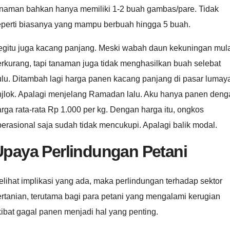
anaman bahkan hanya memiliki 1-2 buah gambas/pare. Tidak
eperti biasanya yang mampu berbuah hingga 5 buah.
egitu juga kacang panjang. Meski wabah daun kekuningan mul
rkurang, tapi tanaman juga tidak menghasilkan buah selebat
ulu. Ditambah lagi harga panen kacang panjang di pasar lumay
njlok. Apalagi menjelang Ramadan lalu. Aku hanya panen deng
rga rata-rata Rp 1.000 per kg. Dengan harga itu, ongkos
erasional saja sudah tidak mencukupi. Apalagi balik modal.
Upaya Perlindungan Petani
lihat implikasi yang ada, maka perlindungan terhadap sektor
rtanian, terutama bagi para petani yang mengalami kerugian
ibat gagal panen menjadi hal yang penting.