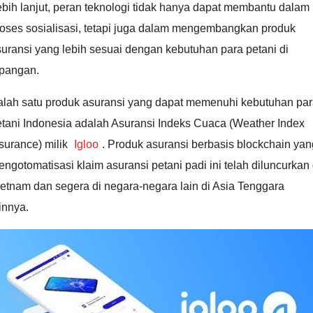
bih lanjut, peran teknologi tidak hanya dapat membantu dalam
roses sosialisasi, tetapi juga dalam mengembangkan produk
uransi yang lebih sesuai dengan kebutuhan para petani di
apangan.
alah satu produk asuransi yang dapat memenuhi kebutuhan pa
etani Indonesia adalah Asuransi Indeks Cuaca (Weather Index
surance) milik
Igloo
. Produk asuransi berbasis blockchain yan
ngotomatisasi klaim asuransi petani padi ini telah diluncurkan 
etnam dan segera di negara-negara lain di Asia Tenggara
innya.