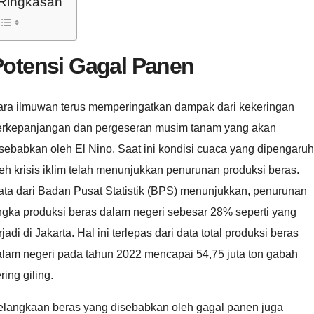
Ringkasan
Potensi Gagal Panen
ara ilmuwan terus memperingatkan dampak dari kekeringan
erkepanjangan dan pergeseran musim tanam yang akan
sebabkan oleh El Nino. Saat ini kondisi cuaca yang dipengaruh
eh krisis iklim telah menunjukkan penurunan produksi beras.
ata dari Badan Pusat Statistik (BPS) menunjukkan, penurunan
ngka produksi beras dalam negeri sebesar 28% seperti yang
rjadi di Jakarta. Hal ini terlepas dari data total produksi beras
alam negeri pada tahun 2022 mencapai 54,75 juta ton gabah
ring giling.
elangkaan beras yang disebabkan oleh gagal panen juga