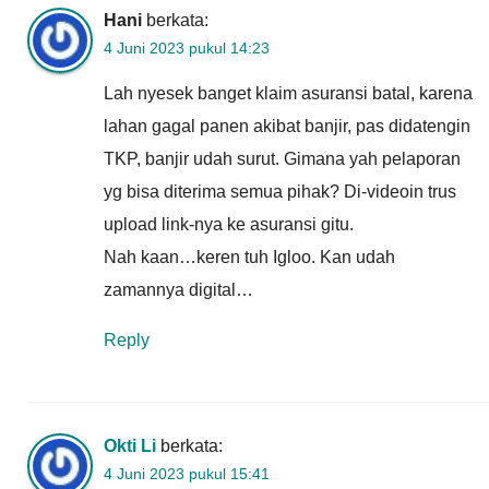
Hani
berkata:
4 Juni 2023 pukul 14:23
Lah nyesek banget klaim asuransi batal, karena
lahan gagal panen akibat banjir, pas didatengin
TKP, banjir udah surut. Gimana yah pelaporan
yg bisa diterima semua pihak? Di-videoin trus
upload link-nya ke asuransi gitu.
Nah kaan…keren tuh Igloo. Kan udah
zamannya digital…
Reply
Okti Li
berkata:
4 Juni 2023 pukul 15:41