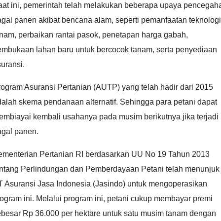
aat ini, pemerintah telah melakukan beberapa upaya pencegah
gal panen akibat bencana alam, seperti pemanfaatan teknologi
nam, perbaikan rantai pasok, penetapan harga gabah,
embukaan lahan baru untuk bercocok tanam, serta penyediaan
suransi.
ogram Asuransi Pertanian (AUTP) yang telah hadir dari 2015
alah skema pendanaan alternatif. Sehingga para petani dapat
embiayai kembali usahanya pada musim berikutnya jika terjadi
agal panen.
ementerian Pertanian RI berdasarkan UU No 19 Tahun 2013
entang Perlindungan dan Pemberdayaan Petani telah menunjuk
T Asuransi Jasa Indonesia (Jasindo) untuk mengoperasikan
ogram ini. Melalui program ini, petani cukup membayar premi
ebesar Rp 36.000 per hektare untuk satu musim tanam dengan