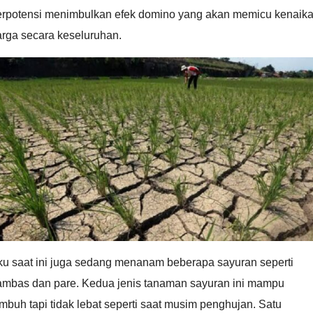
erpotensi menimbulkan efek domino yang akan memicu kenaik
arga secara keseluruhan.
ku saat ini juga sedang menanam beberapa sayuran seperti
ambas dan pare. Kedua jenis tanaman sayuran ini mampu
mbuh tapi tidak lebat seperti saat musim penghujan. Satu