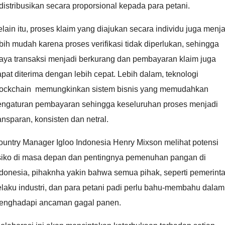
distribusikan secara proporsional kepada para petani.
lain itu, proses klaim yang diajukan secara individu juga menja
bih mudah karena proses verifikasi tidak diperlukan, sehingga
iaya transaksi menjadi berkurang dan pembayaran klaim juga
pat diterima dengan lebih cepat. Lebih dalam, teknologi
lockchain memungkinkan sistem bisnis yang memudahkan
engaturan pembayaran sehingga keseluruhan proses menjadi
ansparan, konsisten dan netral.
untry Manager Igloo Indonesia Henry Mixson melihat potensi
isiko di masa depan dan pentingnya pemenuhan pangan di
donesia, pihaknha yakin bahwa semua pihak, seperti pemerinta
laku industri, dan para petani padi perlu bahu-membahu dalam
enghadapi ancaman gagal panen.