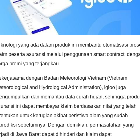
eknologi yang ada dalam produk ini membantu otomatisasi pros
aim peserta asuransi melalui penggunaan smart contract, deng
rga premi yang terjangkau.
ekerjasama dengan Badan Meteorologi Vietnam (Vietnam
teorological and Hydrological Administration), Igloo juga
engumpulkan dan memantau data curah hujan, sehingga produ
uransi ini dapat membayar klaim berdasarkan nilai yang telah
tentukan untuk kerugian akibat peristiwa alam yang sudah
iprediksi sebelumnya. Dengan demikian, permasalahan yang
rjadi di Jawa Barat dapat dihindari dan klaim dapat