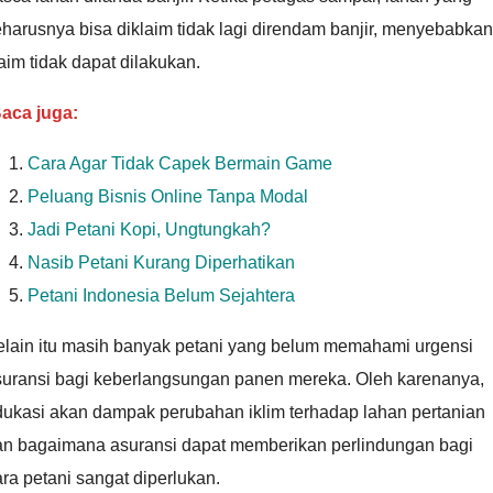
harusnya bisa diklaim tidak lagi direndam banjir, menyebabkan
aim tidak dapat dilakukan.
aca juga:
Cara Agar Tidak Capek Bermain Game
Peluang Bisnis Online Tanpa Modal
Jadi Petani Kopi, Ungtungkah?
Nasib Petani Kurang Diperhatikan
Petani Indonesia Belum Sejahtera
elain itu masih banyak petani yang belum memahami urgensi
suransi bagi keberlangsungan panen mereka. Oleh karenanya,
dukasi akan dampak perubahan iklim terhadap lahan pertanian
an bagaimana asuransi dapat memberikan perlindungan bagi
ra petani sangat diperlukan.