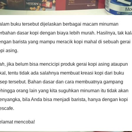
alam buku tersebut dijelaskan berbagai macam minuman
rbahan dasar kopi dengan biaya lebih murah. Hasilnya, tak ka
engan barista yang mampu meracik kopi mahal di sebuah gerai
pi asing.
ah
, jika belum bisa mencicipi produk gerai kopi asing ataupun
kal, tentu tidak ada salahnya membuat kreasi kopi dari buku
esep tersebut. Bahan dasar dan cara membuatnya gampang
hingga orang lain yang kita suguhkan minuman itu tidak akan
nyangka, bila Anda bisa menjadi barista, hanya dengan kopi
escafe.
elamat mencoba!