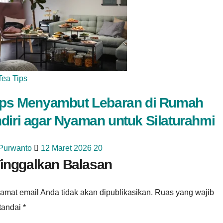
Tea Tips
ips Menyambut Lebaran di Rumah
diri agar Nyaman untuk Silaturahmi
 Purwanto
12 Maret 2026
20
inggalkan Balasan
amat email Anda tidak akan dipublikasikan.
Ruas yang wajib
itandai
*