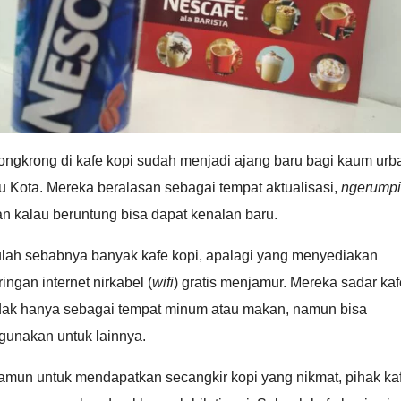
ongkrong di kafe kopi sudah menjadi ajang baru bagi kaum urb
u Kota. Mereka beralasan sebagai tempat aktualisasi,
ngerumpi
n kalau beruntung bisa dapat kenalan baru.
tulah sebabnya banyak kafe kopi, apalagi yang menyediakan
ringan internet nirkabel (
wifi
) gratis menjamur. Mereka sadar kaf
idak hanya sebagai tempat minum atau makan, namun bisa
gunakan untuk lainnya.
amun untuk mendapatkan secangkir kopi yang nikmat, pihak ka