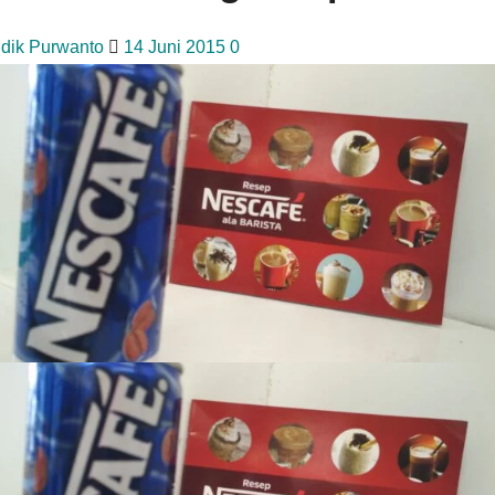
idik Purwanto
14 Juni 2015
0