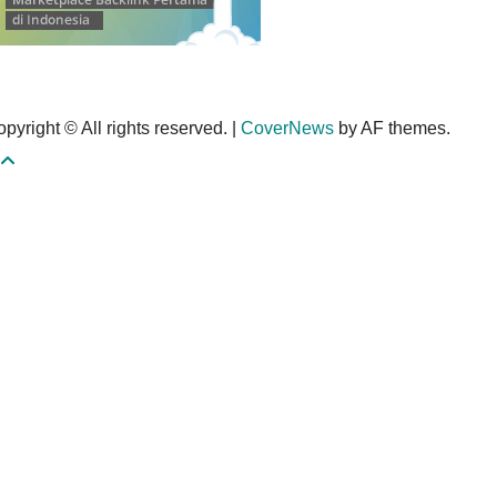
pyright © All rights reserved.
|
CoverNews
by AF themes.