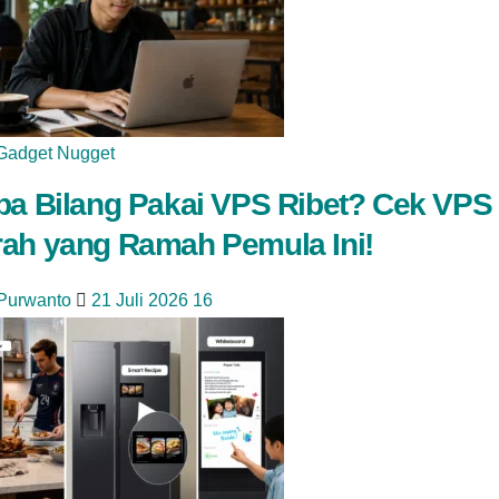
Gadget Nugget
pa Bilang Pakai VPS Ribet? Cek VPS
ah yang Ramah Pemula Ini!
 Purwanto
21 Juli 2026
16