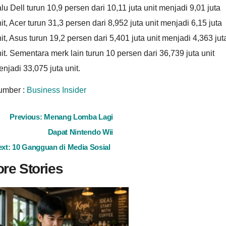
lu Dell turun 10,9 persen dari 10,11 juta unit menjadi 9,01 juta
it, Acer turun 31,3 persen dari 8,952 juta unit menjadi 6,15 juta
it, Asus turun 19,2 persen dari 5,401 juta unit menjadi 4,363 jut
it. Sementara merk lain turun 10 persen dari 36,739 juta unit
njadi 33,075 juta unit.
umber :
Business Insider
ost
Previous:
Menang Lomba Lagi
Dapat Nintendo Wii
avigation
ext:
10 Gangguan di Media Sosial
re Stories