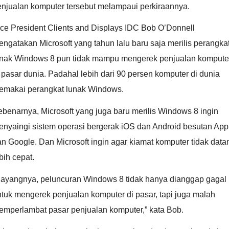
enjualan komputer tersebut melampaui perkiraannya.
ce President Clients and Displays IDC Bob O’Donnell
ngatakan Microsoft yang tahun lalu baru saja merilis perangka
unak Windows 8 pun tidak mampu mengerek penjualan kompute
 pasar dunia. Padahal lebih dari 90 persen komputer di dunia
emakai perangkat lunak Windows.
benarnya, Microsoft yang juga baru merilis Windows 8 ingin
enyaingi sistem operasi bergerak iOS dan Android besutan App
n Google. Dan Microsoft ingin agar kiamat komputer tidak data
bih cepat.
Sayangnya, peluncuran Windows 8 tidak hanya dianggap gagal
tuk mengerek penjualan komputer di pasar, tapi juga malah
emperlambat pasar penjualan komputer,” kata Bob.