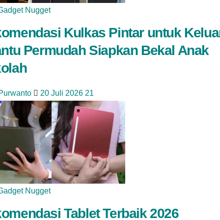
Gadget Nugget
omendasi Kulkas Pintar untuk Kelua
antu Permudah Siapkan Bekal Anak
olah
 Purwanto
20 Juli 2026
21
Gadget Nugget
omendasi Tablet Terbaik 2026