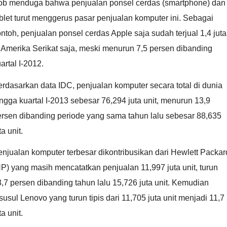
ob menduga bahwa penjualan ponsel cerdas (smartphone) dan
blet turut menggerus pasar penjualan komputer ini. Sebagai
ntoh, penjualan ponsel cerdas Apple saja sudah terjual 1,4 juta
 Amerika Serikat saja, meski menurun 7,5 persen dibanding
artal I-2012.
rdasarkan data IDC, penjualan komputer secara total di dunia
ngga kuartal I-2013 sebesar 76,294 juta unit, menurun 13,9
ersen dibanding periode yang sama tahun lalu sebesar 88,635
ta unit.
njualan komputer terbesar dikontribusikan dari Hewlett Packar
P) yang masih mencatatkan penjualan 11,997 juta unit, turun
,7 persen dibanding tahun lalu 15,726 juta unit. Kemudian
susul Lenovo yang turun tipis dari 11,705 juta unit menjadi 11,7
ta unit.