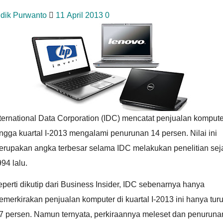
idik Purwanto
11 April 2013
0
ternational Data Corporation (IDC) mencatat penjualan kompute
ngga kuartal I-2013 mengalami penurunan 14 persen. Nilai ini
erupakan angka terbesar selama IDC melakukan penelitian sej
94 lalu.
perti dikutip dari Business Insider, IDC sebenarnya hanya
merkirakan penjualan komputer di kuartal I-2013 ini hanya tur
,7 persen. Namun ternyata, perkiraannya meleset dan penuruna