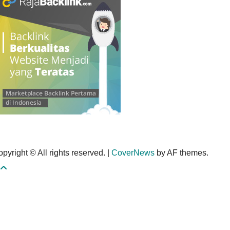
pyright © All rights reserved.
|
CoverNews
by AF themes.