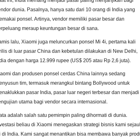
at ini, India memang menjadi pasar paling menjanjikan bagi
ndor dunia. Pasalnya, hanya satu dari 10 orang di India yang
makai ponsel. Artinya, vendor memiliki pasar besar dan
erpeluang meraup keuntungan besar di sana.
mis lalu, Xiaomi juga meluncurkan ponsel Mi 4i, pertama kali
rilis di luar pasar China dan kebetulan dilakukan di New Delhi,
dia dengan harga 12.999 rupee (US$ 205 atau Rp 2,6 juta).
iaomi dan produsen ponsel cerdas China lainnya sedang
enyusun tim, termasuk merangkul bintang Bollywood untuk
naklukkan pasar India, pasar luar negeri terbesar dan menjadi
ngujian utama bagi vendor secara internasional.
ata adalah salah satu pemimpin paling dihormati di dunia.
vestasi beliau di Xiaomi menegaskan strategi bisnis kami sejau
ni di India. Kami sangat menantikan bisa membawa banyak prod