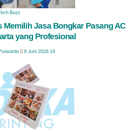
Tech Buzz
s Memilih Jasa Bongkar Pasang AC
arta yang Profesional
 Purwanto
8 Juni 2026
19