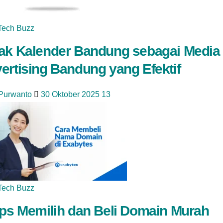
Tech Buzz
ak Kalender Bandung sebagai Media
ertising Bandung yang Efektif
 Purwanto
30 Oktober 2025
13
Tech Buzz
ips Memilih dan Beli Domain Murah