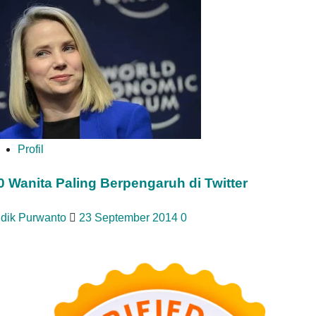
Profil
0 Wanita Paling Berpengaruh di Twitter
idik Purwanto
23 September 2014
0