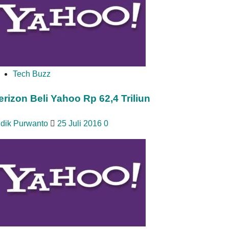
Tech Buzz
erizon Beli Yahoo Rp 62,4 Triliun
idik Purwanto
25 Juli 2016
0