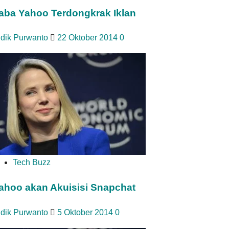
aba Yahoo Terdongkrak Iklan
idik Purwanto
22 Oktober 2014
0
Tech Buzz
ahoo akan Akuisisi Snapchat
idik Purwanto
5 Oktober 2014
0