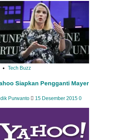
Tech Buzz
ahoo Siapkan Pengganti Mayer
idik Purwanto
15 Desember 2015
0