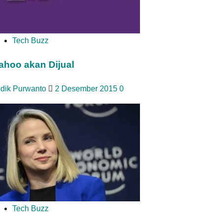
Tech Buzz
ahoo akan Dijual
idik Purwanto
2 Desember 2015
0
Tech Buzz