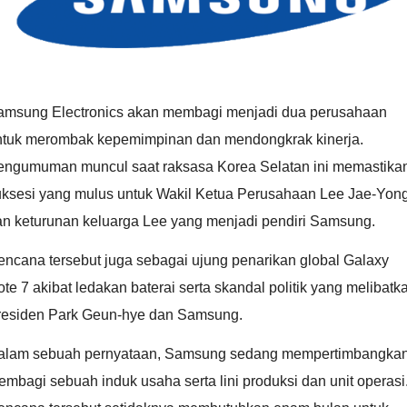
amsung Electronics akan membagi menjadi dua perusahaan
ntuk merombak kepemimpinan dan mendongkrak kinerja.
engumuman muncul saat raksasa Korea Selatan ini memastika
uksesi yang mulus untuk Wakil Ketua Perusahaan Lee Jae-Yon
an keturunan keluarga Lee yang menjadi pendiri Samsung.
encana tersebut juga sebagai ujung penarikan global Galaxy
te 7 akibat ledakan baterai serta skandal politik yang melibatk
residen Park Geun-hye dan Samsung.
alam sebuah pernyataan, Samsung sedang mempertimbangka
mbagi sebuah induk usaha serta lini produksi dan unit operasi