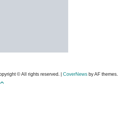
pyright © All rights reserved.
|
CoverNews
by AF themes.