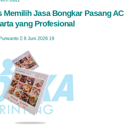
s Memilih Jasa Bongkar Pasang AC
arta yang Profesional
 Purwanto
8 Juni 2026
19