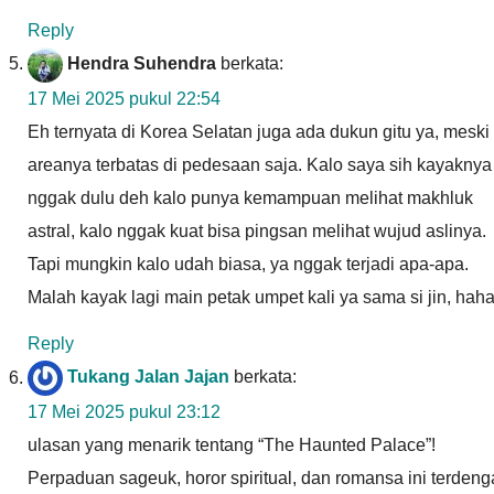
Reply
Hendra Suhendra
berkata:
17 Mei 2025 pukul 22:54
Eh ternyata di Korea Selatan juga ada dukun gitu ya, meski
areanya terbatas di pedesaan saja. Kalo saya sih kayaknya
nggak dulu deh kalo punya kemampuan melihat makhluk
astral, kalo nggak kuat bisa pingsan melihat wujud aslinya.
Tapi mungkin kalo udah biasa, ya nggak terjadi apa-apa.
Malah kayak lagi main petak umpet kali ya sama si jin, hah
Reply
Tukang Jalan Jajan
berkata:
17 Mei 2025 pukul 23:12
ulasan yang menarik tentang “The Haunted Palace”!
Perpaduan sageuk, horor spiritual, dan romansa ini terdeng