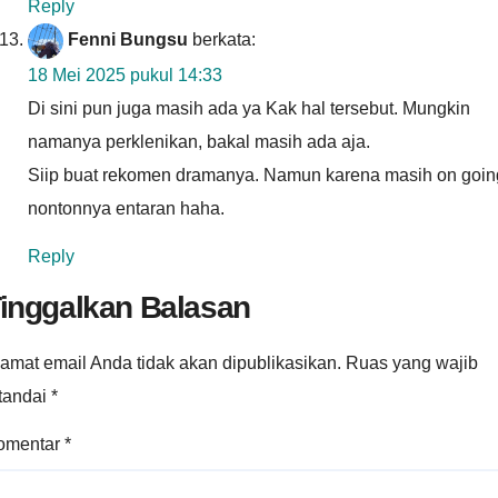
Reply
Fenni Bungsu
berkata:
18 Mei 2025 pukul 14:33
Di sini pun juga masih ada ya Kak hal tersebut. Mungkin
namanya perklenikan, bakal masih ada aja.
Siip buat rekomen dramanya. Namun karena masih on goin
nontonnya entaran haha.
Reply
inggalkan Balasan
amat email Anda tidak akan dipublikasikan.
Ruas yang wajib
itandai
*
omentar
*