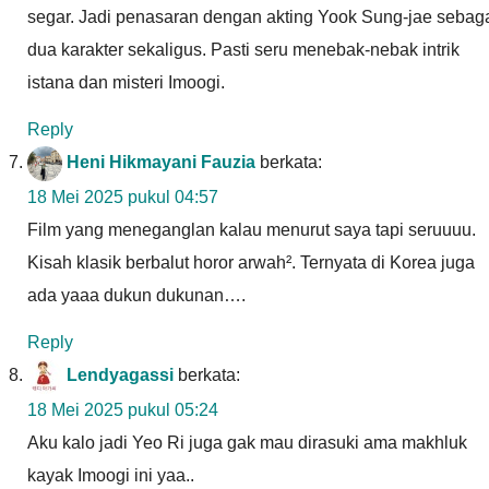
segar. Jadi penasaran dengan akting Yook Sung-jae sebag
dua karakter sekaligus. Pasti seru menebak-nebak intrik
istana dan misteri Imoogi.
Reply
Heni Hikmayani Fauzia
berkata:
18 Mei 2025 pukul 04:57
Film yang meneganglan kalau menurut saya tapi seruuuu.
Kisah klasik berbalut horor arwah². Ternyata di Korea juga
ada yaaa dukun dukunan….
Reply
Lendyagassi
berkata:
18 Mei 2025 pukul 05:24
Aku kalo jadi Yeo Ri juga gak mau dirasuki ama makhluk
kayak Imoogi ini yaa..