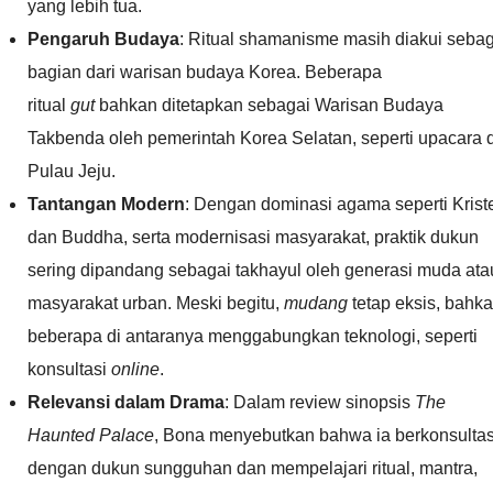
yang lebih tua.
Pengaruh Budaya
: Ritual shamanisme masih diakui sebag
bagian dari warisan budaya Korea. Beberapa
ritual
gut
bahkan ditetapkan sebagai Warisan Budaya
Takbenda oleh pemerintah Korea Selatan, seperti upacara d
Pulau Jeju.
Tantangan Modern
: Dengan dominasi agama seperti Krist
dan Buddha, serta modernisasi masyarakat, praktik dukun
sering dipandang sebagai takhayul oleh generasi muda ata
masyarakat urban. Meski begitu,
mudang
tetap eksis, bahk
beberapa di antaranya menggabungkan teknologi, seperti
konsultasi
online
.
Relevansi dalam Drama
: Dalam review sinopsis
The
Haunted Palace
, Bona menyebutkan bahwa ia berkonsultas
dengan dukun sungguhan dan mempelajari ritual, mantra,