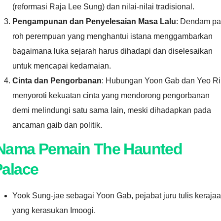
(reformasi Raja Lee Sung) dan nilai-nilai tradisional.
Pengampunan dan Penyelesaian Masa Lalu
: Dendam pa
roh perempuan yang menghantui istana menggambarkan
bagaimana luka sejarah harus dihadapi dan diselesaikan
untuk mencapai kedamaian.
Cinta dan Pengorbanan
: Hubungan Yoon Gab dan Yeo Ri
menyoroti kekuatan cinta yang mendorong pengorbanan
demi melindungi satu sama lain, meski dihadapkan pada
ancaman gaib dan politik.
Nama Pemain
The Haunted
Palace
Yook Sung-jae sebagai Yoon Gab, pejabat juru tulis keraja
yang kerasukan Imoogi.