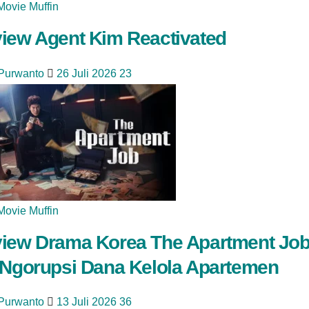
Movie Muffin
iew Agent Kim Reactivated
 Purwanto
26 Juli 2026
23
Movie Muffin
iew Drama Korea The Apartment Job
 Ngorupsi Dana Kelola Apartemen
 Purwanto
13 Juli 2026
36