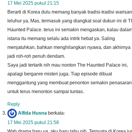
17 Mei 2025 pukul 21:15
Berarti di Korea dulu memang banyak tradisi-tradisi warisan
leluhur ya, Mas, termasuk yang diangkat soal dukun ini di T
Haunted Palace. terus ini semakin mengaskan, kalau dala
istana itu memang selalu ada intrik hebat ya. Saling
menjatuhkan, bahkan menghilangkan nyawa, dan akhirnya
jadi roh-roh penuh dendam.
Saya jadi tertarik nih mau nonton The Haunted Palace ini,
apalagi berganre misteri juga. Tiap episode dibuat
menggantung yang membuat penonton semakin penasaran
untuk terus menonton sampai tuntas.
Reply
Alfida Husna
berkata:
17 Mei 2025 pukul 21:58
Wah drama baru ya, aku baru tahu nih. Ternyata di Korea ju