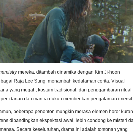
hemistry
mereka, ditambah dinamika dengan Kim Ji-hoon
ebagai Raja Lee Sung, menambah kedalaman cerita. Visual
tana yang megah, kostum tradisional, dan penggambaran ritual
perti tarian dan mantra dukun memberikan pengalaman imersif
amun, beberapa penonton mungkin merasa elemen horor kura
tens dibandingkan ekspektasi awal, lebih condong ke misteri d
omansa. Secara keseluruhan, drama ini adalah tontonan yang