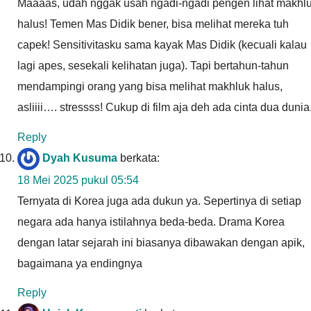
Maaaas, udah nggak usah ngadi-ngadi pengen lihat makhl
halus! Temen Mas Didik bener, bisa melihat mereka tuh
capek! Sensitivitasku sama kayak Mas Didik (kecuali kalau
lagi apes, sesekali kelihatan juga). Tapi bertahun-tahun
mendampingi orang yang bisa melihat makhluk halus,
asliiii…. stressss! Cukup di film aja deh ada cinta dua dunia
Reply
Dyah Kusuma
berkata:
18 Mei 2025 pukul 05:54
Ternyata di Korea juga ada dukun ya. Sepertinya di setiap
negara ada hanya istilahnya beda-beda. Drama Korea
dengan latar sejarah ini biasanya dibawakan dengan apik,
bagaimana ya endingnya
Reply