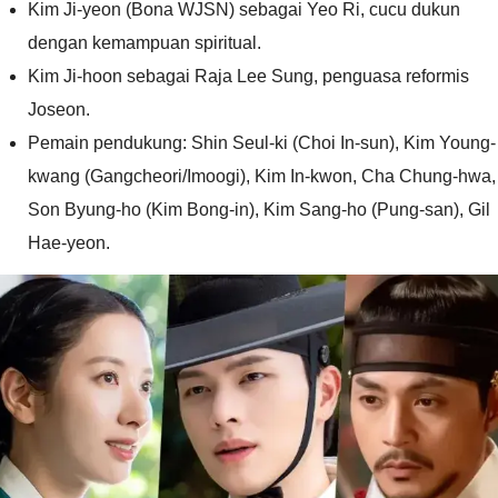
Kim Ji-yeon (Bona WJSN) sebagai Yeo Ri, cucu dukun
dengan kemampuan spiritual.
Kim Ji-hoon sebagai Raja Lee Sung, penguasa reformis
Joseon.
Pemain pendukung: Shin Seul-ki (Choi In-sun), Kim Young-
kwang (Gangcheori/Imoogi), Kim In-kwon, Cha Chung-hwa,
Son Byung-ho (Kim Bong-in), Kim Sang-ho (Pung-san), Gil
Hae-yeon.