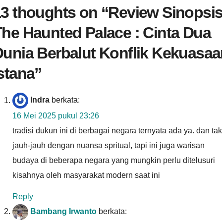
3 thoughts on “
Review Sinopsi
he Haunted Palace : Cinta Dua
unia Berbalut Konflik Kekuasaa
stana
”
Indra
berkata:
16 Mei 2025 pukul 23:26
tradisi dukun ini di berbagai negara ternyata ada ya. dan tak
jauh-jauh dengan nuansa spritual, tapi ini juga warisan
budaya di beberapa negara yang mungkin perlu ditelusuri
kisahnya oleh masyarakat modern saat ini
Reply
Bambang Irwanto
berkata: