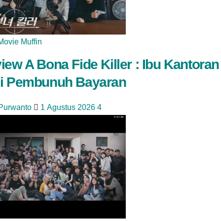
Movie Muffin
iew A Bona Fide Killer : Ibu Kantoran
i Pembunuh Bayaran
 Purwanto
1 Agustus 2026
4