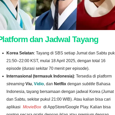
Platform dan Jadwal Tayang
Korea Selatan
: Tayang di SBS setiap Jumat dan Sabtu puk
21:50–22:00 KST, mulai 18 April 2025, dengan total 16
episode (durasi sekitar 70 menit per episode).
Internasional (termasuk Indonesia)
: Tersedia di platform
streaming
Viu
,
Vidio
, dan
Netflix
dengan
subtitle
Bahasa
Indonesia, tayang bersamaan dengan jadwal Korea (Jumat
dan Sabtu, sekitar pukul 21:00 WIB). Atau kalian bisa cari
aplikasi
MovieBox
di AppStore/Google Play. Kalian bisa
nonton secara gratis dengan iklan atau premium dengan