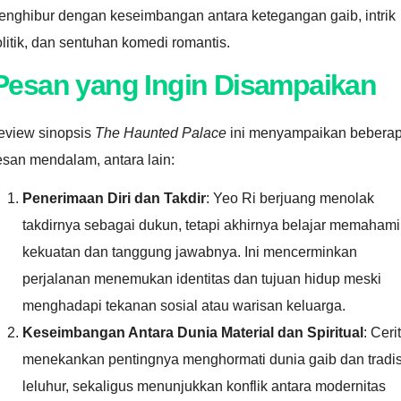
enghibur dengan keseimbangan antara ketegangan gaib, intrik
litik, dan sentuhan komedi romantis.
Pesan yang Ingin Disampaikan
eview sinopsis
The Haunted Palace
ini menyampaikan bebera
san mendalam, antara lain:
Penerimaan Diri dan Takdir
: Yeo Ri berjuang menolak
takdirnya sebagai dukun, tetapi akhirnya belajar memahami
kekuatan dan tanggung jawabnya. Ini mencerminkan
perjalanan menemukan identitas dan tujuan hidup meski
menghadapi tekanan sosial atau warisan keluarga.
Keseimbangan Antara Dunia Material dan Spiritual
: Ceri
menekankan pentingnya menghormati dunia gaib dan tradis
leluhur, sekaligus menunjukkan konflik antara modernitas