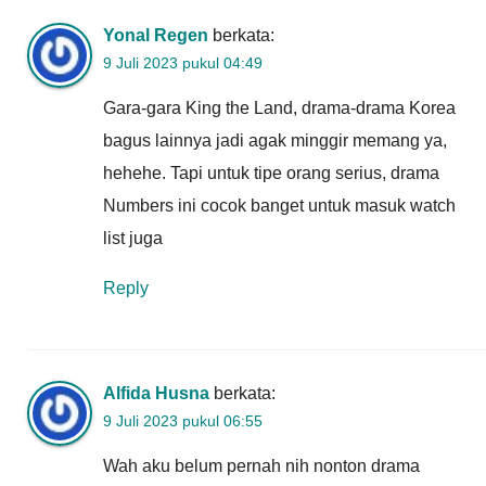
Yonal Regen
berkata:
9 Juli 2023 pukul 04:49
Gara-gara King the Land, drama-drama Korea
bagus lainnya jadi agak minggir memang ya,
hehehe. Tapi untuk tipe orang serius, drama
Numbers ini cocok banget untuk masuk watch
list juga
Reply
Alfida Husna
berkata:
9 Juli 2023 pukul 06:55
Wah aku belum pernah nih nonton drama