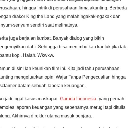
rusahaan, hingga intrik di perusahaan firma akunting. Berbeda
engan drakor King the Land yang malah ngakak-ngakak dan
enyum-senyum sendiri saat melihatnya.
rita juga berjalan lambat. Banyak dialog yang bikin
ngernyitkan dahi. Sehingga bisa menimbulkan kantuk jika tak
ibantu kopi. Halah. Wkwkw.
mun di sini lah keunikan film ini. Kita jadi tahu perusahaan
kunting mengeluarkan opini Wajar Tanpa Pengecualian hingga
isclaimer dalam sebuah laporan keuangan.
ku jadi ingat kasus maskapai
Garuda Indonesia
yang pernah
emoles laporan keuangan yang sebenarnya merugi tapi ditulis
tung. Akhirnya direktur utama masuk penjara.