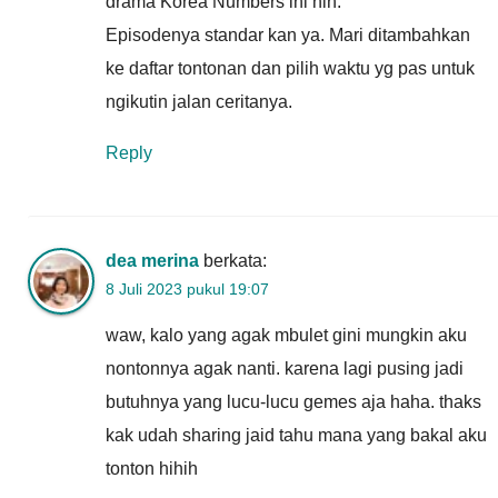
drama Korea Numbers ini nih.
Episodenya standar kan ya. Mari ditambahkan
ke daftar tontonan dan pilih waktu yg pas untuk
ngikutin jalan ceritanya.
Reply
dea merina
berkata:
8 Juli 2023 pukul 19:07
waw, kalo yang agak mbulet gini mungkin aku
nontonnya agak nanti. karena lagi pusing jadi
butuhnya yang lucu-lucu gemes aja haha. thaks
kak udah sharing jaid tahu mana yang bakal aku
tonton hihih