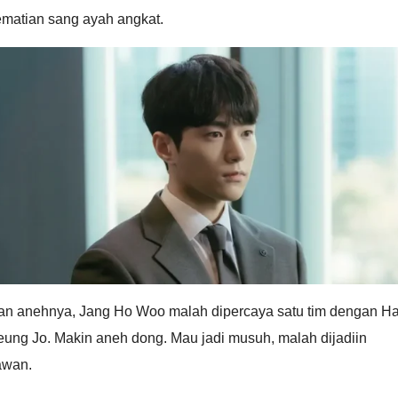
ematian sang ayah angkat.
an anehnya, Jang Ho Woo malah dipercaya satu tim dengan H
eung Jo. Makin aneh dong. Mau jadi musuh, malah dijadiin
awan.