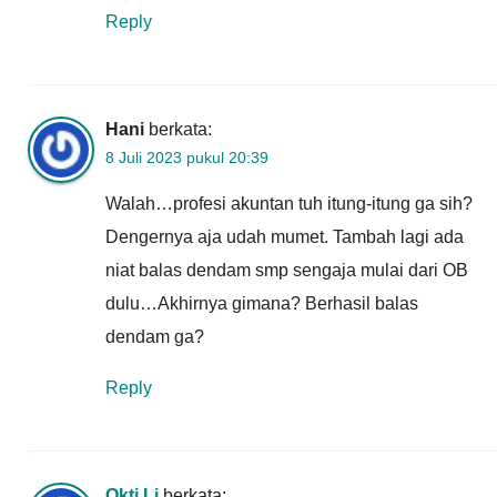
Reply
Hani
berkata:
8 Juli 2023 pukul 20:39
Walah…profesi akuntan tuh itung-itung ga sih?
Dengernya aja udah mumet. Tambah lagi ada
niat balas dendam smp sengaja mulai dari OB
dulu…Akhirnya gimana? Berhasil balas
dendam ga?
Reply
Okti Li
berkata: