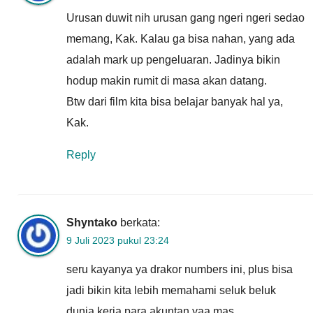
Urusan duwit nih urusan gang ngeri ngeri sedao
memang, Kak. Kalau ga bisa nahan, yang ada
adalah mark up pengeluaran. Jadinya bikin
hodup makin rumit di masa akan datang.
Btw dari film kita bisa belajar banyak hal ya,
Kak.
Reply
Shyntako
berkata:
9 Juli 2023 pukul 23:24
seru kayanya ya drakor numbers ini, plus bisa
jadi bikin kita lebih memahami seluk beluk
dunia kerja para akuntan yaa mas