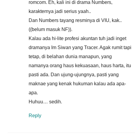
romcom. Eh, kali ini di drama Numbers,
karakternya jadi serius yaah..
Dan Numbers tayang resminya di VIU, kak..
((belum masuk NF)).
Kalau ada hi-lite profesi akuntan tuh jadi inget
dramanya Im Siwan yang Tracer. Agak rumit tapi
tetap, di belahan dunia manapun, yang
namanya orang haus kekuasaan, haus harta, itu
pasti ada. Dan ujung-ujungnya, pasti yang
maknae yang kenak hukuman kalau ada apa-
apa.
Huhuu… sedih.
Reply