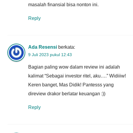
masalah finansial bisa nonton ini.
Reply
Ada Resensi
berkata:
9 Juli 2023 pukul 12:43
Bagian paling wow dalam review ini adalah
kalimat “Sebagai investor ritel, aku….” Widiiiw!
Keren banget, Mas Didik! Pantesss yang
direview drakor berlatar keuangan :))
Reply