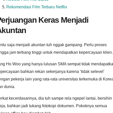
Rekomendasi Film Terbaru Netflix
Perjuangan Keras Menjadi
Akuntan
entu saja menjadi akuntan tuh nggak gampang. Perlu proses
ngga jam terbang tinggi untuk mendapatkan kepercayaan klien.
ang Ho Woo yang hanya lulusan SMA sempat tidak mendapatk
percayaan bahkan rekan sekerjanya karena ‘tidak selevel’
ngan pekerja lain yang rata-rata universitas terkemuka di Kore
n dunia.
rkat kecerdasannya, dia tuh sampe rela ngepel lantai, bersihin
eja, bahkan jadi tukang fotokopi dokumen. Pokoknya semua