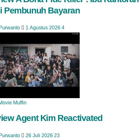
i Pembunuh Bayaran
 Purwanto
1 Agustus 2026
4
Movie Muffin
iew Agent Kim Reactivated
 Purwanto
26 Juli 2026
23