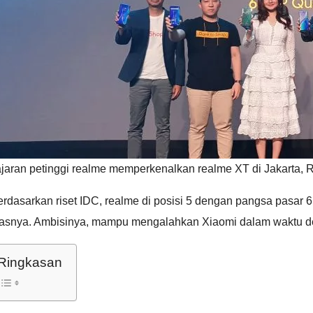
jaran petinggi realme memperkenalkan realme XT di Jakarta, R
rdasarkan riset IDC, realme di posisi 5 dengan pangsa pasar 6,1
tasnya. Ambisinya, mampu mengalahkan Xiaomi dalam waktu dek
Ringkasan