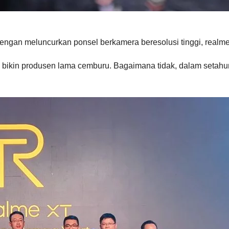
 dengan meluncurkan ponsel berkamera beresolusi tinggi, rea
bikin produsen lama cemburu. Bagaimana tidak, dalam setahun 