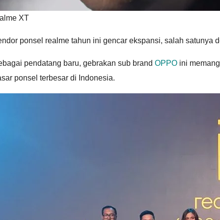
ealme XT
endor ponsel realme tahun ini gencar ekspansi, salah satunya
ebagai pendatang baru, gebrakan sub brand
OPPO
ini memang 
sar ponsel terbesar di Indonesia.