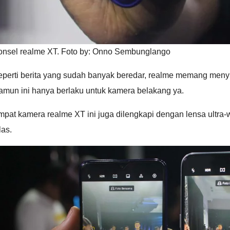
onsel realme XT. Foto by: Onno Sembunglango
eperti berita yang sudah banyak beredar, realme memang menyu
amun ini hanya berlaku untuk kamera belakang ya.
pat kamera realme XT ini juga dilengkapi dengan lensa ultra-
las.