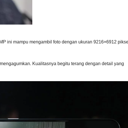
64MP ini mampu mengambil foto dengan ukuran 9216×6912 pikse
at mengagumkan. Kualitasnya begitu terang dengan detail yang