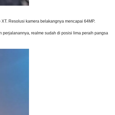
lme XT. Resolusi kamera belakangnya mencapai 64MP.
perjalanannya, realme sudah di posisi lima peraih pangsa