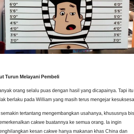
kut Turun Melayani Pembeli
nyak orang selalu puas dengan hasil yang dicapainya. Tapi itu
dak berlaku pada William yang masih terus mengejar kesuksesa
a semakin tertantang mengembangkan usahanya, khususnya bi
emerkenalkan cakwe buatannya ke semua orang. Ia ingin
enghilangkan kesan cakwe hanya makanan khas China dan