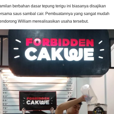
milan berbahan dasar tepung terigu ini biasanya disajikan
ersama saus sambal cair. Pembuatannya yang sangat mudah
endorong William merealisasikan usaha tersebut.