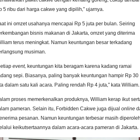
 5 ribu dari harga cakwe yang dipilih,” ujarnya.
at ini omzet usahanya mencapai Rp 5 juta per bulan. Seiring
erkembangan bisnis makanan di Jakarta, omzet yang diterima
illiam terus meningkat. Namun keuntungan besar terkadang
erlangsung musiman.
Setiap
event,
keuntungan kita beragam karena kadang ramai
adang sepi. Biasanya, paling banyak keuntungan hampir Rp 30
ta dalam satu kali acara. Paling rendah Rp 4 juta,” kata William.
alam proses memerkenalkan produknya, William kerap ikut sert
lam pameran. Selain itu, Forbidden Cakwe juga dijual
online
d
enerima pesanan. Namun keuntungan terbesar masih diperole
lalui keikutsertaannya dalam acara-acara pameran di Jakarta.