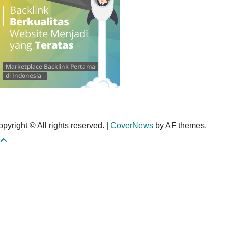
pyright © All rights reserved.
|
CoverNews
by AF themes.