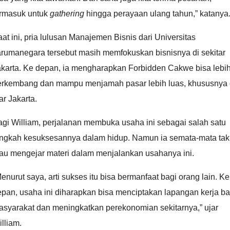
ermasuk untuk
gathering
hingga perayaan ulang tahun,” katanya
at ini, pria lulusan Manajemen Bisnis dari Universitas
arumanegara tersebut masih memfokuskan bisnisnya di sekitar
akarta. Ke depan, ia mengharapkan Forbidden Cakwe bisa lebi
erkembang dan mampu menjamah pasar lebih luas, khususnya 
ar Jakarta.
gi William, perjalanan membuka usaha ini sebagai salah satu
angkah kesuksesannya dalam hidup. Namun ia semata-mata tak
au mengejar materi dalam menjalankan usahanya ini.
enurut saya, arti sukses itu bisa bermanfaat bagi orang lain. Ke
pan, usaha ini diharapkan bisa menciptakan lapangan kerja ba
asyarakat dan meningkatkan perekonomian sekitarnya,” ujar
lliam.