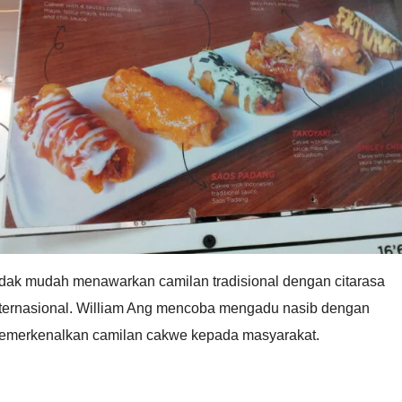
idak mudah ​menawarkan camilan tradisional dengan citarasa
nternasional. William Ang mencoba mengadu nasib dengan
emerkenalkan camilan cakwe kepada masyarakat.