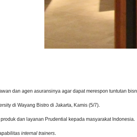
wan dan agen asuransinya agar dapat merespon tuntutan bisni
ity di Wayang Bistro di Jakarta, Kamis (5/7).
roduk dan layanan Prudential kepada masyarakat Indonesia.
pabilitas
internal trainers
.