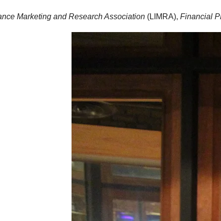
rance Marketing and Research Association
(LIMRA),
Financial 