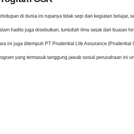
hidupan di dunia ini rupanya tidak sepi dari kegiatan belajar, se
lam hadits juga disebutkan, tuntutlah ilmu sejak dari buaian hin
ra ini juga ditempuh PT Prudential Life Assurance (Prudential
rogram yang termasuk tanggung jawab sosial perusahaan ini u