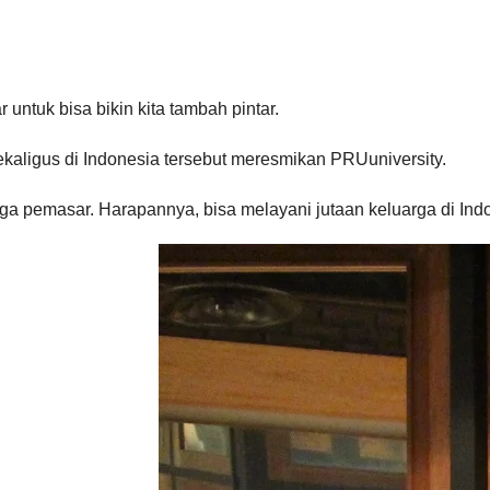
 untuk bisa bikin kita tambah pintar.
sekaligus di Indonesia tersebut meresmikan PRUuniversity.
a pemasar. Harapannya, bisa melayani jutaan keluarga di Ind