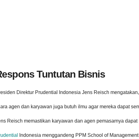
Respons Tuntutan Bisnis
residen Direktur Prudential Indonesia Jens Reisch mengatakan
ara agen dan karyawan juga butuh ilmu agar mereka dapat sema
ens Reisch memastikan karyawan dan agen pemasarnya dapat m
udential
Indonesia menggandeng PPM School of Management un