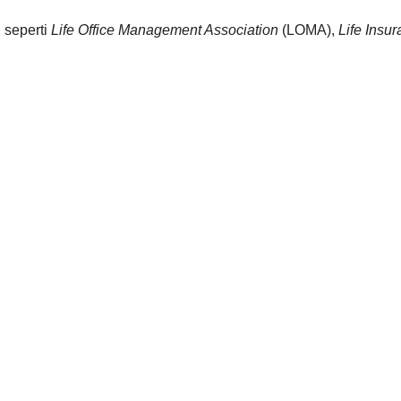
 seperti
Life Office Management Association
(LOMA),
Life Insu