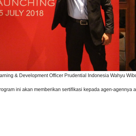
earning & Development Officer Prudential Indonesia Wahyu Wibo
 Program ini akan memberikan sertifikasi kepada agen-agenny