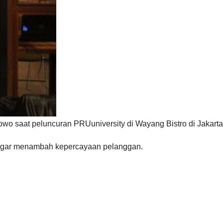
wo saat peluncuran PRUuniversity di Wayang Bistro di Jakarta,
a agar menambah kepercayaan pelanggan.