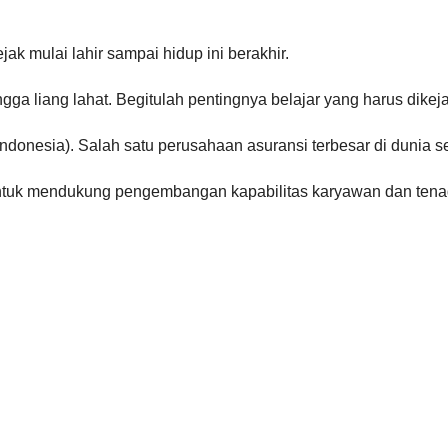
jak mulai lahir sampai hidup ini berakhir.
gga liang lahat. Begitulah pentingnya belajar yang harus dikejar
 Indonesia). Salah satu perusahaan asuransi terbesar di dunia 
ntuk mendukung pengembangan kapabilitas karyawan dan tenag