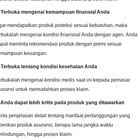
. Terbuka mengenai kemampuan finansial Anda
gar mendapatkan produk proteksi sesuai kebutuhan, maka
erbukalah mengenai kondisi finansoal Anda dengan agen. Anda
apat meminta rekomendasi produk dengan premi sesuai
emampuan keuangan.
. Terbuka tentang kondisi kesehatan Anda
erbukalah mengenai kondisi medis saat ini kepada pemasar
suransi untuk memudahkan proses klaim.
. Anda dapat lebih kritis pada produk yang ditawarkan
nta penjelasan detail tentang manfaat pertanggungan yang
berikan produk asuransi, berapa lama jangka waktu
rlindungan, hingga proses klaim.