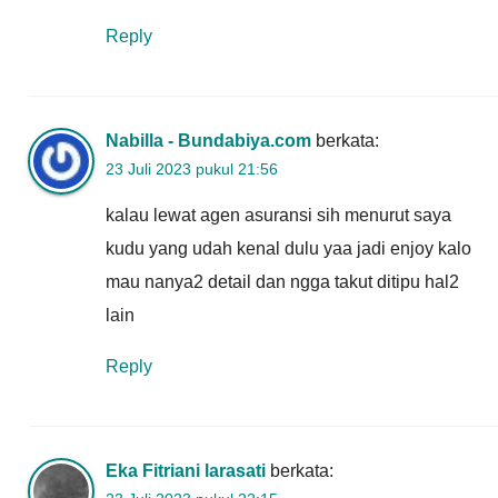
Reply
Nabilla - Bundabiya.com
berkata:
23 Juli 2023 pukul 21:56
kalau lewat agen asuransi sih menurut saya
kudu yang udah kenal dulu yaa jadi enjoy kalo
mau nanya2 detail dan ngga takut ditipu hal2
lain
Reply
Eka Fitriani larasati
berkata: