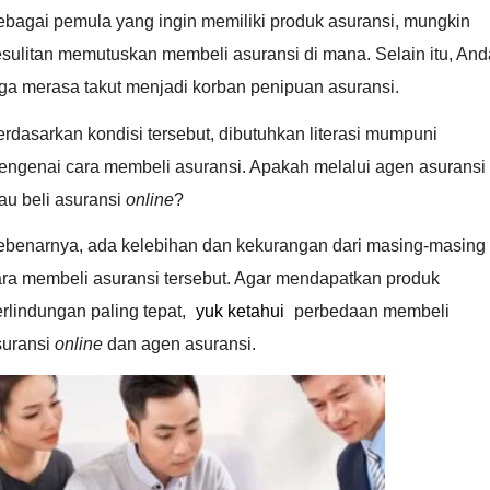
ebagai pemula yang ingin memiliki produk asuransi, mungkin
sulitan memutuskan membeli asuransi di mana. Selain itu, And
uga merasa takut menjadi korban penipuan asuransi.
rdasarkan kondisi tersebut, dibutuhkan literasi mumpuni
engenai cara membeli asuransi. Apakah melalui agen asuransi
au beli asuransi
online
?
ebenarnya, ada kelebihan dan kekurangan dari masing-masing
ara membeli asuransi tersebut. Agar mendapatkan produk
rlindungan paling tepat,
yuk ketahui
perbedaan membeli
suransi
online
dan agen asuransi.