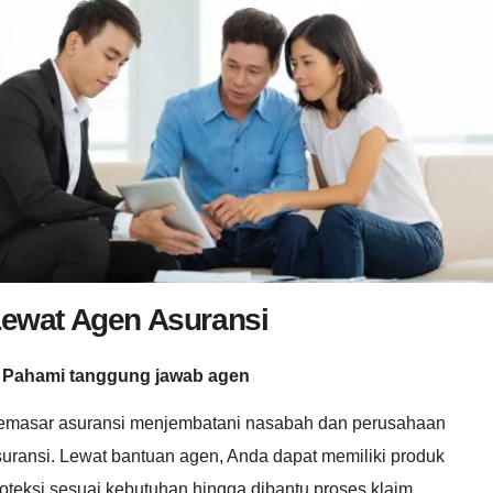
ewat Agen Asuransi
. Pahami tanggung jawab agen
emasar asuransi menjembatani nasabah dan perusahaan
uransi. Lewat bantuan agen, Anda dapat memiliki produk
oteksi sesuai kebutuhan hingga dibantu proses klaim.