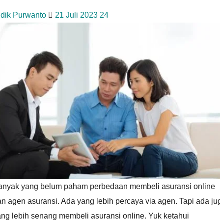
idik Purwanto
21 Juli 2023
24
anyak yang belum paham perbedaan membeli asuransi online
n agen asuransi. Ada yang lebih percaya via agen. Tapi ada ju
ng lebih senang membeli asuransi online. Yuk ketahui