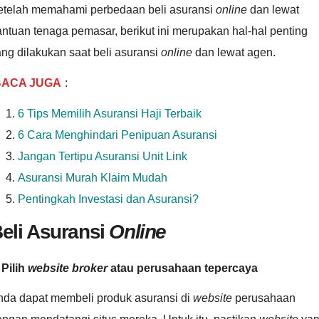
etelah memahami perbedaan beli asuransi
online
dan lewat
ntuan tenaga pemasar, berikut ini merupakan hal-hal penting
ng dilakukan saat beli asuransi
online
dan lewat agen.
BACA JUGA
:
6 Tips Memilih Asuransi Haji Terbaik
6 Cara Menghindari Penipuan Asuransi
Jangan Tertipu Asuransi Unit Link
Asuransi Murah Klaim Mudah
Pentingkah Investasi dan Asuransi?
eli Asuransi
Online
 Pilih
website
broker
atau perusahaan tepercaya
nda dapat membeli produk asuransi di
website
perusahaan