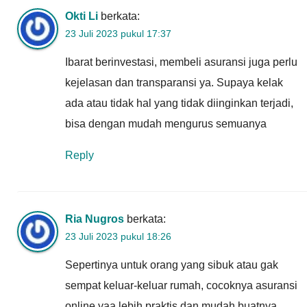
Okti Li
berkata:
23 Juli 2023 pukul 17:37
Ibarat berinvestasi, membeli asuransi juga perlu
kejelasan dan transparansi ya. Supaya kelak
ada atau tidak hal yang tidak diinginkan terjadi,
bisa dengan mudah mengurus semuanya
Reply
Ria Nugros
berkata:
23 Juli 2023 pukul 18:26
Sepertinya untuk orang yang sibuk atau gak
sempat keluar-keluar rumah, cocoknya asuransi
online yaa lebih praktis dan mudah buatnya.