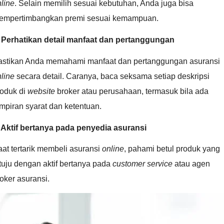
line
. Selain memilih sesuai kebutuhan, Anda juga bisa
empertimbangkan premi sesuai kemampuan.
. Perhatikan detail manfaat dan pertanggungan
astikan Anda memahami manfaat dan pertanggungan asuransi
line
secara detail. Caranya, baca seksama setiap deskripsi
roduk di
website
broker atau perusahaan, termasuk bila ada
mpiran syarat dan ketentuan.
. Aktif bertanya pada penyedia asuransi
at tertarik membeli asuransi
online
, pahami betul produk yang
tuju dengan aktif bertanya pada
customer service
atau agen
oker asuransi.