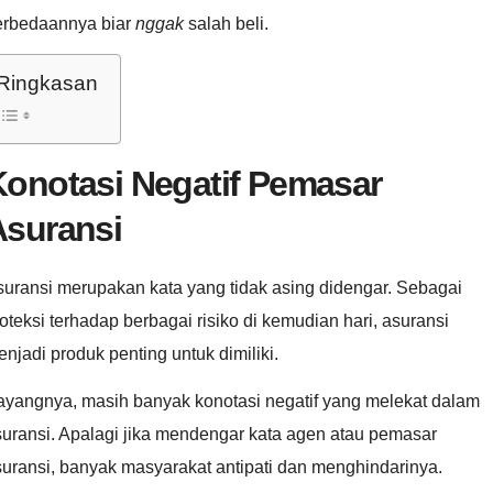
erbedaannya biar
nggak
salah beli.
Ringkasan
Konotasi Negatif Pemasar
Asuransi
uransi merupakan kata yang tidak asing didengar. Sebagai
oteksi terhadap berbagai risiko di kemudian hari, asuransi
njadi produk penting untuk dimiliki.
ayangnya, masih banyak konotasi negatif yang melekat dalam
uransi. Apalagi jika mendengar kata agen atau pemasar
uransi, banyak masyarakat antipati dan menghindarinya.