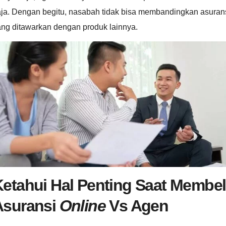
aja. Dengan begitu, nasabah tidak bisa membandingkan asuran
ang ditawarkan dengan produk lainnya.
etahui Hal Penting Saat Membel
Asuransi
Online
Vs Agen