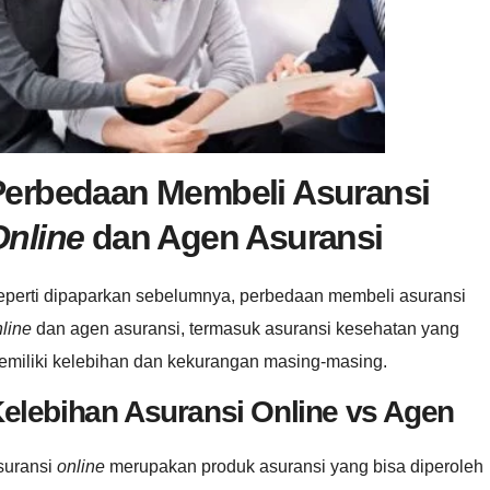
Perbedaan Membeli Asuransi
Online
dan Agen Asuransi
eperti dipaparkan sebelumnya, perbedaan membeli asuransi
nline
dan agen asuransi, termasuk asuransi kesehatan yang
emiliki kelebihan dan kekurangan masing-masing.
elebihan
Asuransi Online vs Agen
suransi
online
merupakan produk asuransi yang bisa diperoleh