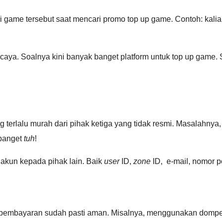
i game tersebut saat mencari promo top up game. Contoh: kalian
percaya. Soalnya kini banyak banget platform untuk top up game
ng terlalu murah dari pihak ketiga yang tidak resmi. Masalahn
 banget
tuh
!
i akun kepada pihak lain. Baik
user
ID,
zone
ID, e-mail, nomor p
 pembayaran sudah pasti aman. Misalnya, menggunakan dompet 