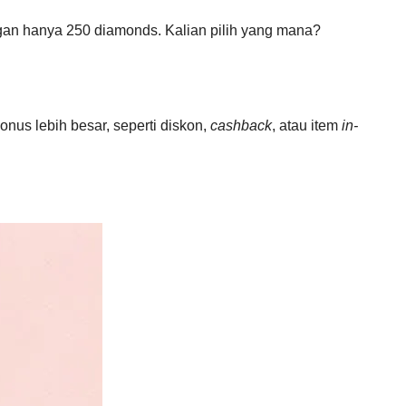
an hanya 250 diamonds. Kalian pilih yang mana?
nus lebih besar, seperti diskon,
cashback
, atau item
in-