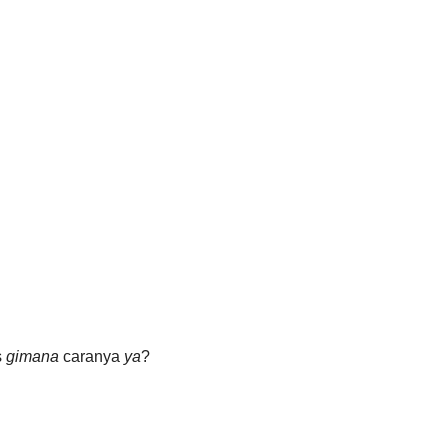
s
gimana
caranya
ya
?