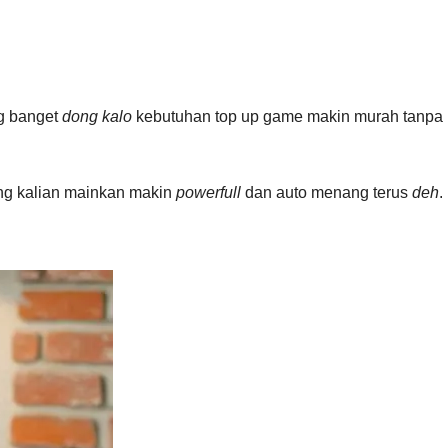
g banget
dong kalo
kebutuhan top up game makin murah tanpa
ang kalian mainkan makin
powerfull
dan auto menang terus
deh
.