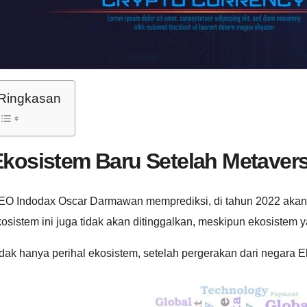
Ringkasan
Ekosistem Baru Setelah Metaver
EO Indodax Oscar Darmawan memprediksi, di tahun 2022 akan a
osistem ini juga tidak akan ditinggalkan, meskipun ekosistem y
dak hanya perihal ekosistem, setelah pergerakan dari negara 