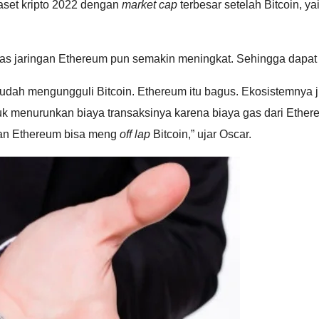
 aset kripto 2022 dengan
market cap
terbesar setelah Bitcoin, y
ilitas jaringan Ethereum pun semakin meningkat. Sehingga dap
ah mengungguli Bitcoin. Ethereum itu bagus. Ekosistemnya juga 
tuk menurunkan biaya transaksinya karena biaya gas dari Ether
nan Ethereum bisa meng
off lap
Bitcoin,” ujar Oscar.