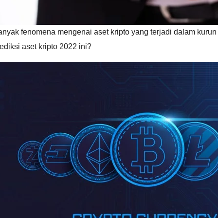
nyak fenomena mengenai aset kripto yang terjadi dalam kurun 
ediksi aset kripto 2022 ini?