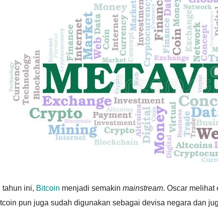
 tahun ini,
Bitcoin
menjadi semakin
mainstream
. Oscar melihat
tcoin pun juga sudah digunakan sebagai devisa negara dan juga