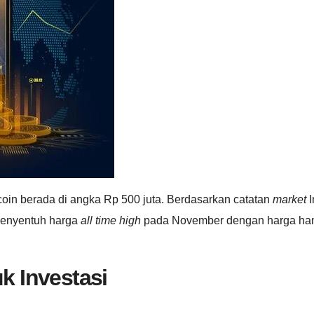
coin berada di angka Rp 500 juta. Berdasarkan catatan
market
I
 menyentuh harga
all time high
pada November dengan harga hampir
k Investasi