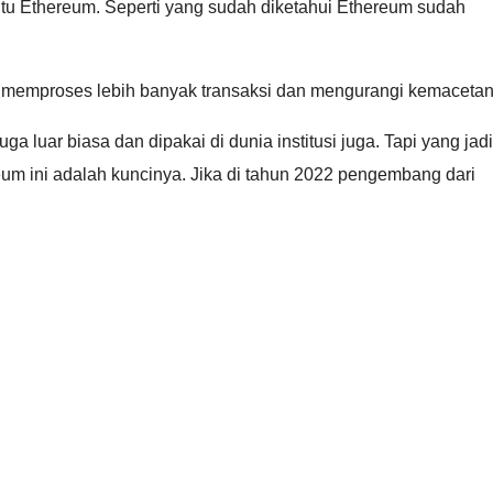
aitu Ethereum. Seperti yang sudah diketahui Ethereum sudah
at memproses lebih banyak transaksi dan mengurangi kemacetan
luar biasa dan dipakai di dunia institusi juga. Tapi yang jadi
eum ini adalah kuncinya. Jika di tahun 2022 pengembang dari