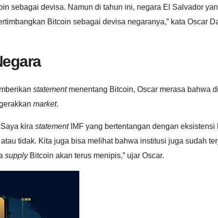
 sebagai devisa. Namun di tahun ini, negara El Salvador yang
pertimbangkan Bitcoin sebagai devisa negaranya,” kata Oscar
Negara
emberikan
statement
menentang Bitcoin, Oscar merasa bahwa d
ggerakkan
market
.
 Saya kira
statement
IMF yang bertentangan dengan eksistensi 
u tidak. Kita juga bisa melihat bahwa institusi juga sudah ter
ma
supply
Bitcoin akan terus menipis,” ujar Oscar.