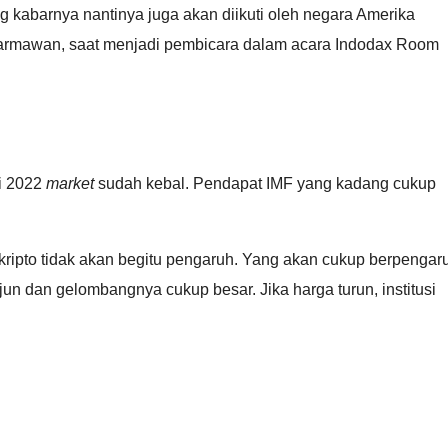
 kabarnya nantinya juga akan diikuti oleh negara Amerika
 Darmawan, saat menjadi pembicara dalam acara Indodax Room
i 2022
market
sudah kebal. Pendapat IMF yang kadang cukup
kripto tidak akan begitu pengaruh. Yang akan cukup berpengar
jun dan gelombangnya cukup besar. Jika harga turun, institusi