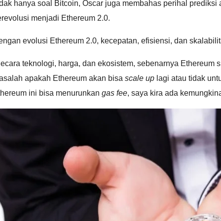
dak hanya soal Bitcoin, Oscar juga membahas perihal prediksi
revolusi menjadi Ethereum 2.0.
ngan evolusi Ethereum 2.0, kecepatan, efisiensi, dan skalab
ecara teknologi, harga, dan ekosistem, sebenarnya Ethereum sud
asalah apakah Ethereum akan bisa
scale up
lagi atau tidak un
thereum ini bisa menurunkan
gas fee
, saya kira ada kemungki