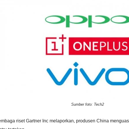
Sumber foto: Tech2
embaga riset Gartner Inc melaporkan, produsen China menguasa