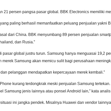
 21 persen pangsa pasar global. BBK Electronics memiliki m
yang paling berhasil memanfaatkan peluang penjualan yakni BBK
asal dari China. BBK menyumbang 89 persen penjualan
smart
hailand, dan Rusia.”
i pasar global justru turun. Samsung hanya menguasai 19,2 pe
kan merek Samsung akan memicu sulit bagi perusahaan mening
a dan pelanggan mendapatkan kepercayaan merek kembali.”
 iPhone kurang terdongkrak meski penjualan Samsung tertekan.
l Samsung jenis lainnya atau ponsel Android lain,” kata anali
ituasi ini jangka pendek. Misalnya Huawei dan vendor lainnya 