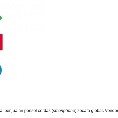
i penjualan ponsel cerdas (
smartphone
) secara global. Vendo