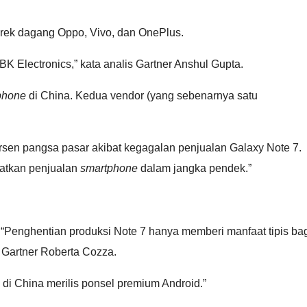
erek dagang Oppo, Vivo, dan OnePlus.
 Electronics,” kata analis Gartner Anshul Gupta.
phone
di China. Kedua vendor (yang sebenarnya satu
rsen pangsa pasar akibat kegagalan penjualan Galaxy Note 7.
katkan penjualan
smartphone
dalam jangka pendek.”
 “Penghentian produksi Note 7 hanya memberi manfaat tipis ba
s Gartner Roberta Cozza.
di China merilis ponsel premium Android.”