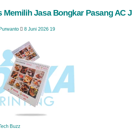
s Memilih Jasa Bongkar Pasang AC J
 Purwanto
8 Juni 2026
19
Tech Buzz