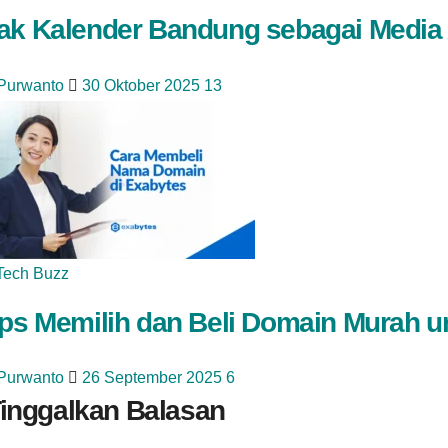
ak Kalender Bandung sebagai Media 
 Purwanto
30 Oktober 2025
13
Tech Buzz
ips Memilih dan Beli Domain Murah 
 Purwanto
26 September 2025
6
inggalkan Balasan