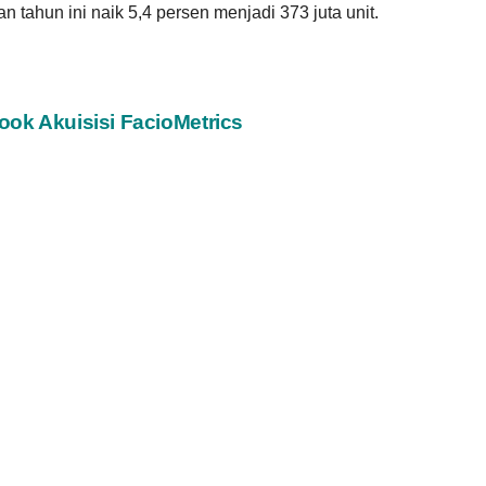
 tahun ini naik 5,4 persen menjadi 373 juta unit.
ok Akuisisi FacioMetrics