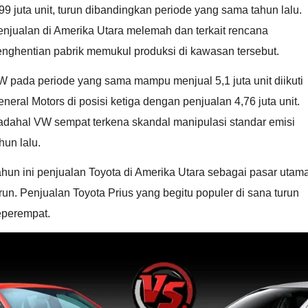
99 juta unit, turun dibandingkan periode yang sama tahun lalu.
njualan di Amerika Utara melemah dan terkait rencana
enghentian pabrik memukul produksi di kawasan tersebut.
 pada periode yang sama mampu menjual 5,1 juta unit diikuti
neral Motors di posisi ketiga dengan penjualan 4,76 juta unit.
adahal VW sempat terkena skandal manipulasi standar emisi
hun lalu.
hun ini penjualan Toyota di Amerika Utara sebagai pasar utam
run. Penjualan Toyota Prius yang begitu populer di sana turun
eperempat.