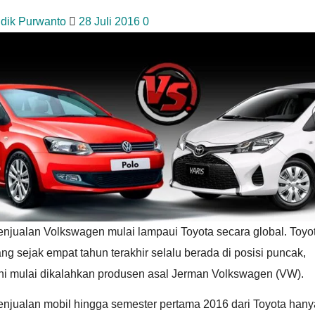
idik Purwanto
28 Juli 2016
0
enjualan Volkswagen mulai lampaui Toyota secara global. Toyo
ng sejak empat tahun terakhir selalu berada di posisi puncak,
ini mulai dikalahkan produsen asal Jerman Volkswagen (VW).
enjualan mobil hingga semester pertama 2016 dari Toyota hany