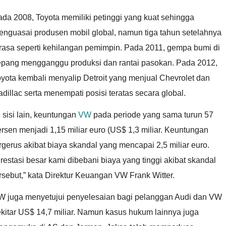
da 2008, Toyota memiliki petinggi yang kuat sehingga
enguasai produsen mobil global, namun tiga tahun setelahnya
erasa seperti kehilangan pemimpin. Pada 2011, gempa bumi di
epang mengganggu produksi dan rantai pasokan. Pada 2012,
yota kembali menyalip Detroit yang menjual Chevrolet dan
dillac serta menempati posisi teratas secara global.
 sisi lain, keuntungan
VW
pada periode yang sama turun 57
rsen menjadi 1,15 miliar euro (US$ 1,3 miliar. Keuntungan
rgerus akibat biaya skandal yang mencapai 2,5 miliar euro.
restasi besar kami dibebani biaya yang tinggi akibat skandal
rsebut,” kata Direktur Keuangan VW Frank Witter.
W juga menyetujui penyelesaian bagi pelanggan Audi dan VW
kitar US$ 14,7 miliar. Namun kasus hukum lainnya juga