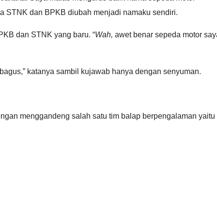
a minta STNK dan BPKB diubah menjadi namaku sendiri.
BPKB dan STNK yang baru. “
Wah,
awet benar sepeda motor say
 bagus,” katanya sambil kujawab hanya dengan senyuman.
 dengan menggandeng salah satu tim balap berpengalaman yaitu