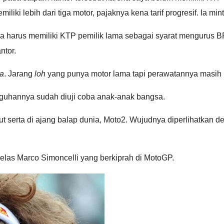
miliki lebih dari tiga motor, pajaknya kena tarif progresif. I
ya harus memiliki KTP pemilik lama sebagai syarat mengurus 
ntor.
a
. Jarang
loh
yang punya motor lama tapi perawatannya masih
ngguhannya sudah diuji coba anak-anak bangsa.
ut serta di ajang balap dunia, Moto2. Wujudnya diperlihatkan
ekelas Marco Simoncelli yang berkiprah di MotoGP.