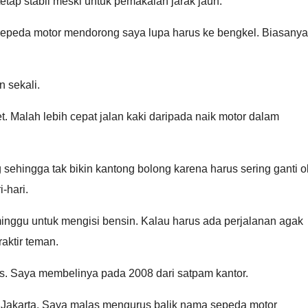
etap stabil meski untuk pemakaian jarak jauh.
sepeda motor mendorong saya lupa harus ke bengkel. Biasanya
n sekali.
t. Malah lebih cepat jalan kaki daripada naik motor dalam
sehingga tak bikin kantong bolong karena harus sering ganti ol
-hari.
inggu untuk mengisi bensin. Kalau harus ada perjalanan agak
aktir teman.
as. Saya membelinya pada 2008 dari satpam kantor.
 Jakarta. Saya malas mengurus balik nama sepeda motor