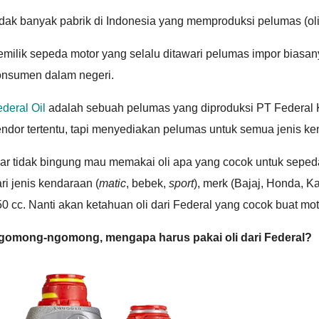
dak banyak pabrik di Indonesia yang memproduksi pelumas (ol
milik sepeda motor yang selalu ditawari pelumas impor biasan
onsumen dalam negeri.
deral Oil
adalah sebuah pelumas yang diproduksi PT Federal Ka
ndor tertentu, tapi menyediakan pelumas untuk semua jenis k
iar tidak bingung mau memakai oli apa yang cocok untuk sepe
ri jenis kendaraan (
matic
, bebek,
sport
), merk (Bajaj, Honda, K
0 cc. Nanti akan ketahuan oli dari Federal yang cocok buat mo
gomong-ngomong, mengapa harus pakai oli dari Federal?