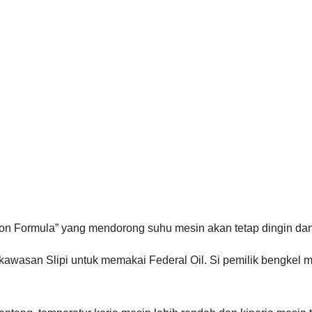
ection Formula” yang mendorong suhu mesin akan tetap dingin da
i kawasan Slipi untuk memakai Federal Oil. Si pemilik bengke