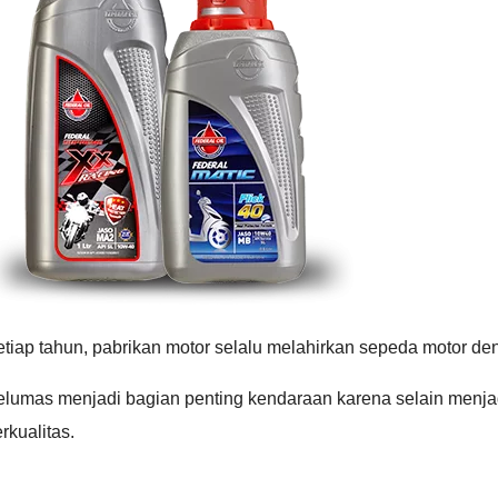
tiap tahun, pabrikan motor selalu melahirkan sepeda motor de
lumas menjadi bagian penting kendaraan karena selain menjaga
rkualitas.