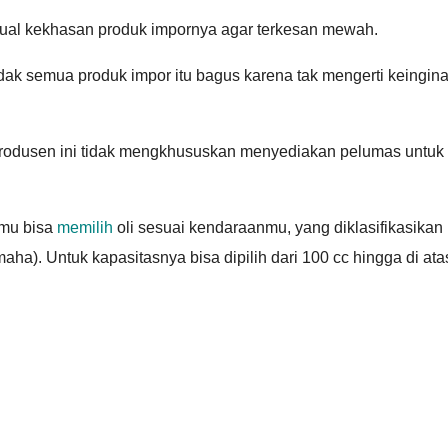
njual kekhasan produk impornya agar terkesan mewah.
dak semua produk impor itu bagus karena tak mengerti keingin
produsen ini tidak mengkhususkan menyediakan pelumas untuk
amu bisa
memilih
oli sesuai kendaraanmu, yang diklasifikasikan
ha). Untuk kapasitasnya bisa dipilih dari 100 cc hingga di ata