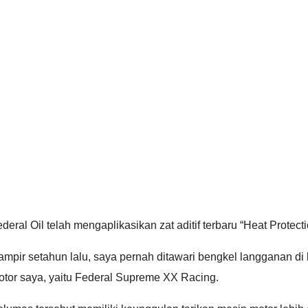
deral Oil telah mengaplikasikan zat aditif terbaru “Heat Prot
ampir setahun lalu, saya pernah ditawari bengkel langganan d
otor saya, yaitu Federal Supreme XX Racing.