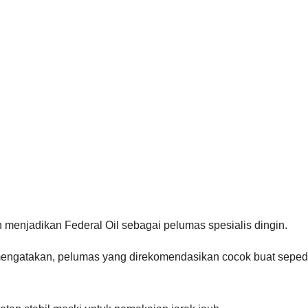
n menjadikan Federal Oil sebagai pelumas spesialis dingin.
l mengatakan, pelumas yang direkomendasikan cocok buat sepe