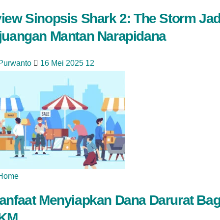
iew Sinopsis Shark 2: The Storm Jad
juangan Mantan Narapidana
 Purwanto
16 Mei 2025
12
Home
anfaat Menyiapkan Dana Darurat Bag
KM