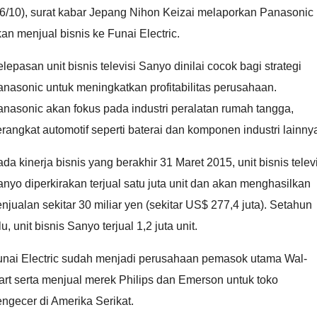
26/10), surat kabar Jepang Nihon Keizai melaporkan Panasonic
an menjual bisnis ke Funai Electric.
lepasan unit bisnis televisi Sanyo dinilai cocok bagi strategi
nasonic untuk meningkatkan profitabilitas perusahaan.
nasonic akan fokus pada industri peralatan rumah tangga,
rangkat automotif seperti baterai dan komponen industri lainny
da kinerja bisnis yang berakhir 31 Maret 2015, unit bisnis telev
nyo diperkirakan terjual satu juta unit dan akan menghasilkan
njualan sekitar 30 miliar yen (sekitar US$ 277,4 juta). Setahun
lu, unit bisnis Sanyo terjual 1,2 juta unit.
unai Electric sudah menjadi perusahaan pemasok utama Wal-
rt serta menjual merek Philips dan Emerson untuk toko
ngecer di Amerika Serikat.