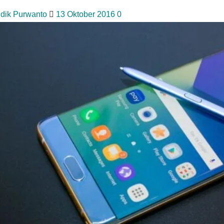
idik Purwanto
13 Oktober 2016
0