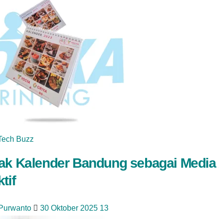
Tech Buzz
ak Kalender Bandung sebagai Media
tif
 Purwanto
30 Oktober 2025
13