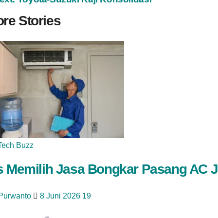
re Stories
Tech Buzz
s Memilih Jasa Bongkar Pasang AC J
 Purwanto
8 Juni 2026
19