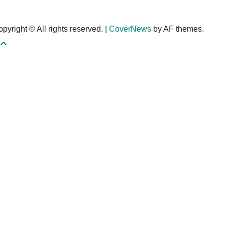
pyright © All rights reserved.
|
CoverNews
by AF themes.