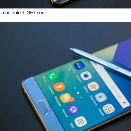
umber foto: CNET.com