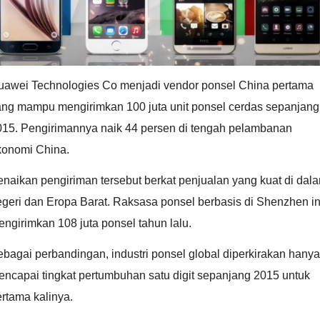
uawei Technologies Co menjadi vendor ponsel China pertama
ang mampu mengirimkan 100 juta unit ponsel cerdas sepanjang
015. Pengirimannya naik 44 persen di tengah pelambanan
konomi China.
naikan pengiriman tersebut berkat penjualan yang kuat di dal
geri dan Eropa Barat. Raksasa ponsel berbasis di Shenzhen in
ngirimkan 108 juta ponsel tahun lalu.
bagai perbandingan, industri ponsel global diperkirakan hanya
ncapai tingkat pertumbuhan satu digit sepanjang 2015 untuk
rtama kalinya.