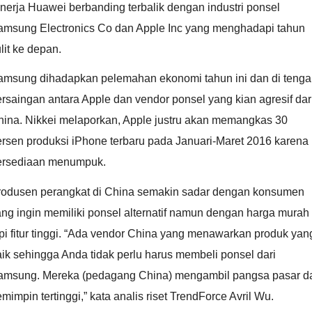
nerja Huawei berbanding terbalik dengan industri ponsel
amsung Electronics Co dan Apple Inc yang menghadapi tahun
lit ke depan.
amsung dihadapkan pelemahan ekonomi tahun ini dan di teng
rsaingan antara Apple dan vendor ponsel yang kian agresif dar
hina. Nikkei melaporkan, Apple justru akan memangkas 30
ersen produksi iPhone terbaru pada Januari-Maret 2016 karena
ersediaan menumpuk.
rodusen perangkat di China semakin sadar dengan konsumen
ng ingin memiliki ponsel alternatif namun dengan harga murah
pi fitur tinggi. “Ada vendor China yang menawarkan produk yan
ik sehingga Anda tidak perlu harus membeli ponsel dari
amsung. Mereka (pedagang China) mengambil pangsa pasar da
mimpin tertinggi,” kata analis riset TrendForce Avril Wu.