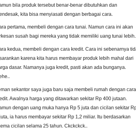
amun bila produk tersebut benar-benar dibutuhkan dan
ndesak, kita bisa menyiasati dengan berbagai cara.
ara pertama, membeli dengan cara tunai. Namun cara ini akan
rkesan susah bagi mereka yang tidak memiliki uang tunai lebih.
ra kedua, membeli dengan cara kredit. Cara ini sebenarnya ti
sarankan karena kita harus membayar produk lebih mahal dari
rga dasar. Namanya juga kredit, pasti akan ada bunganya.
ehe..
eman sekantor saya juga baru saja membeli rumah dengan cara
edit. Awalnya harga yang ditawarkan sekitar Rp 400 jutaan.
amun dengan uang muka hanya Rp 5 juta dan cicilan sekitar R
juta, ia harus membayar sekitar Rp 1,2 miliar. Itu berdasarkan
ema cicilan selama 25 tahun. Ckckckck..