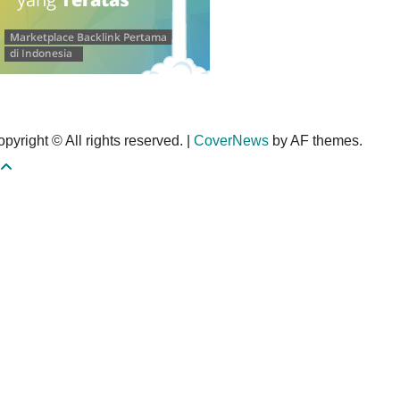
pyright © All rights reserved.
|
CoverNews
by AF themes.