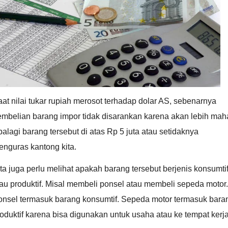
at nilai tukar rupiah merosot terhadap dolar AS, sebenarnya
mbelian barang impor tidak disarankan karena akan lebih maha
alagi barang tersebut di atas Rp 5 juta atau setidaknya
nguras kantong kita.
ta juga perlu melihat apakah barang tersebut berjenis konsumti
au produktif. Misal membeli ponsel atau membeli sepeda motor.
onsel termasuk barang konsumtif. Sepeda motor termasuk bara
oduktif karena bisa digunakan untuk usaha atau ke tempat kerja