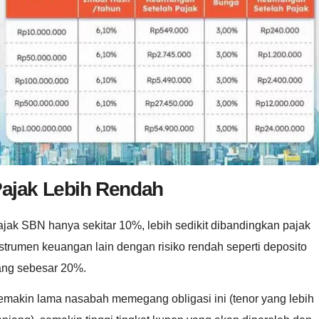
ajak Lebih Rendah
jak SBN hanya sekitar 10%, lebih sedikit dibandingkan pajak
strumen keuangan lain dengan risiko rendah seperti deposito
ang sebesar 20%.
emakin lama nasabah memegang obligasi ini (tenor yang lebih