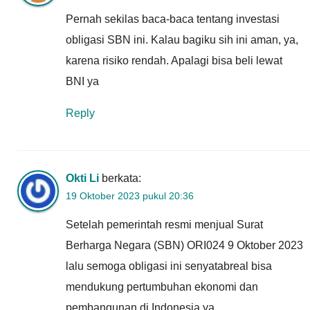
Pernah sekilas baca-baca tentang investasi
obligasi SBN ini. Kalau bagiku sih ini aman, ya,
karena risiko rendah. Apalagi bisa beli lewat
BNI ya
Reply
Okti Li
berkata:
19 Oktober 2023 pukul 20:36
Setelah pemerintah resmi menjual Surat
Berharga Negara (SBN) ORI024 9 Oktober 2023
lalu semoga obligasi ini senyatabreal bisa
mendukung pertumbuhan ekonomi dan
pembangunan di Indonesia ya