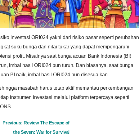
siko investasi ORI024 yakni dari risiko pasar seperti perubahan
ngkat suku bunga dan nilai tukar yang dapat mempengaruhi
tensi profit. Misalnya saat bunga acuan Bank Indonesia (BI)
run, imbal hasil ORI024 pun turun. Dan biasanya, saat bunga
uan BI naik, imbal hasil ORI024 pun disesuaikan.
ehingga masabah harus tetap aktif memantau perkembangan
tiap instrumen investasi melalui platform terpercaya seperti
IONS.
ost
Previous:
Review The Escape of
the Seven: War for Survival
avigation