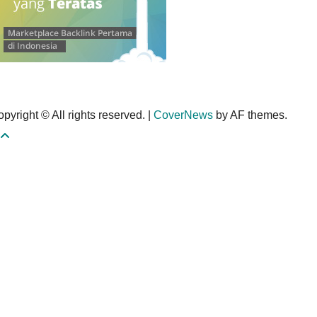
pyright © All rights reserved.
|
CoverNews
by AF themes.