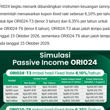
RI024 begitu menarik dibandingkan instrumen keuangan lainny
emerintah menawarkan kupon
fixed rate
sebesar 6,10% per tah
tuk tipe ORI024-T3 (tenor 3 tahun) dan 6,35% per tahun untuk
pe ORI024-T6 (tenor 6 tahun). ORI024-T3 akan jatuh tempo pad
anggal 15 Oktober 2026, sementara ORI024-T6 akan jatuh temp
ada tanggal 15 Oktober 2029.