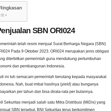
Ringkasan
Penjualan SBN ORI024
emerintah telah resmi menjual Surat Berharga Negara (SBN)
RI024 Pada 9 Oktober 2023. ORI024 merupakan jenis obligasi
ang diterbitkan pemerintah guna mendukung pertumbuhan
konomi dan pembangunan Indonesia.
adi ini tuh semacam pemerintah berutang kepada masyarakat
donesia. Nah, buat imbal hasilnya (
yield
) atau bunganya
bayarkan per tahun dan bisa dirata-rata per bulannya.
I Sekuritas menjadi salah satu Mitra Distribusi (MiDis) yang
njual SBN tersebut. BNI Sekuritas terus berkomitmen