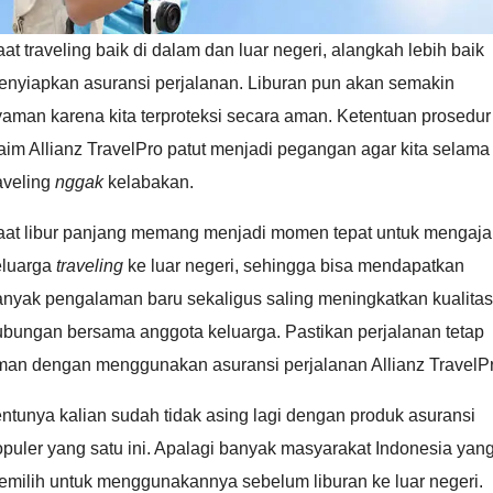
at traveling baik di dalam dan luar negeri, alangkah lebih baik
enyiapkan asuransi perjalanan. Liburan pun akan semakin
aman karena kita terproteksi secara aman. Ketentuan prosedur
aim Allianz TravelPro patut menjadi pegangan agar kita selama
aveling
nggak
kelabakan.
aat libur panjang memang menjadi momen tepat untuk mengaja
eluarga
traveling
ke luar negeri, sehingga bisa mendapatkan
anyak pengalaman baru sekaligus saling meningkatkan kualitas
ubungan bersama anggota keluarga. Pastikan perjalanan tetap
man dengan menggunakan asuransi perjalanan Allianz TravelPr
ntunya kalian sudah tidak asing lagi dengan produk asuransi
puler yang satu ini. Apalagi banyak masyarakat Indonesia yan
emilih untuk menggunakannya sebelum liburan ke luar negeri.