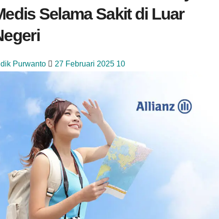
Medis Selama Sakit di Luar
Negeri
idik Purwanto
27 Februari 2025
10