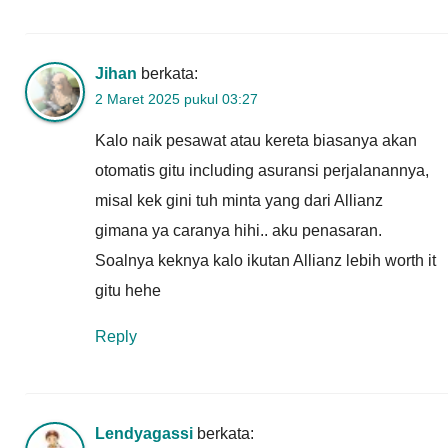
Jihan
berkata:
2 Maret 2025 pukul 03:27
Kalo naik pesawat atau kereta biasanya akan
otomatis gitu including asuransi perjalanannya,
misal kek gini tuh minta yang dari Allianz
gimana ya caranya hihi.. aku penasaran.
Soalnya keknya kalo ikutan Allianz lebih worth it
gitu hehe
Reply
Lendyagassi
berkata: