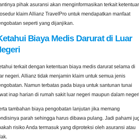
ntinya pihak asuransi akan menginformasikan terkait ketentua
osedur klaim Allianz TravelPro untuk mendapatkan manfaat
ngobatan seperti yang dijanjikan.
Ketahui Biaya Medis Darurat di Luar
egeri
tahui terkait dengan ketentuan biaya medis darurat selama di
ar negeri. Allianz tidak menjamin klaim untuk semua jenis
engobatan. Namun terbatas pada biaya untuk santunan tunai
wat inap harian di rumah sakit luar negeri maupun dalam negeri
erta tambahan biaya pengobatan lanjutan jika memang
ondisinya parah sehingga harus dibawa pulang. Jadi pahami ju
akah risiko Anda termasuk yang diproteksi oleh asuransi atau
dak.