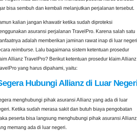
ar bisa sembuh dan kembali melanjutkan perjalanan tersebut.
mun kalian jangan khawatir ketika sudah diproteksi
enggunakan asuransi perjalanan TravelPro. Karena salah satu
nfaatnya adalah memberikan jaminan rawat inap di luar neger
ecara
reimburse
. Lalu bagaimana sistem ketentuan prosedur
aim Allianz TravelPro? Berikut ketentuan prosedur klaim Allianz
avelPro yang harus dipahami, yaitu:
Segera Hubungi Allianz di Luar Neger
gera menghubungi pihak asuransi Allianz yang ada di luar
geri. Ketika sudah merasa sakit dan butuh biaya pengobatan
aka peserta bisa langsung menghubungi pihak asuransi Allianz
ang memang ada di luar negeri.