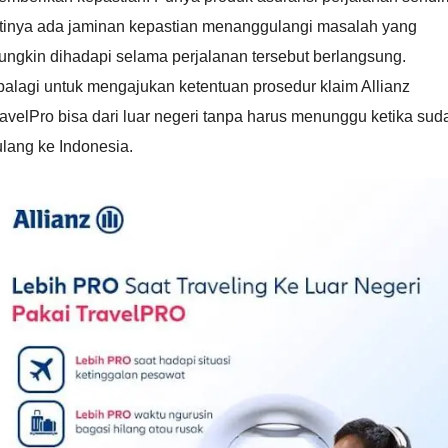
rtinya ada jaminan kepastian menanggulangi masalah yang
ungkin dihadapi selama perjalanan tersebut berlangsung.
alagi untuk mengajukan ketentuan prosedur klaim Allianz
avelPro bisa dari luar negeri tanpa harus menunggu ketika sud
lang ke Indonesia.