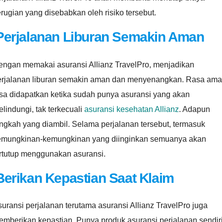
rugian yang disebabkan oleh risiko tersebut.
Perjalanan Liburan Semakin Aman
engan memakai asuransi Allianz TravelPro, menjadikan
erjalanan liburan semakin aman dan menyenangkan. Rasa am
isa didapatkan ketika sudah punya asuransi yang akan
lindungi, tak terkecuali
asuransi kesehatan
Allianz
. Adapun
ngkah yang diambil. Selama perjalanan tersebut, termasuk
emungkinan-kemungkinan yang diinginkan semuanya akan
ertutup menggunakan asuransi.
Berikan Kepastian Saat Klaim
uransi perjalanan terutama asuransi Allianz TravelPro juga
mberikan kepastian. Punya produk asuransi perjalanan sendir