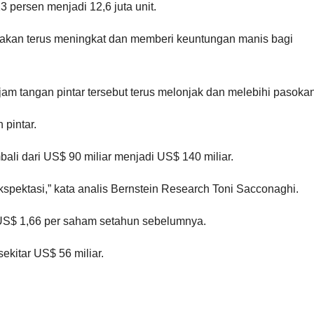
3 persen menjadi 12,6 juta unit.
n akan terus meningkat dan memberi keuntungan manis bagi
am tangan pintar tersebut terus melonjak dan melebihi pasokan
 pintar.
li dari US$ 90 miliar menjadi US$ 140 miliar.
kspektasi,” kata analis Bernstein Research Toni Sacconaghi.
ri US$ 1,66 per saham setahun sebelumnya.
sekitar US$ 56 miliar.