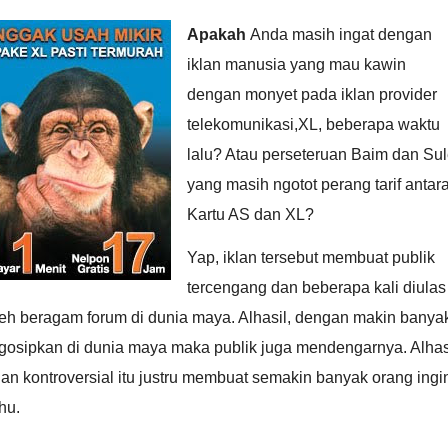
Apakah
Anda masih ingat dengan
iklan manusia yang mau kawin
dengan monyet pada iklan provider
telekomunikasi,XL, beberapa waktu
lalu? Atau perseteruan Baim dan Su
yang masih ngotot perang tarif antar
Kartu AS dan XL?
Yap, iklan tersebut membuat publik
tercengang dan beberapa kali diulas
leh beragam forum di dunia maya. Alhasil, dengan makin banya
gosipkan di dunia maya maka publik juga mendengarnya. Alhas
lan kontroversial itu justru membuat semakin banyak orang ingi
hu.