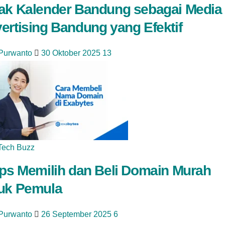
ak Kalender Bandung sebagai Media
ertising Bandung yang Efektif
 Purwanto
30 Oktober 2025
13
Tech Buzz
ips Memilih dan Beli Domain Murah
uk Pemula
 Purwanto
26 September 2025
6