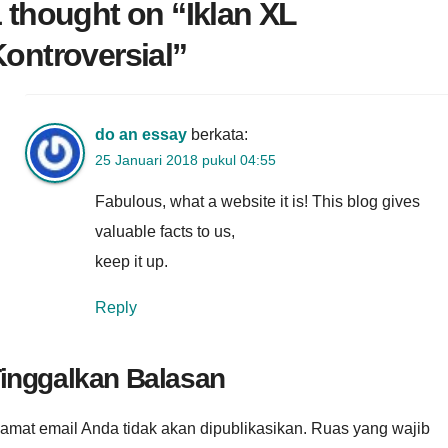
 thought on “
Iklan XL
ontroversial
”
do an essay
berkata:
25 Januari 2018 pukul 04:55
Fabulous, what a website it is! This blog gives
valuable facts to us,
keep it up.
Reply
inggalkan Balasan
amat email Anda tidak akan dipublikasikan.
Ruas yang wajib