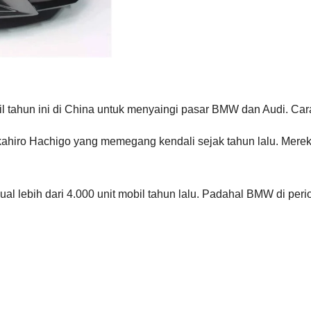
kecil tahun ini di China untuk menyaingi pasar BMW dan Audi.
kahiro Hachigo yang memegang kendali sejak tahun lalu. Merek 
l lebih dari 4.000 unit mobil tahun lalu. Padahal BMW di peri