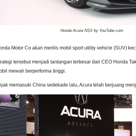
Honda Acura NSX by YouTube.com
nda Motor Co akan merilis mobil sport utility vehicle (SUV) 
rategi tersebut menjadi tantangan terbesar dari CEO Honda Ta
bil mewah berperforma tinggi.
jak memasuki China sedekade lalu, Acura telah berjuang menjua