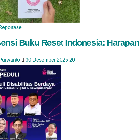
Reportase
ensi Buku Reset Indonesia: Harapan
 Purwanto
30 Desember 2025
20