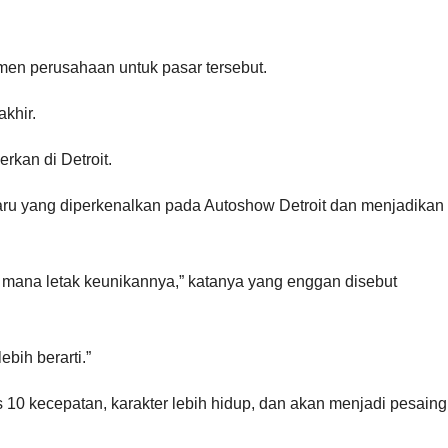
en perusahaan untuk pasar tersebut.
khir.
rkan di Detroit.
 baru yang diperkenalkan pada Autoshow Detroit dan menjadikan
i mana letak keunikannya,” katanya yang enggan disebut
bih berarti.”
is 10 kecepatan, karakter lebih hidup, dan akan menjadi pesaing