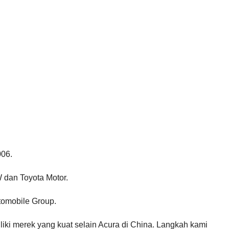
006.
 dan Toyota Motor.
tomobile Group.
iliki merek yang kuat selain Acura di China. Langkah kami