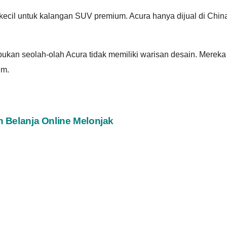
h kecil untuk kalangan SUV premium. Acura hanya dijual di Chi
ni bukan seolah-olah Acura tidak memiliki warisan desain. Mer
im.
n Belanja Online Melonjak