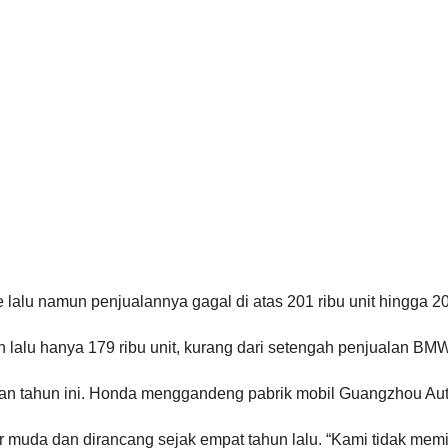
 lalu namun penjualannya gagal di atas 201 ribu unit hingga 2
 lalu hanya 179 ribu unit, kurang dari setengah penjualan BMW
han tahun ini. Honda menggandeng pabrik mobil Guangzhou Au
yur muda dan dirancang sejak empat tahun lalu. “Kami tidak mem