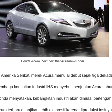
Honda Acura. Sumber: thehackernews.com
 Amerika Serikat, merek Acura memulai debut sejak tiga dekade
mbaga konsultan industri IHS menyebut, penjualan Acura tahun
onda menyatakan, kebangkitan industri akan dimulai pertenga
ura terbaru dijanjikan lebih ekspresif karena diproduksi insin