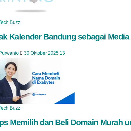
Tech Buzz
ak Kalender Bandung sebagai Media 
 Purwanto
30 Oktober 2025
13
Tech Buzz
ips Memilih dan Beli Domain Murah 