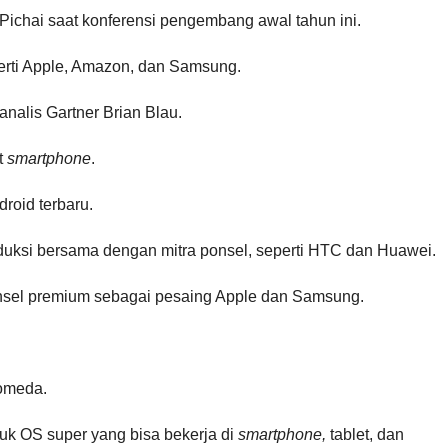
Pichai saat konferensi pengembang awal tahun ini.
erti Apple, Amazon, dan Samsung.
nalis Gartner Brian Blau.
t
smartphone
.
roid terbaru.
uksi bersama dengan mitra ponsel, seperti HTC dan Huawei.
onsel premium sebagai pesaing Apple dan Samsung.
romeda.
k OS super yang bisa bekerja di
smartphone,
tablet, dan