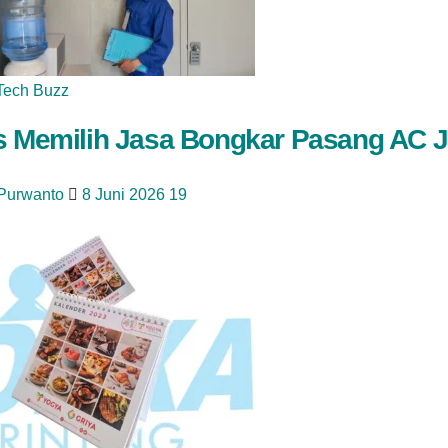
Tech Buzz
s Memilih Jasa Bongkar Pasang AC J
 Purwanto
8 Juni 2026
19