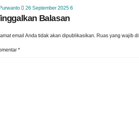
 Purwanto
26 September 2025
6
inggalkan Balasan
amat email Anda tidak akan dipublikasikan.
Ruas yang wajib d
omentar
*