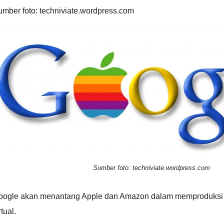
mber foto: techniviate.wordpress.com
Sumber foto: techniviate.wordpress.com
oogle akan menantang Apple dan Amazon dalam memproduksi p
rtual.