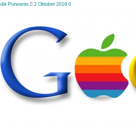
idik Purwanto
2 Oktober 2016
0