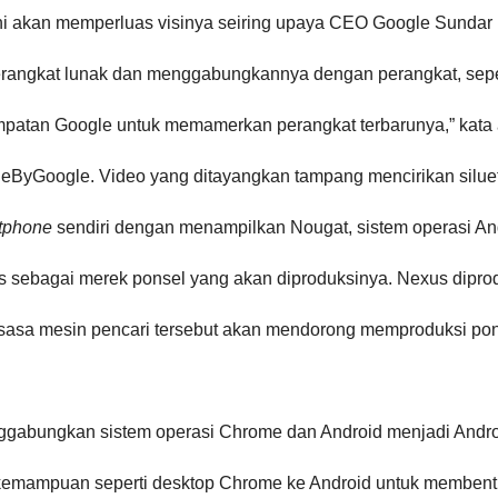
ini akan memperluas visinya seiring upaya CEO Google Sundar 
perangkat lunak dan menggabungkannya dengan perangkat, sep
empatan Google untuk memamerkan perangkat terbarunya,” kata a
eByGoogle. Video yang ditayangkan tampang mencirikan silue
tphone
sendiri dengan menampilkan Nougat, sistem operasi And
 sebagai merek ponsel yang akan diproduksinya. Nexus diprod
raksasa mesin pencari tersebut akan mendorong memproduksi p
nggabungkan sistem operasi Chrome dan Android menjadi And
emampuan seperti desktop Chrome ke Android untuk membentu