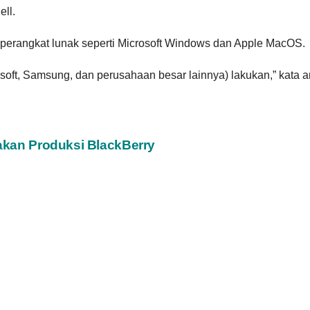
ll.
 perangkat lunak seperti Microsoft Windows dan Apple MacOS.
oft, Samsung, dan perusahaan besar lainnya) lakukan,” kata ana
akan Produksi BlackBerry