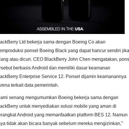
lackBerry Ltd bekerja sama dengan Boeing Co akan
mproduksi ponsel Boeing Black yang dapat hancur sendiri jik
ilang atau dicuri. CEO BlackBerry John Chen mengatakan, pons
ersebut berbasis Android dan memiliki dasar keamanan
lackBerry Enterprise Service 12. Ponsel dijamin keamanannya
rena terkait data pemerintah.
Kami senang mengumumkan Boeing bekerja sama dengan
lackBerry untuk menyediakan solusi mobile yang aman di
erangkat Android yang memanfaatkan platform BES 12. Namun
aya tidak akan bicara banyak sebelum mereka mengizinkan,”