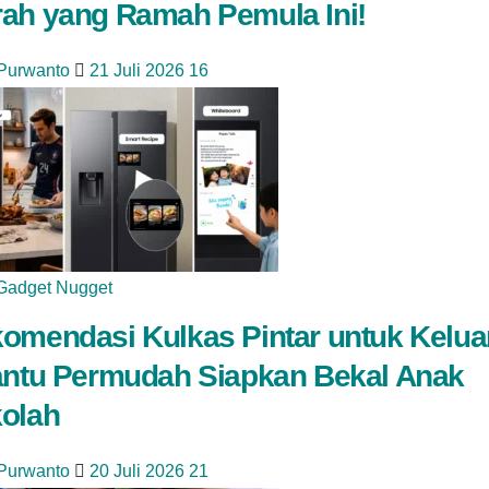
ah yang Ramah Pemula Ini!
 Purwanto
21 Juli 2026
16
Gadget Nugget
omendasi Kulkas Pintar untuk Kelua
antu Permudah Siapkan Bekal Anak
olah
 Purwanto
20 Juli 2026
21