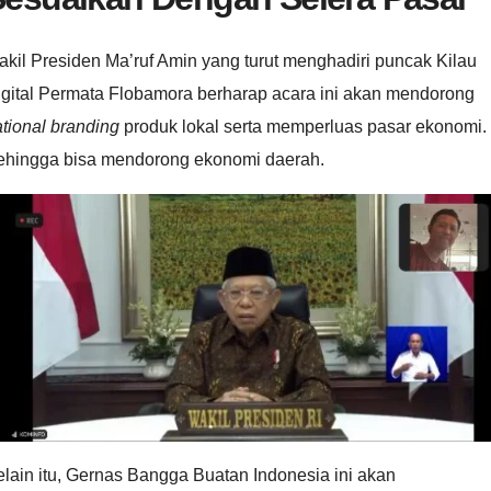
kil Presiden Ma’ruf Amin yang turut menghadiri puncak Kilau
igital Permata Flobamora berharap acara ini akan mendorong
tional branding
produk lokal serta memperluas pasar ekonomi.
ehingga bisa mendorong ekonomi daerah.
lain itu, Gernas Bangga Buatan Indonesia ini akan