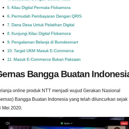
Kilau Digital Permata Flobamora
Permudah Pembayaran Dengan QRIS
Dana Desa Untuk Pelatihan Digital
Kunjungi Kilau Digital Flobamora
Pengalaman Belanja di Bumdesmart
Target UKM Masuk E-Commerce
Masuk E-Commerce Bukan Paksaan
Gernas Bangga Buatan Indonesi
elanja online produk NTT menjadi wujud Gerakan Nasional
Gernas) Bangga Buatan Indonesia yang telah diluncurkan sejak
4 Mei 2020.