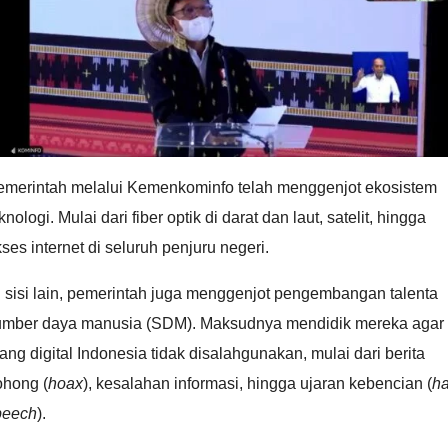
emerintah melalui Kemenkominfo telah menggenjot ekosistem
knologi. Mulai dari fiber optik di darat dan laut, satelit, hingga
ses internet di seluruh penjuru negeri.
 sisi lain, pemerintah juga menggenjot pengembangan talenta
umber daya manusia (SDM). Maksudnya mendidik mereka agar
ang digital Indonesia tidak disalahgunakan, mulai dari berita
ohong (
hoax
), kesalahan informasi, hingga ujaran kebencian (
ha
peech
).