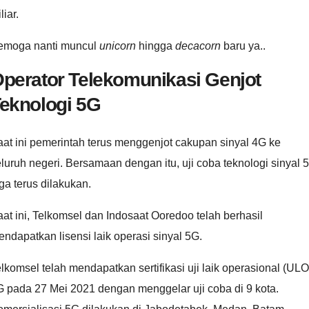
liar.
emoga nanti muncul
unicorn
hingga
decacorn
baru ya..
perator Telekomunikasi Genjot
eknologi 5G
at ini pemerintah terus menggenjot cakupan sinyal 4G ke
luruh negeri. Bersamaan dengan itu, uji coba teknologi sinyal 
ga terus dilakukan.
at ini, Telkomsel dan Indosaat Ooredoo telah berhasil
ndapatkan lisensi laik operasi sinyal 5G.
lkomsel telah mendapatkan sertifikasi uji laik operasional (ULO
 pada 27 Mei 2021 dengan menggelar uji coba di 9 kota.