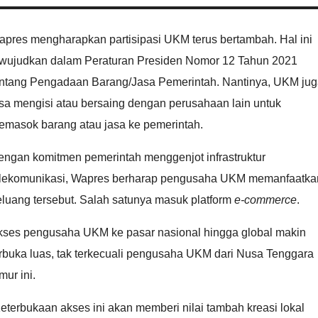
apres mengharapkan partisipasi UKM terus bertambah. Hal ini
iwujudkan dalam Peraturan Presiden Nomor 12 Tahun 2021
entang Pengadaan Barang/Jasa Pemerintah. Nantinya, UKM ju
sa mengisi atau bersaing dengan perusahaan lain untuk
emasok barang atau jasa ke pemerintah.
engan komitmen pemerintah menggenjot infrastruktur
elekomunikasi, Wapres berharap pengusaha UKM memanfaatka
luang tersebut. Salah satunya masuk platform
e-commerce
.
kses pengusaha UKM ke pasar nasional hingga global makin
rbuka luas, tak terkecuali pengusaha UKM dari Nusa Tenggara
mur ini.
eterbukaan akses ini akan memberi nilai tambah kreasi lokal