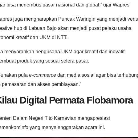
ar bisa menembus pasar nasional dan global,” ujar Wapres.
apres juga mengharapkan Puncak Waringin yang menjadi ven
eative hub di Labuan Bajo akan menjadi pusat pelaku usaha
konomi kreatif dan UKM di NTT.
ia menyarankan pengusaha UKM agar kreatif dan inovatif
embuat produk yang sesuai selera pasar.
Gunakan pula
e-commerce
dan media sosial agar bisa terhubun
e pemasaran dan akses pembiayaan.”
ilau Digital Permata Flobamora
enteri Dalam Negeri Tito Karnavian mengapresiasi
emenkominfo yang menyelenggarakan acara ini.