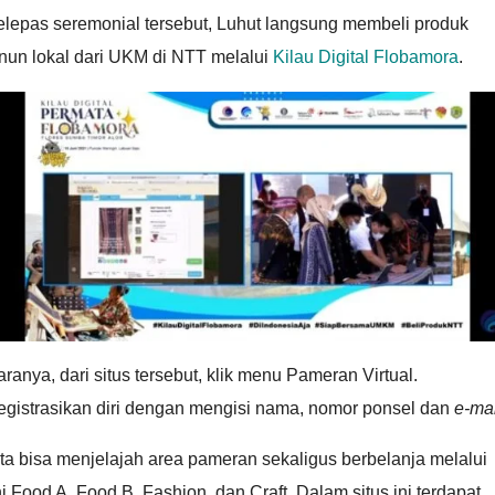
elepas seremonial tersebut, Luhut langsung membeli produk
nun lokal dari UKM di NTT melalui
Kilau Digital Flobamora
.
ranya, dari situs tersebut, klik menu Pameran Virtual.
egistrasikan diri dengan mengisi nama, nomor ponsel dan
e-mai
ta bisa menjelajah area pameran sekaligus berbelanja melalui
ni Food A, Food B, Fashion, dan Craft. Dalam situs ini terdapat