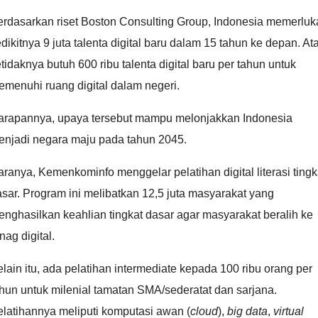
erdasarkan riset Boston Consulting Group, Indonesia memerluk
dikitnya 9 juta talenta digital baru dalam 15 tahun ke depan. At
tidaknya butuh 600 ribu talenta digital baru per tahun untuk
menuhi ruang digital dalam negeri.
arapannya, upaya tersebut mampu melonjakkan Indonesia
enjadi negara maju pada tahun 2045.
ranya, Kemenkominfo menggelar pelatihan digital literasi tingk
sar. Program ini melibatkan 12,5 juta masyarakat yang
nghasilkan keahlian tingkat dasar agar masyarakat beralih ke
nag digital.
lain itu, ada pelatihan intermediate kepada 100 ribu orang per
hun untuk milenial tamatan SMA/sederatat dan sarjana.
latihannya meliputi komputasi awan (
cloud
),
big data
,
virtual