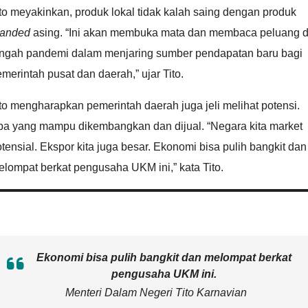
to meyakinkan, produk lokal tidak kalah saing dengan produk
randed
asing. “Ini akan membuka mata dan membaca peluang d
engah pandemi dalam menjaring sumber pendapatan baru bagi
merintah pusat dan daerah,” ujar Tito.
to mengharapkan pemerintah daerah juga jeli melihat potensi.
pa yang mampu dikembangkan dan dijual. “Negara kita market
tensial. Ekspor kita juga besar. Ekonomi bisa pulih bangkit dan
lompat berkat pengusaha UKM ini,” kata Tito.
Ekonomi bisa pulih bangkit dan melompat berkat
pengusaha UKM ini.
Menteri Dalam Negeri Tito Karnavian