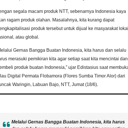
engan segala macam produk NTT, sebenarnya Indonesia kaya
kan ragam produk olahan. Masalahnya, kita kurang dapat
ngkapitalisasi produk tersebut untuk dijual ke masyarakat lokal
sional, atau global.
elalui Gernas Bangga Buatan Indonesia, kita harus dan selalu
rus merasuki pemikiran kita agar setiap saat kita mencintai dan
embeli produk buatan Indonesia,” ujar Edistasius saat membuk
lau Digital Permata Flobamora (Flores Sumba Timor Alor) dari
ncak Waringin, Labuan Bajo, NTT, Jumat (18/6).
Melalui Gernas Bangga Buatan Indonesia, kita harus