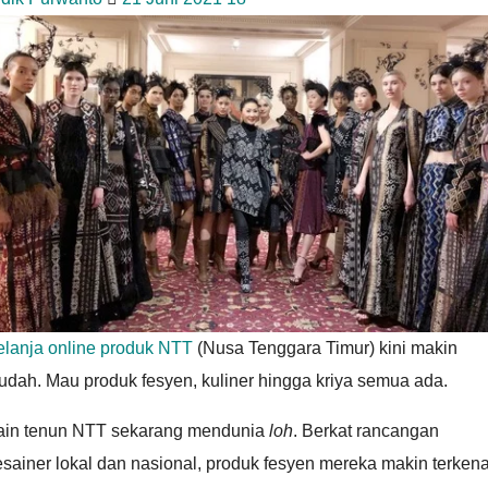
elanja online produk NTT
(Nusa Tenggara Timur) kini makin
udah. Mau produk fesyen, kuliner hingga kriya semua ada.
ain tenun NTT sekarang mendunia
loh
. Berkat rancangan
sainer lokal dan nasional, produk fesyen mereka makin terkena