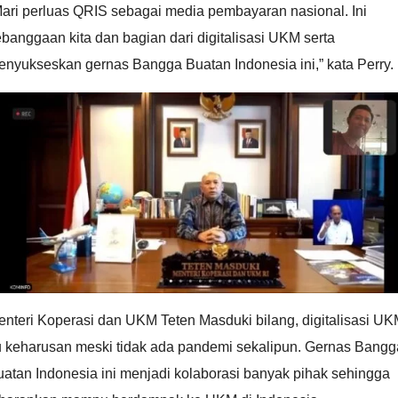
Mari perluas QRIS sebagai media pembayaran nasional. Ini
banggaan kita dan bagian dari digitalisasi UKM serta
enyukseskan gernas Bangga Buatan Indonesia ini,” kata Perry.
nteri Koperasi dan UKM Teten Masduki bilang, digitalisasi U
tu keharusan meski tidak ada pandemi sekalipun. Gernas Bangg
atan Indonesia ini menjadi kolaborasi banyak pihak sehingga