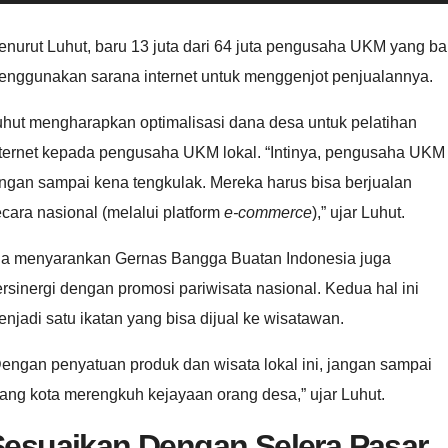
nurut Luhut, baru 13 juta dari 64 juta pengusaha UKM yang ba
enggunakan sarana internet untuk menggenjot penjualannya.
uhut mengharapkan optimalisasi dana desa untuk pelatihan
nternet kepada pengusaha UKM lokal. “Intinya, pengusaha UKM
ngan sampai kena tengkulak. Mereka harus bisa berjualan
cara nasional (melalui platform
e-commerce
),” ujar Luhut.
ia menyarankan Gernas Bangga Buatan Indonesia juga
rsinergi dengan promosi pariwisata nasional. Kedua hal ini
njadi satu ikatan yang bisa dijual ke wisatawan.
engan penyatuan produk dan wisata lokal ini, jangan sampai
ang kota merengkuh kejayaan orang desa,” ujar Luhut.
Sesuaikan Dengan Selera Pasar