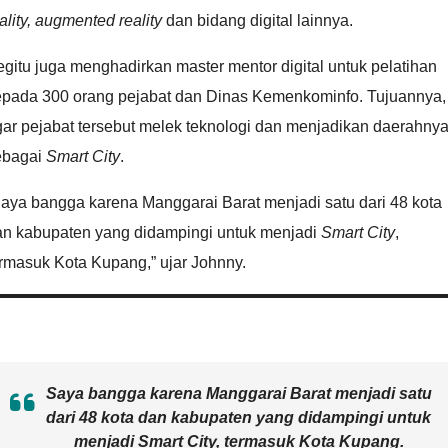
ality, augmented reality
dan bidang digital lainnya.
gitu juga menghadirkan master mentor digital untuk pelatihan
epada 300 orang pejabat dan Dinas Kemenkominfo. Tujuannya,
ar pejabat tersebut melek teknologi dan menjadikan daerahny
ebagai
Smart City
.
aya bangga karena Manggarai Barat menjadi satu dari 48 kota
an kabupaten yang didampingi untuk menjadi
Smart City
,
rmasuk Kota Kupang,” ujar Johnny.
Saya bangga karena Manggarai Barat menjadi satu
dari 48 kota dan kabupaten yang didampingi untuk
menjadi
Smart City
, termasuk Kota Kupang.