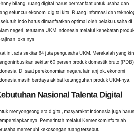
hnny bilang, ruang digital harus bermanfaat untuk usaha dan
ang seluncur ekonomi digital kita. Ruang informasi dan teknolo
 seluruh Indo harus dimanfaatkan optimal oleh pelaku usaha di
alam negeri, terutama UKM Indonesia melalui kehebatan produ
rajinan lokalnya.
at ini, ada sekitar 64 juta pengusaha UKM. Merekalah yang kin
ngontribusikan sekitar 60 persen produk domestik bruto (PDB)
donesia. Di saat perekonomian negara lain anjlok, ekonomi
ndonesia masih berdaya akibat ketangguhan produk UKM-nya.
ebutuhan Nasional Talenta Digital
tuk menyongsong era digital, masyarakat Indonesia juga haru
empersiapkannya. Pemerintah melalui Kemenkominfo telah
erusaha memenuhi kekosongan ruang tersebut.