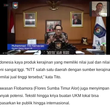
donesia kaya produk kerajinan yang memiliki nilai jual dan nilai
ni sangat tggi. “NTT salah satu daerah dengan sumber kerajin
rnilai jual tinggi tersebut,” kata Tito.
awasan Flobamora (Flores Sumba Timur Alor) juga menyimpan
nyak potensi. Tekstil hingga kriya buatan UKM lokal bisa
pasarkan ke publik hingga internasional.