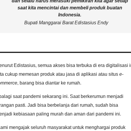
dan selalu harus merasuki pemikiran kita agar setiap
saat kita mencintai dan membeli produk buatan
Indonesia.
Bupati Manggarai Barat Edistasius Endy
nurut Edistasius, semua akses bisa terbuka di era digitalisasi i
ta cukup memesan produk atau jasa di aplikasi atau situs
e-
ommerce
, barang bisa diantar ke rumah.
palagi saat pandemi sekarang ini. Saat berkerumun menjadi
rangan pasti. Jadi bisa berbelanja dari rumah, sudah bisa
enjadi kebiasaan paling murah dan aman dari pandemi ini.
Kami mengajak seluruh masyarakat untuk menghargai produk