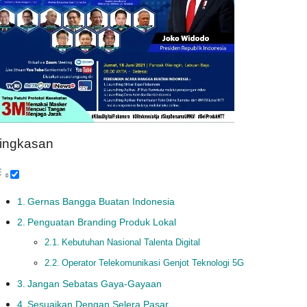
ingkasan
Gernas Bangga Buatan Indonesia
Penguatan Branding Produk Lokal
Kebutuhan Nasional Talenta Digital
Operator Telekomunikasi Genjot Teknologi 5G
Jangan Sebatas Gaya-Gayaan
Sesuaikan Dengan Selera Pasar