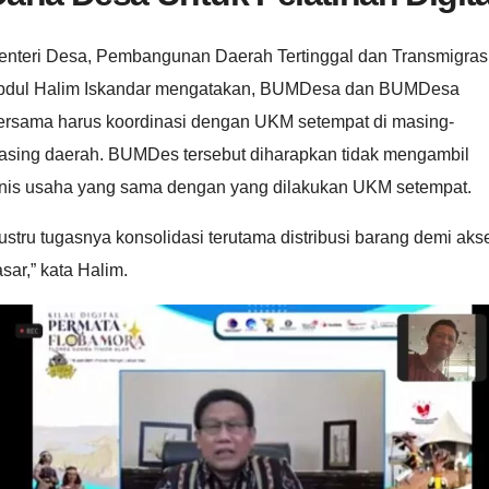
enteri Desa, Pembangunan Daerah Tertinggal dan Transmigras
bdul Halim Iskandar mengatakan, BUMDesa dan BUMDesa
ersama harus koordinasi dengan UKM setempat di masing-
asing daerah. BUMDes tersebut diharapkan tidak mengambil
enis usaha yang sama dengan yang dilakukan UKM setempat.
ustru tugasnya konsolidasi terutama distribusi barang demi aks
sar,” kata Halim.