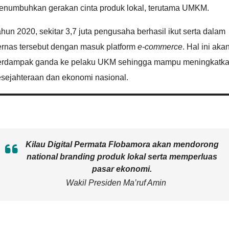
enumbuhkan gerakan cinta produk lokal, terutama UMKM.
hun 2020, sekitar 3,7 juta pengusaha berhasil ikut serta dalam
ernas tersebut dengan masuk platform
e-commerce
. Hal ini aka
erdampak ganda ke pelaku UKM sehingga mampu meningkatk
esejahteraan dan ekonomi nasional.
Kilau Digital Permata Flobamora akan mendorong
national branding
produk lokal serta memperluas
pasar ekonomi.
Wakil Presiden Ma’ruf Amin