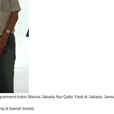
ent Aston Marina Jakarta Nur Qalbi Yanti di Jakarta, Jumat (
ng di bawah bantal.