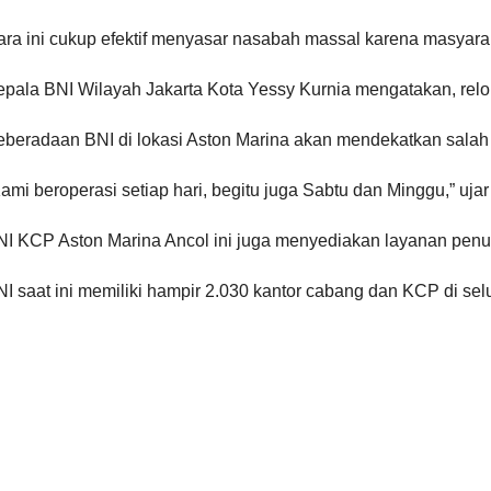
ara ini cukup efektif menyasar nasabah massal karena masyar
pala BNI Wilayah Jakarta Kota Yessy Kurnia mengatakan, relok
eberadaan BNI di lokasi Aston Marina akan mendekatkan salah 
ami beroperasi setiap hari, begitu juga Sabtu dan Minggu,” uja
NI KCP Aston Marina Ancol ini juga menyediakan layanan penuk
I saat ini memiliki hampir 2.030 kantor cabang dan KCP di sel