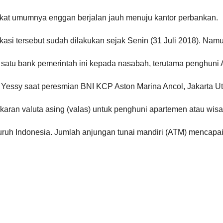
akat umumnya enggan berjalan jauh menuju kantor perbankan.
asi tersebut sudah dilakukan sejak Senin (31 Juli 2018). Namu
satu bank pemerintah ini kepada nasabah, terutama penghuni 
r Yessy saat peresmian BNI KCP Aston Marina Ancol, Jakarta Uta
aran valuta asing (valas) untuk penghuni apartemen atau wisa
uruh Indonesia. Jumlah anjungan tunai mandiri (ATM) mencapai 