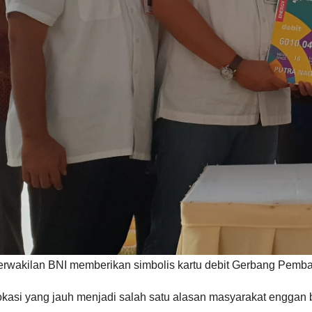
erwakilan BNI memberikan simbolis kartu debit Gerbang Pembay
okasi yang jauh menjadi salah satu alasan masyarakat enggan