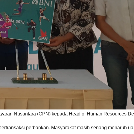
aran Nusantara (GPN) kepada Head of Human Resources Departm
 bertransaksi perbankan. Masyarakat masih senang menaruh ua