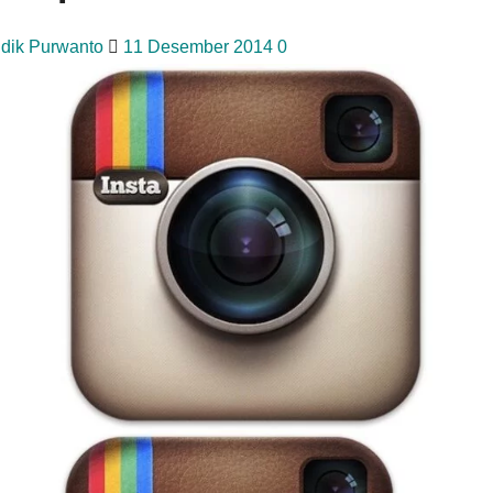
idik Purwanto
11 Desember 2014
0