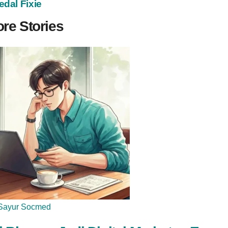
edal Fixie
re Stories
Sayur Socmed