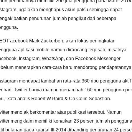
hun pendiriannya memiliki 200 juta pengguna pada Maret 2014
nstagram juga akan menghapus akun palsu sehingga dapat
engakibatkan penurunan jumlah pengikut dari beberapa
engguna.
EO Facebook Mark Zuckerberg akan fokus peningkatan
engguna aplikasi mobile namun dirancang terpisah, misalnya
acebook, Instagram, WhatsApp, dan Facebook Messenger
ebelum menerapkan cara-cara baru mendorong pendapatannya
nstagram mendapat tambahan rata-rata 360 ribu pengguna aktif
er hari. Twitter hanya mampu menambah 160 ribu pengguna per
ri,” kata analis Robert W Baird & Co Colin Sebastian.
itter menolak berkomentar atas publikasi tersebut. Namun
witter mengklaim memiliki kenaikan 23 persen jumlah penggun
tif bulanan pada kuartal III-2014 dibanding penurunan 24 pers