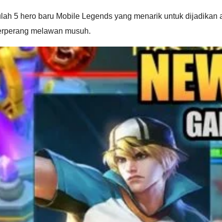
ulah 5 hero baru Mobile Legends yang menarik untuk dijadikan
erperang melawan musuh.