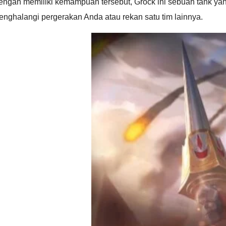
ngan memiliki kemampuan tersebut, Grock ini sebuah tank yang
nghalangi pergerakan Anda atau rekan satu tim lainnya.