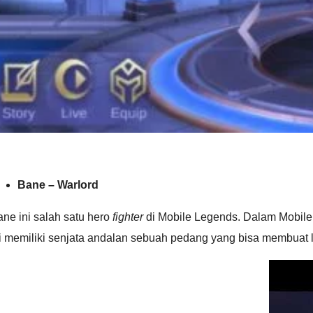
Bane – Warlord
ne ini salah satu hero
fighter
di Mobile Legends. Dalam Mobile
i memiliki senjata andalan sebuah pedang yang bisa membuat lawa