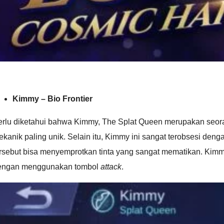
Kimmy – Bio Frontier
erlu diketahui bahwa Kimmy, The Splat Queen merupakan seoran
kanik paling unik. Selain itu, Kimmy ini sangat terobsesi den
ersebut bisa menyemprotkan tinta yang sangat mematikan. Kim
engan menggunakan tombol
attack
.