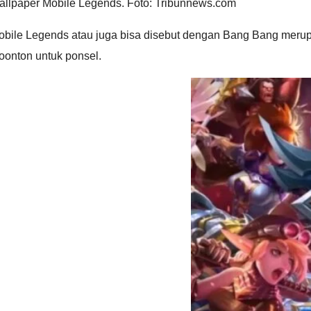
allpaper Mobile Legends. Foto: Tribunnews.com
obile Legends atau juga bisa disebut dengan Bang Bang merup
oonton untuk ponsel.