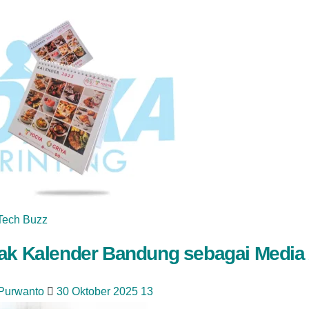
Tech Buzz
ak Kalender Bandung sebagai Media 
 Purwanto
30 Oktober 2025
13