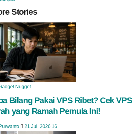
re Stories
Gadget Nugget
pa Bilang Pakai VPS Ribet? Cek VPS
ah yang Ramah Pemula Ini!
 Purwanto
21 Juli 2026
16