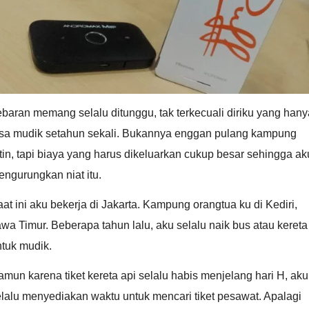
baran memang selalu ditunggu, tak terkecuali diriku yang hany
isa mudik setahun sekali. Bukannya enggan pulang kampung
tin, tapi biaya yang harus dikeluarkan cukup besar sehingga ak
ngurungkan niat itu.
at ini aku bekerja di Jakarta. Kampung orangtua ku di Kediri,
wa Timur. Beberapa tahun lalu, aku selalu naik bus atau kereta
tuk mudik.
mun karena tiket kereta api selalu habis menjelang hari H, aku
lalu menyediakan waktu untuk mencari tiket pesawat. Apalagi