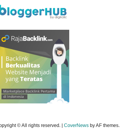
pyright © All rights reserved.
|
CoverNews
by AF themes.