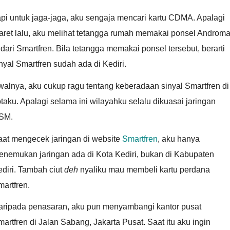
pi untuk jaga-jaga, aku sengaja mencari kartu CDMA. Apalagi
aret lalu, aku melihat tetangga rumah memakai ponsel Androm
dari Smartfren. Bila tetangga memakai ponsel tersebut, berarti
nyal Smartfren sudah ada di Kediri.
alnya, aku cukup ragu tentang keberadaan sinyal Smartfren di
taku. Apalagi selama ini wilayahku selalu dikuasai jaringan
SM.
aat mengecek jaringan di website
Smartfren
, aku hanya
enemukan jaringan ada di Kota Kediri, bukan di Kabupaten
diri. Tambah ciut
deh
nyaliku mau membeli kartu perdana
artfren.
aripada penasaran, aku pun menyambangi kantor pusat
artfren di Jalan Sabang, Jakarta Pusat. Saat itu aku ingin