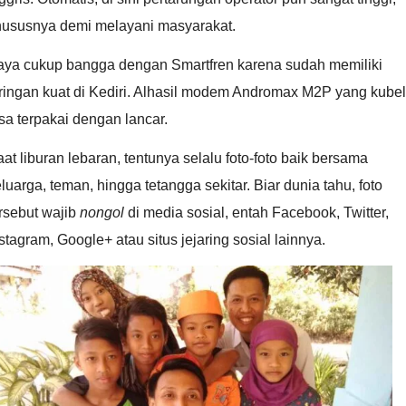
hususnya demi melayani masyarakat.
aya cukup bangga dengan Smartfren karena sudah memiliki
ringan kuat di Kediri. Alhasil modem Andromax M2P yang kubel
sa terpakai dengan lancar.
at liburan lebaran, tentunya selalu foto-foto baik bersama
luarga, teman, hingga tetangga sekitar. Biar dunia tahu, foto
rsebut wajib
nongol
di media sosial, entah Facebook, Twitter,
stagram, Google+ atau situs jejaring sosial lainnya.