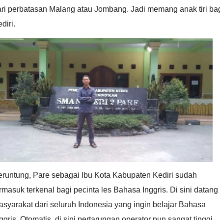
ri perbatasan Malang atau Jombang. Jadi memang anak tiri ba
diri.
eruntung, Pare sebagai Ibu Kota Kabupaten Kediri sudah
rmasuk terkenal bagi pecinta les Bahasa Inggris. Di sini datang
syarakat dari seluruh Indonesia yang ingin belajar Bahasa
ggris. Otomatis, di sini pertarungan operator pun sangat tinggi,