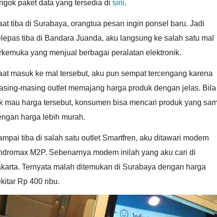
ngok paket data yang tersedia di
sini
.
at tiba di Surabaya, orangtua pesan ingin ponsel baru. Jadi
lepas tiba di Bandara Juanda, aku langsung ke salah satu mal
rkemuka yang menjual berbagai peralatan elektronik.
aat masuk ke mal tersebut, aku pun sempat tercengang karena
asing-masing outlet memajang harga produk dengan jelas. Bila
ak mau harga tersebut, konsumen bisa mencari produk yang sa
engan harga lebih murah.
mpai tiba di salah satu outlet Smartfren, aku ditawari modem
ndromax M2P. Sebenarnya modem inilah yang aku cari di
akarta. Ternyata malah ditemukan di Surabaya dengan harga
kitar Rp 400 ribu.