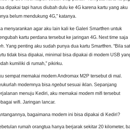
sa dipakai tapi harus diubah dulu ke 4G karena kartu yang aku
unya belum mendukung 4G,” katanya.
a menyarankan agar aku lain kali ke Galeri Smartfren untuk
ngubah kartu perdana tersebut ke jaringan 4G. Next time saja
eh
. Yang penting aku sudah punya dua kartu Smartfren. “Bila sa
rtu tidak bisa dipakai, minimal bisa dipakai di modem USB yan
dah kumiliki di rumah,” pikirku.
ku sempat memakai modem Andromax M2P tersebut di mal.
yukurlah modemnya bisa
ngebut
sesuai iklan. Sepanjang
erjalanan menuju Kediri, aku memakai modem mifi tersebut
bagai wifi. Jaringan lancar.
antangannya, bagaimana modem ini bisa dipakai di Kediri?
betulan rumah orangtua hanya berjarak sekitar 20 kilometer, b