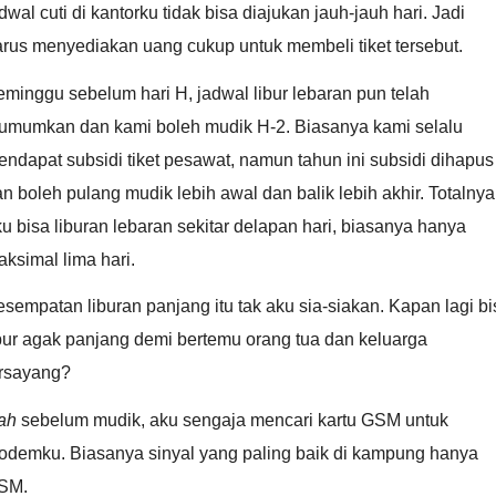
dwal cuti di kantorku tidak bisa diajukan jauh-jauh hari. Jadi
rus menyediakan uang cukup untuk membeli tiket tersebut.
minggu sebelum hari H, jadwal libur lebaran pun telah
iumumkan dan kami boleh mudik H-2. Biasanya kami selalu
ndapat subsidi tiket pesawat, namun tahun ini subsidi dihapus
n boleh pulang mudik lebih awal dan balik lebih akhir. Totalnya
u bisa liburan lebaran sekitar delapan hari, biasanya hanya
ksimal lima hari.
sempatan liburan panjang itu tak aku sia-siakan. Kapan lagi bi
bur agak panjang demi bertemu orang tua dan keluarga
ersayang?
ah
sebelum mudik, aku sengaja mencari kartu GSM untuk
odemku. Biasanya sinyal yang paling baik di kampung hanya
SM.