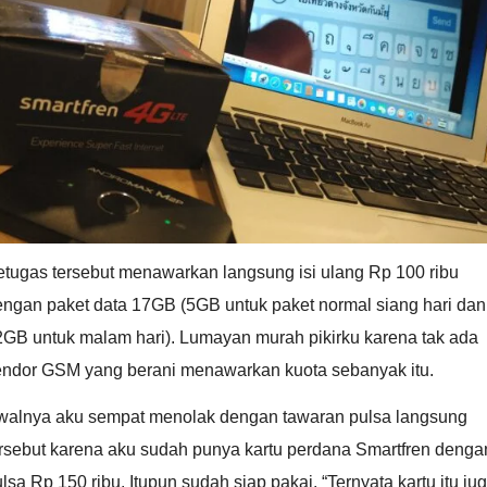
etugas tersebut menawarkan langsung isi ulang Rp 100 ribu
engan paket data 17GB (5GB untuk paket normal siang hari dan
2GB untuk malam hari). Lumayan murah pikirku karena tak ada
endor GSM yang berani menawarkan kuota sebanyak itu.
walnya aku sempat menolak dengan tawaran pulsa langsung
ersebut karena aku sudah punya kartu perdana Smartfren denga
lsa Rp 150 ribu. Itupun sudah siap pakai. “Ternyata kartu itu ju