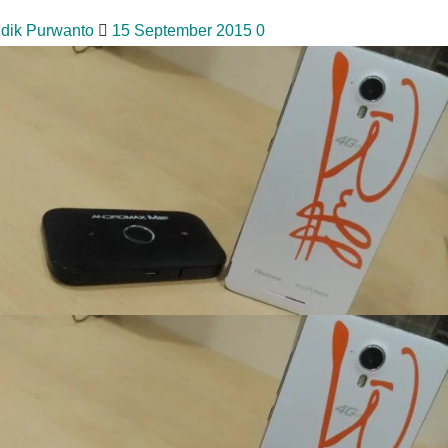
idik Purwanto
15 September 2015
0